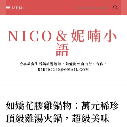
Skip
MENU
to
content
NICO＆妮喃小
語
分享美食生活與旅遊體驗，熱愛海外自由行！合作：
NINI09240@GMAIL.COM
如嬌花膠雞鍋物：萬元稀珍
頂級雞湯火鍋，超級美味