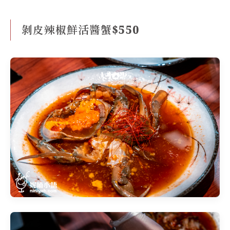
剝皮辣椒鮮活醬蟹$550