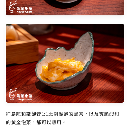
紅烏龍和鐵觀音1:1比例混泡的熱茶，以及爽脆酸甜
的黃金泡菜，都可以續用。