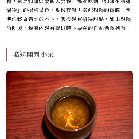
餐，還是如嬌似妻四人套餐，都能吃到『
如嬌花膠雞
鍋物
』的招牌菜色，點份套餐再搭配想喝的鍋底，包
準你整桌滿到放不下，飯後還有招待甜點，如果想喝
酒助興，餐廳內還有提供時下最夯的自然酒系列哦！
贈送開胃小菜