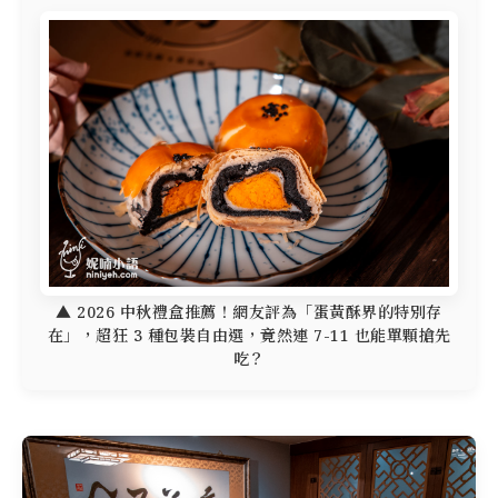
▲ 2026 中秋禮盒推薦！網友評為「蛋黃酥界的特別存
在」，超狂 3 種包裝自由選，竟然連 7-11 也能單顆搶先
吃？