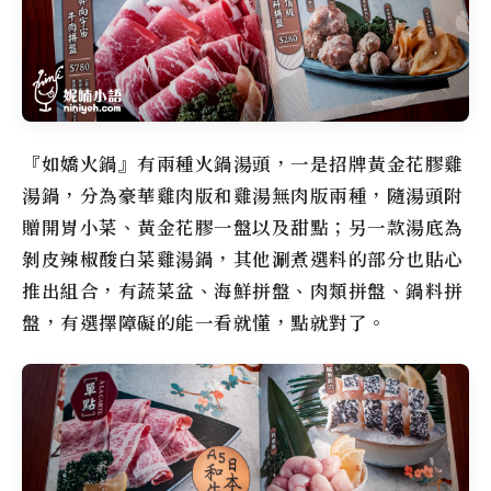
『
如嬌火鍋
』有兩種火鍋湯頭，一是招牌黃金花膠雞
湯鍋，分為豪華雞肉版和雞湯無肉版兩種，隨湯頭附
贈開胃小菜、黃金花膠一盤以及甜點；另一款湯底為
剝皮辣椒酸白菜雞湯鍋，其他涮煮選料的部分也貼心
推出組合，有蔬菜盆、海鮮拼盤、肉類拼盤、鍋料拼
盤，有選擇障礙的能一看就懂，點就對了。