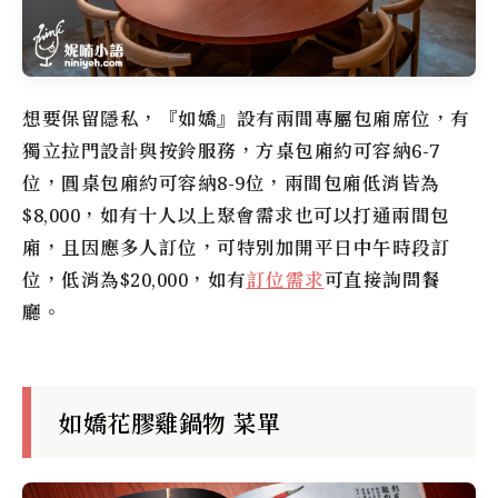
想要保留隱私，『如嬌』設有兩間專屬包廂席位，有
獨立拉門設計與按鈴服務，方桌包廂約可容納6-7
位，圓桌包廂約可容納8-9位，兩間包廂低消皆為
$8,000，如有十人以上聚會需求也可以打通兩間包
廂，且因應多人訂位，可特別加開平日中午時段訂
位，低消為$20,000，如有
訂位需求
可直接詢問餐
廳。
如嬌花膠雞鍋物 菜單