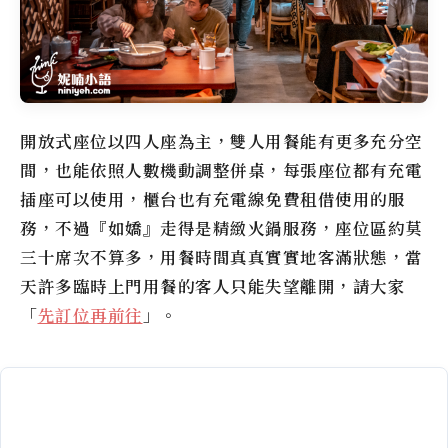
開放式座位以四人座為主，雙人用餐能有更多充分空
間，也能依照人數機動調整併桌，每張座位都有充電
插座可以使用，櫃台也有充電線免費租借使用的服
務，不過『
如嬌
』走得是精緻火鍋服務，座位區約莫
三十席次不算多，用餐時間真真實實地客滿狀態，當
天許多臨時上門用餐的客人只能失望離開，請大家
「
先訂位再前往
」。