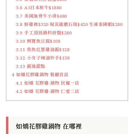
3.6
A5日本和牛$1880
3.7
美國無骨牛小排$480
3.8
鮮雞佛$320 現流龍膽石斑$420 生凍泰國蝦$280
3.9
手工頂級鍋料拼盤$280
3.10
鱈寶魚豆腐$108
3.11
柴魚紅蔥雞油飯$128
3.12
小女子辣油炒手$138
3.13
飯後甜點
4
如嬌花膠雞鍋物 餐廳資訊
4.1
如嬌 花膠雞·鍋物 民權一店
4.2
如嬌 花膠雞·鍋物 仁愛二店
如嬌花膠雞鍋物 在哪裡