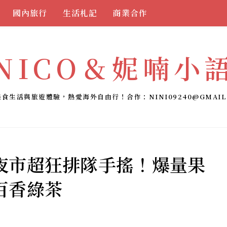
國內旅行
生活札記
商業合作
NICO＆妮喃小
美食生活與旅遊體驗，熱愛海外自由行！合作：
NINI09240@GMAIL
夜市超狂排隊手搖！爆量果
百香綠茶