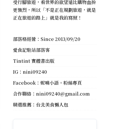
受行腳旅遊，看世界的欲望遠比購物血拚
更強烈，所以「不是正在規劃旅遊，就是
正在旅遊的路上」就是我的寫照！
部落格經營：Since 2013/09/20
愛食記駐站部落客
Tintint 實體書出版
IG：
nini09240
Facebook：
妮喃小語。粉絲專頁
合作聯絡：
nini09240@gmail.com
精選推薦：
台北美食懶人包