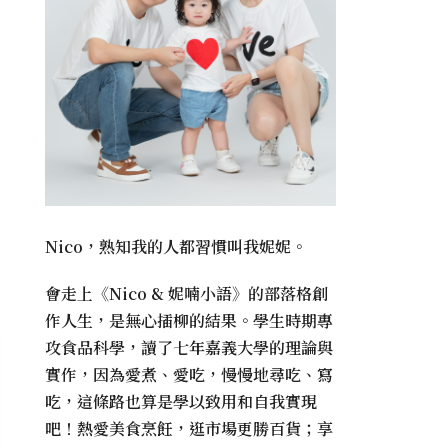
Nico，熟知我的人都習慣叫我妮妮。
會走上《
Nico & 妮喃小語
》的部落格創
作人生，是無心插柳的結果。學生時期專
攻食品科學，讀了七年嘉義大學的理論與
實作，因為愛煮、愛吃，慢慢地尋吃、寫
吃，這條路也算是學以致用和自我實現
吧！熱愛美食烹飪，逛市場更勝百貨；享