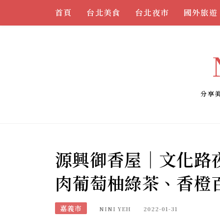
Skip
首頁
台北美食
台北夜市
國外旅遊
to
content
分享
源興御香屋｜文化路
肉葡萄柚綠茶、香橙
嘉義市
NINI YEH
2022-01-31