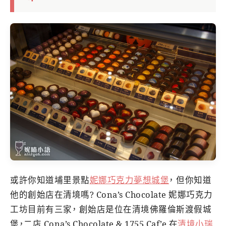
或許你知道埔里景點
妮娜巧克力夢想城堡
， 但你知道
他的創始店在清境嗎? Cona’s Chocolate 妮娜巧克力
工坊目前有三家， 創始店是位在清境佛羅倫斯渡假城
堡，二店 Cona’s Chocolate & 1755 Caf’e 在
清境小瑞