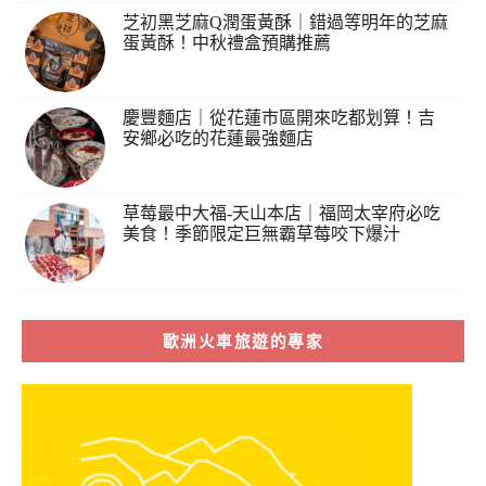
芝初黑芝麻Q潤蛋黃酥｜錯過等明年的芝麻
蛋黃酥！中秋禮盒預購推薦
慶豐麵店｜從花蓮市區開來吃都划算！吉
安鄉必吃的花蓮最強麵店
草莓最中大福-天山本店｜福岡太宰府必吃
美食！季節限定巨無霸草莓咬下爆汁
歐洲火車旅遊的專家