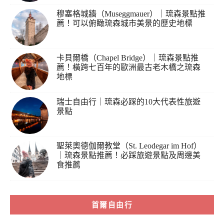
穆塞格城牆（Museggmauer）｜琉森景點推
薦！可以俯瞰琉森城市美景的歷史地標
卡貝爾橋（Chapel Bridge）｜琉森景點推
薦！橫跨七百年的歐洲最古老木橋之琉森
地標
瑞士自由行｜琉森必踩的10大代表性旅遊
景點
聖萊奧德伽爾教堂（St. Leodegar im Hof）
｜琉森景點推薦！必踩旅遊景點及周邊美
食推薦
首爾自由行