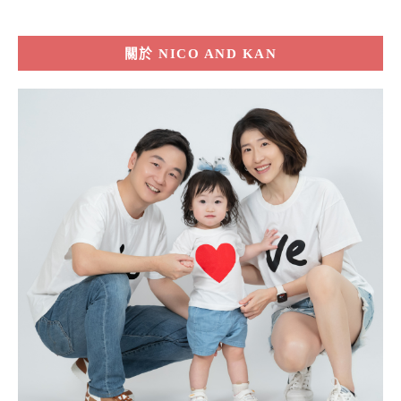
關於
NICO AND KAN