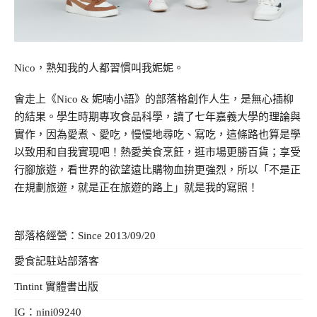
Nico，熟知我的人都習慣叫我妮妮。
會走上《
Nico & 妮喃小語
》的部落格創作人生，是無心插柳
的結果。學生時期專攻食品科學，讀了七年嘉義大學的理論與
實作，因為愛煮、愛吃，慢慢地尋吃、寫吃，這條路也算是學
以致用和自我實現吧！熱愛美食烹飪，逛市場更勝百貨；享受
行腳旅遊，看世界的欲望遠比購物血拚更強烈，所以「不是正
在規劃旅遊，就是正在旅遊的路上」就是我的寫照！
部落格經營：Since 2013/09/20
愛食記駐站部落客
Tintint 實體書出版
IG：
nini09240