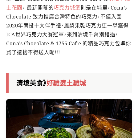
士花園
， 最新開幕的
巧克力城堡
則是在埔里，Cona’s
Chocolate 致力推廣台灣特色的巧克力，不僅入圍
2020年南投十大伴手禮，鳳梨果乾巧克力更一舉獲得
ICA世界巧克力大賽冠軍，來到清境千萬別錯過，
Cona’s Chocolate & 1755 Caf’e 的精品巧克力包準你
買了還捨不得送人呢!!!
清境美食》
好雞婆土雞城