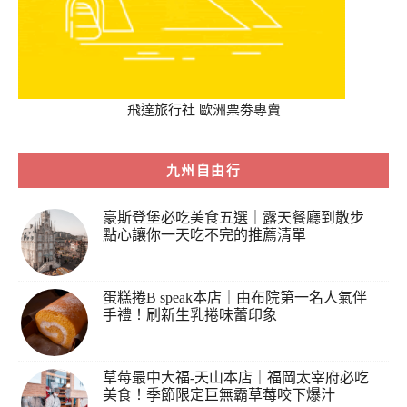
飛達旅行社 歐洲票劵專賣
九州自由行
豪斯登堡必吃美食五選｜露天餐廳到散步
點心讓你一天吃不完的推薦清單
蛋糕捲B speak本店｜由布院第一名人氣伴
手禮！刷新生乳捲味蕾印象
草莓最中大福-天山本店｜福岡太宰府必吃
美食！季節限定巨無霸草莓咬下爆汁