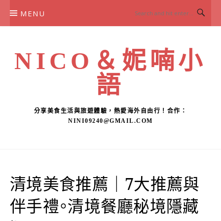
Skip
MENU
to
content
NICO＆妮喃小
語
分享美食生活與旅遊體驗，熱愛海外自由行！合作：
NINI09240@GMAIL.COM
清境美食推薦｜7大推薦與
伴手禮。清境餐廳秘境隱藏