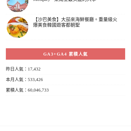
【沙巴美食】大茄來海鮮餐廳。重量級火
爆美食韓國遊客都朝聖
GA3+GA4 累積人氣
昨日人氣：17,432
本月人氣：533,426
累積人氣：60,046,733