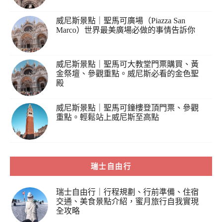
威尼斯景點｜聖馬可廣場（Piazza San
Marco）世界最美廣場必做的事情告訴你
威尼斯景點｜聖馬可大教堂門票購買、黃
金祭壇、參觀重點。威尼斯必看的金色聖
殿
威尼斯景點｜聖馬可鐘樓登頂門票、參觀
重點。輕鬆站上威尼斯至高點
瑞士自由行
瑞士自由行｜行程規劃、行前準備、住宿
交通、美食景點介紹，蜜月旅行自我實現
全攻略