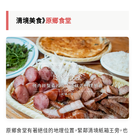
清境美食》
原鄉食堂
原鄉食堂有著絕佳的地理位置，緊鄰清境紙箱王旁，也