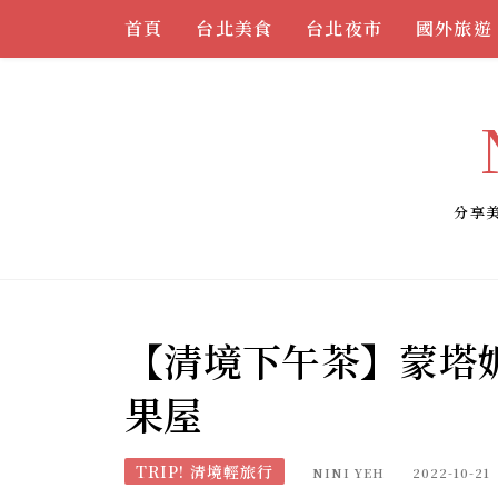
Skip
首頁
台北美食
台北夜市
國外旅遊
to
content
分享
【清境下午茶】蒙塔
果屋
TRIP! 清境輕旅行
NINI YEH
2022-10-21