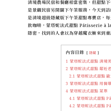
清境農場民宿和餐廳相當密集，但甜點下
是景觀民宿另開闢下午茶服務，今天到訪的蒙塔妮法
是清境超級隱藏版下午茶甜點專賣店，每
飲咖啡，蒙塔妮法式甜點 Pâtisserie 
隱密，找到的人會以為穿越魔衣櫥來到童
內容目錄
隱藏
1
蒙塔妮法式甜點 清境
2
蒙塔妮法式甜點 鄰近
2.1
蒙塔妮法式甜點 
3
蒙塔妮法式甜點 用餐
4
蒙塔妮法式甜點 菜單
4.1
蒙塔妮法式甜點 Pâtis
4.2
蒙塔妮法式甜點 Pâtis