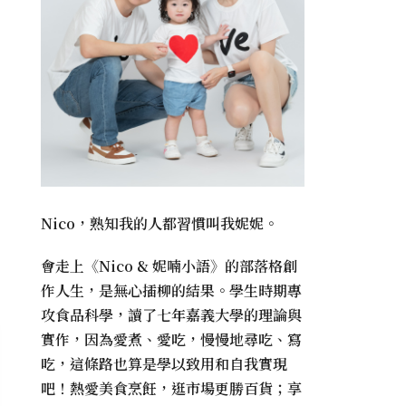
Nico，熟知我的人都習慣叫我妮妮。
會走上《
Nico & 妮喃小語
》的部落格創
作人生，是無心插柳的結果。學生時期專
攻食品科學，讀了七年嘉義大學的理論與
實作，因為愛煮、愛吃，慢慢地尋吃、寫
吃，這條路也算是學以致用和自我實現
吧！熱愛美食烹飪，逛市場更勝百貨；享