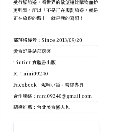
受行腳旅遊，看世界的欲望遠比購物血拚
更強烈，所以「不是正在規劃旅遊，就是
正在旅遊的路上」就是我的寫照！
部落格經營：Since 2013/09/20
愛食記駐站部落客
Tintint 實體書出版
IG：
nini09240
Facebook：
妮喃小語。粉絲專頁
合作聯絡：
nini09240@gmail.com
精選推薦：
台北美食懶人包