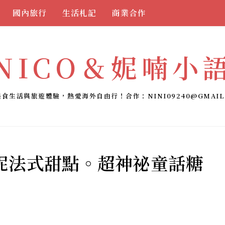
國內旅行
生活札記
商業合作
NICO＆妮喃小
美食生活與旅遊體驗，熱愛海外自由行！合作：
NINI09240@GMAIL
妮法式甜點。超神祕童話糖