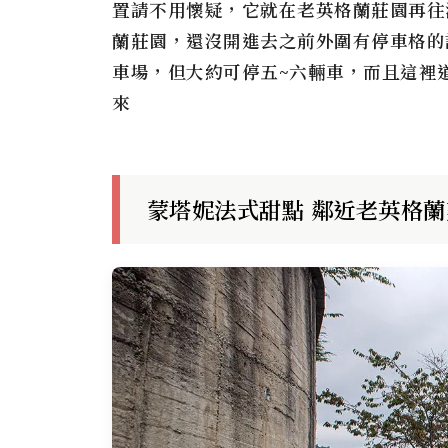
置請不用懷疑，它就在老英格蘭莊園再往深
蘭莊園，還沒開進去之前外圍有停車格的
車場，但大約可停五~六輛車，而且這裡
來
蒙塔妮法式甜點 鄰近老英格蘭