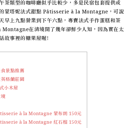
午茶類型的咖啡廳似乎比較少，多是民宿包套提供或
式甜點 Pâtisserie à la Montagne，可說
天早上九點營業到下午六點，專賣法式手作蛋糕和茶
à la Montagne在清境開了幾年卻鮮少人知，因為實在太
話故事裡的糖果屋喔!
美食景點推薦
老英格蘭莊園
歐式小木屋
環境
serie à la Montagne 蒙布朗 150元
serie à la Montagne 紅石榴 150元