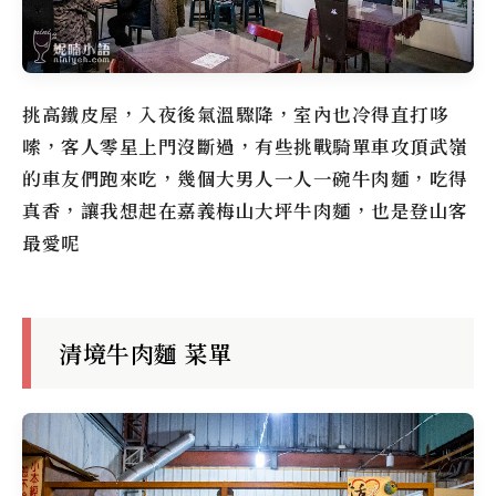
挑高鐵皮屋，入夜後氣溫驟降，室內也冷得直打哆
嗦，客人零星上門沒斷過，有些挑戰騎單車攻頂武嶺
的車友們跑來吃，幾個大男人一人一碗牛肉麵，吃得
真香，讓我想起在嘉義梅山大坪牛肉麵，也是登山客
最愛呢
清境牛肉麵 菜單