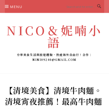
Skip
MENU
to
content
NICO＆妮喃小
語
分享美食生活與旅遊體驗，熱愛海外自由行！合作：
NINI09240@GMAIL.COM
【清境美食】清境牛肉麵。
清境宵夜推薦！最高牛肉麵