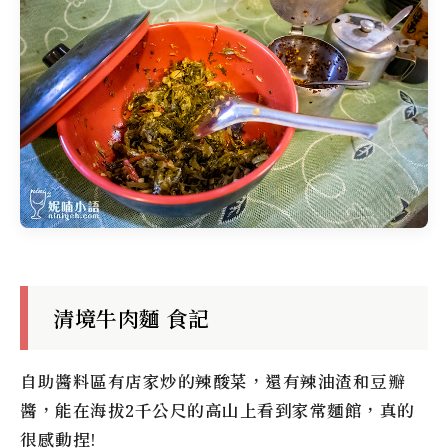
清境牛肉麵 食記
自助醬料區有店家炒的辣酸菜，還有辣油渣和豆瓣
醬，能在海拔2千公尺的高山上看到家常麵館，真的
很感動捏!