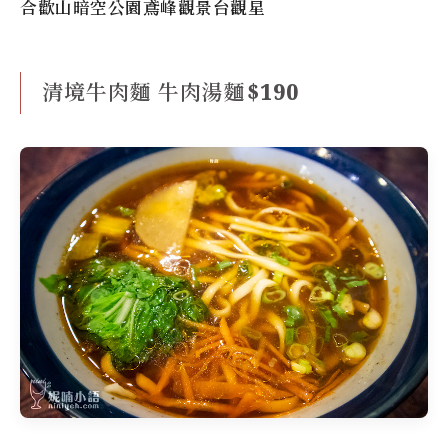
合歡山暗空公園鳶峰觀景台觀星
清境牛肉麵 牛肉湯麵$190