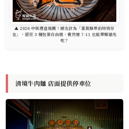
▲ 2026 中秋禮盒推薦！網友評為「蛋黃酥界的特別存
在」，超狂 3 種包裝自由選，竟然連 7-11 也能單顆搶先
吃？
清境牛肉麵 店面提供停車位