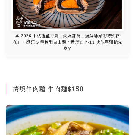
▲ 2026 中秋禮盒推薦！網友評為「蛋黃酥界的特別存
在」，超狂 3 種包裝自由選，竟然連 7-11 也能單顆搶先
吃？
清境牛肉麵 牛肉麵$150