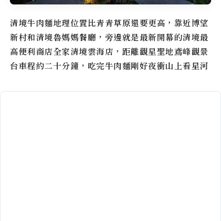
清境牛肉麵地理位置比青青草原還要更高，靠近博望
新村和清境魯媽媽餐廳，旁邊就是最新開幕的清境最
高便利商店全家清境雲海店，距離觀星聖地鳶峰觀景
台車程約二十分鐘，吃完牛肉麵剛好夜衝山上看星河