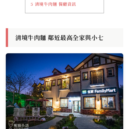
5
清境牛肉麵 餐廳資訊
清境牛肉麵 鄰近最高全家與小七