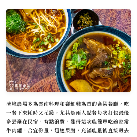
清境農場多為雲南料理和甕缸雞為首的合菜餐廳，吃
一餐下來耗時又花錢，尤其是兩人點餐每次打包最後
多丟棄在民宿，有點浪費，難得這次能簡單吃碗家常
牛肉麵，合宜份量，迅速果腹，充滿能量後直接殺去