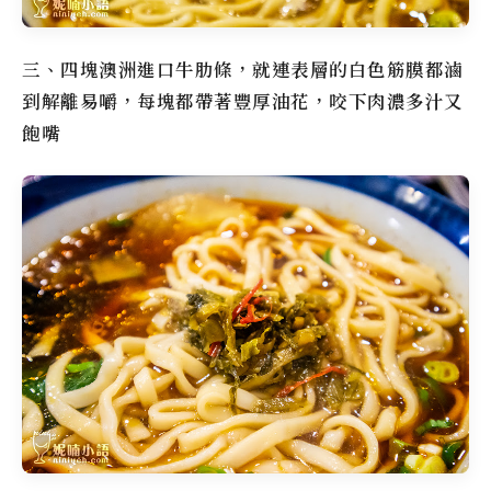
三、四塊澳洲進口牛肋條，就連表層的白色筋膜都滷
到解離易嚼，每塊都帶著豐厚油花，咬下肉濃多汁又
飽嘴