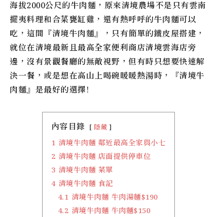
海拔2000公尺的牛肉麵，原來清境農場不是只有雲南
擺夷料理和合菜甕缸雞，還有熱呼呼的牛肉麵可以
吃，這間『
清境牛肉麵』
，只有簡單的鐵皮屋搭建，
就位在清境最新且最高全家便利商店清境雲海店旁
邊，沒有景觀餐廳的無敵視野，但有時只想要快速解
決一餐，或是想在高山上喝碗暖暖熱湯時，『
清境牛
肉麵』
是最好的選擇!
內容目錄
隱藏
1
清境牛肉麵 鄰近最高全家與小七
2
清境牛肉麵 店面提供停車位
3
清境牛肉麵 菜單
4
清境牛肉麵 食記
4.1
清境牛肉麵 牛肉湯麵$190
4.2
清境牛肉麵 牛肉麵$150