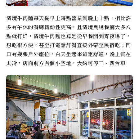
清境牛肉麵每天從早上時點營業到晚上十點，相比許
多有午休的餐廳機動性更高，且清境農場餐廳大多八
點就打烊，清境牛肉麵也算是從早餐開到宵夜場了，
想吃很方便，甚至打電話訂餐直接外帶至民宿吃；門
口有幾張戶外座位，白天坐起來肯定舒適，晚上實在
太冷，店面前方有個小空地，大約可停三、四台車