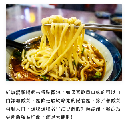
紅燒湯頭喝起來帶點微辣，如果喜歡重口味的可以自
由添加酸菜，麵條是屬於略寬的陽春麵，摻拌著酸菜
爽脆入口，邊吃邊喝著牛油香醇的紅燒湯頭，發涼指
尖漸漸轉為紅潤，滿足大飽啊!