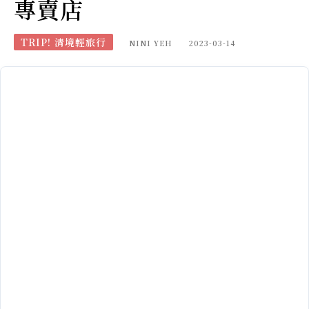
專賣店
TRIP! 清境輕旅行
NINI YEH
2023-03-14