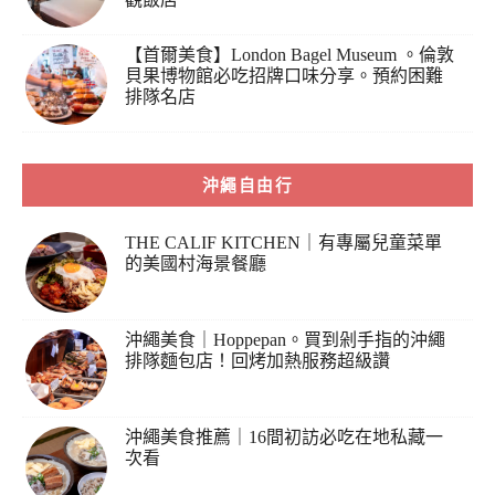
【首爾美食】London Bagel Museum 。倫敦
貝果博物館必吃招牌口味分享。預約困難
排隊名店
沖繩自由行
THE CALIF KITCHEN｜有專屬兒童菜單
的美國村海景餐廳
沖繩美食｜Hoppepan。買到剁手指的沖繩
排隊麵包店！回烤加熱服務超級讚
沖繩美食推薦｜16間初訪必吃在地私藏一
次看