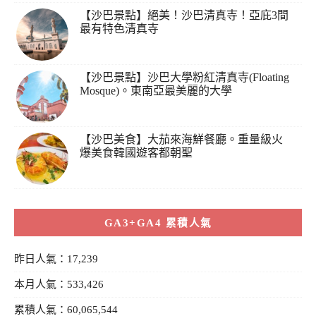
【沙巴景點】絕美！沙巴清真寺！亞庇3間
最有特色清真寺
【沙巴景點】沙巴大學粉紅清真寺(Floating
Mosque)。東南亞最美麗的大學
【沙巴美食】大茄來海鮮餐廳。重量級火
爆美食韓國遊客都朝聖
GA3+GA4 累積人氣
昨日人氣：17,239
本月人氣：533,426
累積人氣：60,065,544