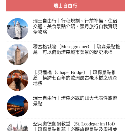
瑞士自由行
瑞士自由行｜行程規劃、行前準備、住宿
交通、美食景點介紹，蜜月旅行自我實現
全攻略
穆塞格城牆（Museggmauer）｜琉森景點推
薦！可以俯瞰琉森城市美景的歷史地標
卡貝爾橋（Chapel Bridge）｜琉森景點推
薦！橫跨七百年的歐洲最古老木橋之琉森
地標
瑞士自由行｜琉森必踩的10大代表性旅遊
景點
聖萊奧德伽爾教堂（St. Leodegar im Hof）
｜琉森景點推薦！必踩旅遊景點及周邊美