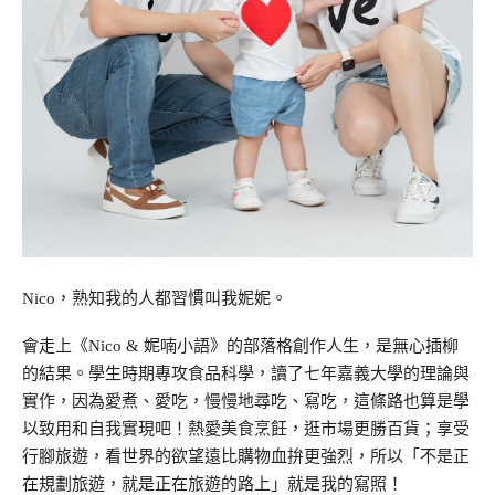
Nico，熟知我的人都習慣叫我妮妮。
會走上《
Nico & 妮喃小語
》的部落格創作人生，是無心插柳
的結果。學生時期專攻食品科學，讀了七年嘉義大學的理論與
實作，因為愛煮、愛吃，慢慢地尋吃、寫吃，這條路也算是學
以致用和自我實現吧！熱愛美食烹飪，逛市場更勝百貨；享受
行腳旅遊，看世界的欲望遠比購物血拚更強烈，所以「不是正
在規劃旅遊，就是正在旅遊的路上」就是我的寫照！