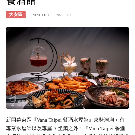
餐酒館
大安區
NINI YEH
2022-07-31
新開幕東區『Vana Taipei 餐酒水煙館』來勢洶洶，有
專業水煙師以及專屬DJ坐鎮之外，『Vana Taipei 餐酒