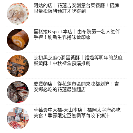
阿姑的店｜花蓮吉安創意台菜餐廳！招牌
限量松阪豬預訂才吃得到
蛋糕捲B speak本店｜由布院第一名人氣伴
手禮！刷新生乳捲味蕾印象
芝初黑芝麻Q潤蛋黃酥｜錯過等明年的芝麻
蛋黃酥！中秋禮盒預購推薦
慶豐麵店｜從花蓮市區開來吃都划算！吉
安鄉必吃的花蓮最強麵店
草莓最中大福-天山本店｜福岡太宰府必吃
美食！季節限定巨無霸草莓咬下爆汁