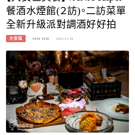
餐酒水煙館(２訪)。二訪菜單
全新升級派對調酒好好拍
大安區
NINI YEH
2022-11-18