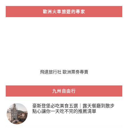
歐洲火車旅遊的專家
飛達旅行社 歐洲票劵專賣
九州自由行
豪斯登堡必吃美食五選｜露天餐廳到散步
點心讓你一天吃不完的推薦清單