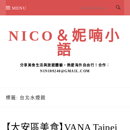
Skip
MENU
to
content
NICO＆妮喃小
語
分享美食生活與旅遊體驗，熱愛海外自由行！合作：
NINI09240@GMAIL.COM
標籤:
台北水煙館
【大安區美食】VANA Taipei