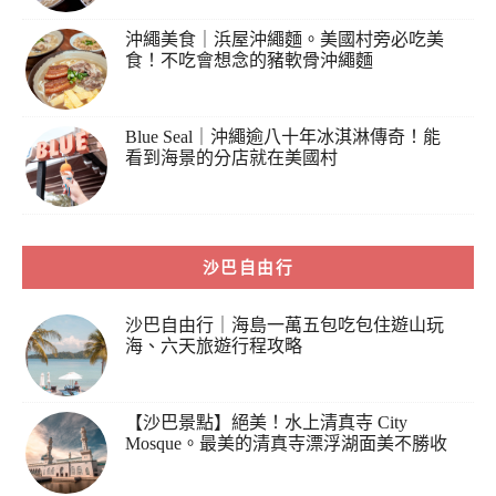
沖繩美食｜浜屋沖繩麵。美國村旁必吃美
食！不吃會想念的豬軟骨沖繩麵
Blue Seal｜沖繩逾八十年冰淇淋傳奇！能
看到海景的分店就在美國村
沙巴自由行
沙巴自由行｜海島一萬五包吃包住遊山玩
海、六天旅遊行程攻略
【沙巴景點】絕美！水上清真寺 City
Mosque。最美的清真寺漂浮湖面美不勝收