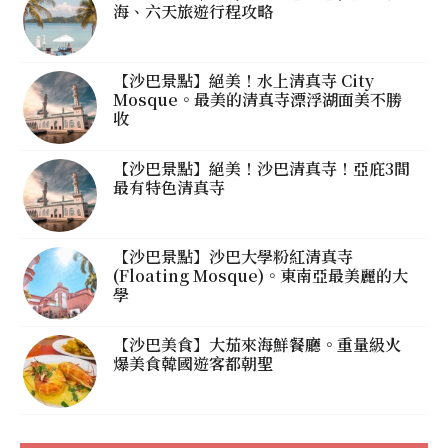
海、六天旅遊行程攻略
【沙巴景點】絕美！水上清真寺 City
Mosque。最美的清真寺漂浮湖面美不勝
收
【沙巴景點】絕美！沙巴清真寺！亞庇3間
最有特色清真寺
【沙巴景點】沙巴大學粉紅清真寺
(Floating Mosque)。東南亞最美麗的大
學
【沙巴美食】大茄來海鮮餐廳。重量級火
爆美食韓國遊客都朝聖