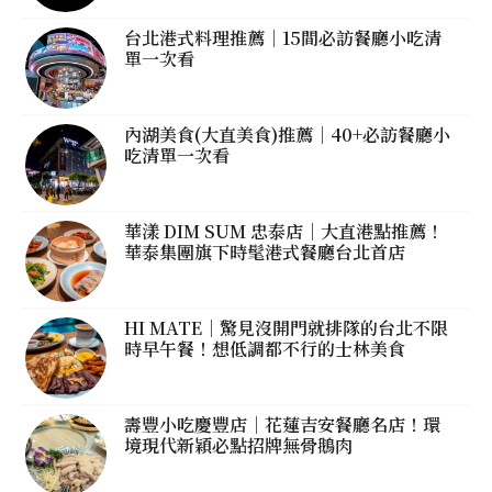
台北港式料理推薦｜15間必訪餐廳小吃清
單一次看
內湖美食(大直美食)推薦｜40+必訪餐廳小
吃清單一次看
華漾 DIM SUM 忠泰店｜大直港點推薦！
華泰集團旗下時髦港式餐廳台北首店
HI MATE｜驚見沒開門就排隊的台北不限
時早午餐！想低調都不行的士林美食
壽豐小吃慶豐店｜花蓮吉安餐廳名店！環
境現代新穎必點招牌無骨鵝肉