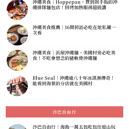
沖繩美食｜Hoppepan。買到剁手指的沖
繩排隊麵包店！回烤加熱服務超級讚
沖繩美食推薦｜16間初訪必吃在地私藏一
次看
沖繩美食｜浜屋沖繩麵。美國村旁必吃美
食！不吃會想念的豬軟骨沖繩麵
Blue Seal｜沖繩逾八十年冰淇淋傳奇！
能看到海景的分店就在美國村
沙巴自由行
沙巴自由行｜海島一萬五包吃包住遊山玩