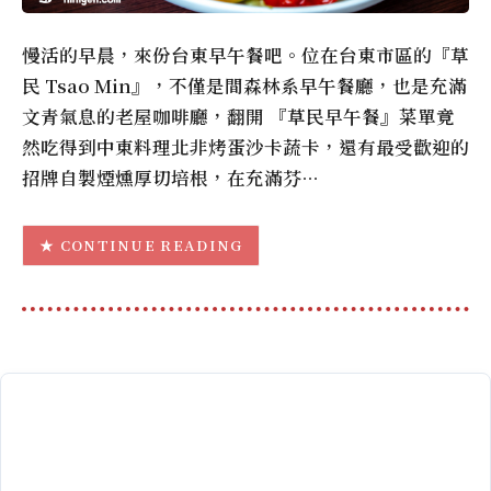
慢活的早晨，來份台東早午餐吧。位在台東市區的『草
民 Tsao Min』，不僅是間森林系早午餐廳，也是充滿
文青氣息的老屋咖啡廳，翻開 『草民早午餐』菜單竟
然吃得到中東料理北非烤蛋沙卡蔬卡，還有最受歡迎的
招牌自製煙燻厚切培根，在充滿芬…
CONTINUE READING