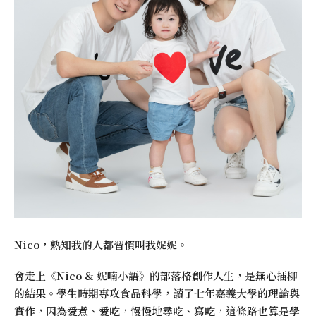
Nico，熟知我的人都習慣叫我妮妮。
會走上《
Nico & 妮喃小語
》的部落格創作人生，是無心插柳
的結果。學生時期專攻食品科學，讀了七年嘉義大學的理論與
實作，因為愛煮、愛吃，慢慢地尋吃、寫吃，這條路也算是學