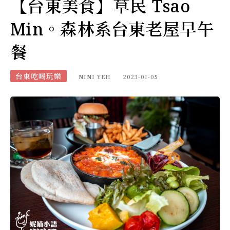
【台東美食】草民 Tsao
Min。森林系台東老屋早午
餐
台東吃喝玩樂
NINI YEH
2023-01-05