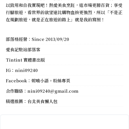
以致用和自我實現吧！熱愛美食烹飪，逛市場更勝百貨；享受
行腳旅遊，看世界的欲望遠比購物血拚更強烈，所以「不是正
在規劃旅遊，就是正在旅遊的路上」就是我的寫照！
部落格經營：Since 2013/09/20
愛食記駐站部落客
Tintint 實體書出版
IG：
nini09240
Facebook：
妮喃小語。粉絲專頁
合作聯絡：
nini09240@gmail.com
精選推薦：
台北美食懶人包