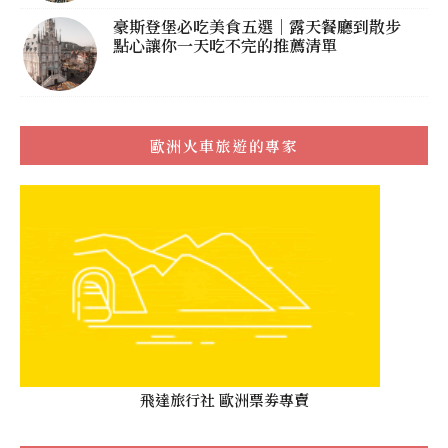
豪斯登堡必吃美食五選｜露天餐廳到散步
點心讓你一天吃不完的推薦清單
歐洲火車旅遊的專家
飛達旅行社 歐洲票劵專賣