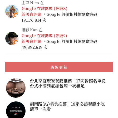
主筆 Nico 在
Google 在地嚮導 (等級8)
的美食評論
，Google 評論相片總瀏覽突破
19,176,814 次
攝影 Kan 在
Google 在地嚮導 (等級9)
的美食評論
，Google 評論相片總瀏覽突破
49,892,619 次
最近更新
台北家庭聚餐餐廳推薦｜17間餐館名單從
台式小館到氣派包廂一次滿足
劍南路(站)美食推薦｜16家必訪餐廳小吃
清單一次看