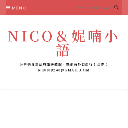
Skip
MENU
to
content
NICO＆妮喃小
語
分享美食生活與旅遊體驗，熱愛海外自由行！合作：
NINI09240@GMAIL.COM