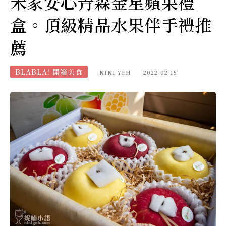
禾家安心青森金星蘋果禮
盒。頂級精品水果伴手禮推
薦
BLABLA! 開箱美食
NINI YEH
2022-02-15