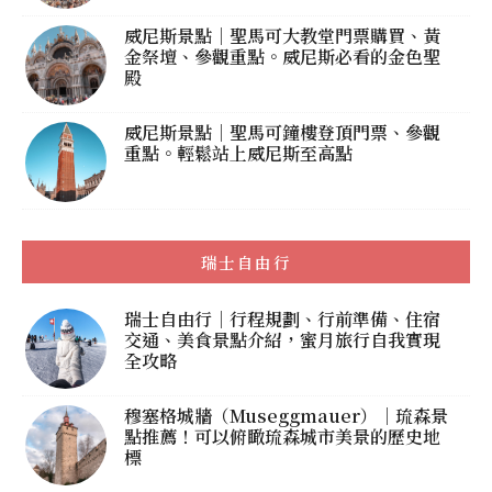
威尼斯景點｜聖馬可大教堂門票購買、黃
金祭壇、參觀重點。威尼斯必看的金色聖
殿
威尼斯景點｜聖馬可鐘樓登頂門票、參觀
重點。輕鬆站上威尼斯至高點
瑞士自由行
瑞士自由行｜行程規劃、行前準備、住宿
交通、美食景點介紹，蜜月旅行自我實現
全攻略
穆塞格城牆（Museggmauer）｜琉森景
點推薦！可以俯瞰琉森城市美景的歷史地
標