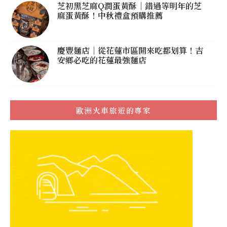
芝初黑芝麻Q潤蛋黃酥｜錯過等明年的芝
麻蛋黃酥！中秋禮盒預購推薦
慶豐麵店｜從花蓮市區開來吃都划算！吉
安鄉必吃的花蓮最強麵店
歐洲火車旅遊的專家