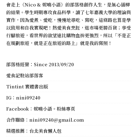
會走上《
Nico & 妮喃小語
》的部落格創作人生，是無心插柳
的結果。學生時期專攻食品科學，讀了七年嘉義大學的理論與
實作，因為愛煮、愛吃，慢慢地尋吃、寫吃，這條路也算是學
以致用和自我實現吧！熱愛美食烹飪，逛市場更勝百貨；享受
行腳旅遊，看世界的欲望遠比購物血拚更強烈，所以「不是正
在規劃旅遊，就是正在旅遊的路上」就是我的寫照！
部落格經營：Since 2013/09/20
愛食記駐站部落客
Tintint 實體書出版
IG：
nini09240
Facebook：
妮喃小語。粉絲專頁
合作聯絡：
nini09240@gmail.com
精選推薦：
台北美食懶人包