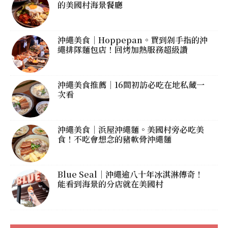
的美國村海景餐廳
沖繩美食｜Hoppepan。買到剁手指的沖
繩排隊麵包店！回烤加熱服務超級讚
沖繩美食推薦｜16間初訪必吃在地私藏一
次看
沖繩美食｜浜屋沖繩麵。美國村旁必吃美
食！不吃會想念的豬軟骨沖繩麵
Blue Seal｜沖繩逾八十年冰淇淋傳奇！
能看到海景的分店就在美國村