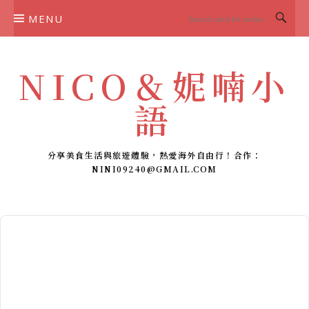
Skip
MENU
to
content
NICO＆妮喃小
語
分享美食生活與旅遊體驗，熱愛海外自由行！合作：
NINI09240@GMAIL.COM