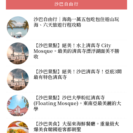
沙巴自由行
沙巴自由行｜海島一萬五包吃包住遊山玩
海、六天旅遊行程攻略
【沙巴景點】絕美！水上清真寺 City
Mosque。最美的清真寺漂浮湖面美不勝
收
【沙巴景點】絕美！沙巴清真寺！亞庇3間
最有特色清真寺
【沙巴景點】沙巴大學粉紅清真寺
(Floating Mosque)。東南亞最美麗的大
學
【沙巴美食】大茄來海鮮餐廳。重量級火
爆美食韓國遊客都朝聖