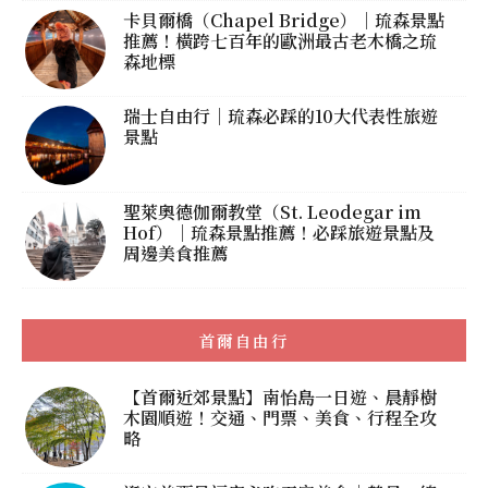
卡貝爾橋（Chapel Bridge）｜琉森景點
推薦！橫跨七百年的歐洲最古老木橋之琉
森地標
瑞士自由行｜琉森必踩的10大代表性旅遊
景點
聖萊奧德伽爾教堂（St. Leodegar im
Hof）｜琉森景點推薦！必踩旅遊景點及
周邊美食推薦
首爾自由行
【首爾近郊景點】南怡島一日遊、晨靜樹
木園順遊！交通、門票、美食、行程全攻
略