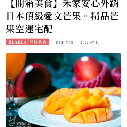
【開箱美食】禾家安心外銷
日本頂級愛文芒果。精品芒
果空運宅配
BLABLA! 開箱美食
NINI YEH
2022-07-11