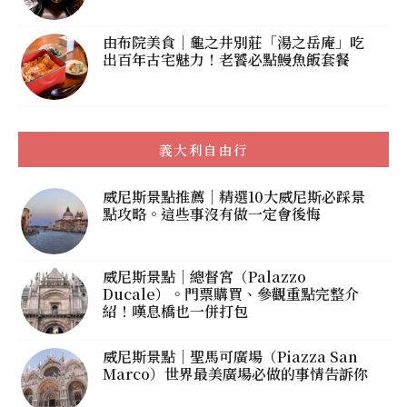
由布院美食｜龜之井別莊「湯之岳庵」吃
出百年古宅魅力！老饕必點鰻魚飯套餐
義大利自由行
威尼斯景點推薦｜精選10大威尼斯必踩景
點攻略。這些事沒有做一定會後悔
威尼斯景點｜總督宮（Palazzo
Ducale）。門票購買、參觀重點完整介
紹！嘆息橋也一併打包
威尼斯景點｜聖馬可廣場（Piazza San
Marco）世界最美廣場必做的事情告訴你