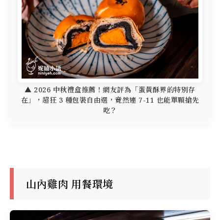
▲ 2026 中秋禮盒推薦！網友評為「蛋黃酥界的特別存
在」，超狂 3 種包裝自由選，竟然連 7-11 也能單顆搶先
吃？
山內雞肉 用餐環境