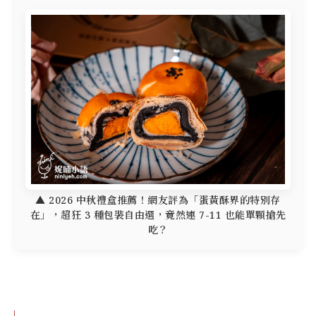
▲ 2026 中秋禮盒推薦！網友評為「蛋黃酥界的特別存
在」，超狂 3 種包裝自由選，竟然連 7-11 也能單顆搶先
吃？