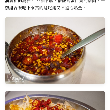
油調和的湯汁， 不油不膩，搭配高蛋白質的雞肉，一
套組合餐吃下來真的是吃飽又不擔心熱量。