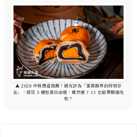
▲ 2026 中秋禮盒推薦！網友評為「蛋黃酥界的特別存
在」，超狂 3 種包裝自由選，竟然連 7-11 也能單顆搶先
吃？