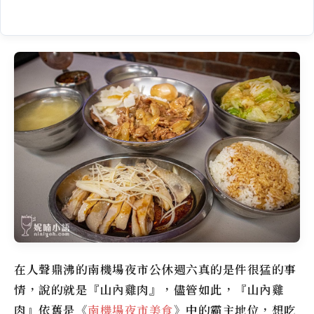
在人聲鼎沸的南機場夜市公休週六真的是件很猛的事
情，說的就是『山內雞肉』，儘管如此，『山內雞
肉』依舊是《
南機場夜市美食
》中的霸主地位，想吃