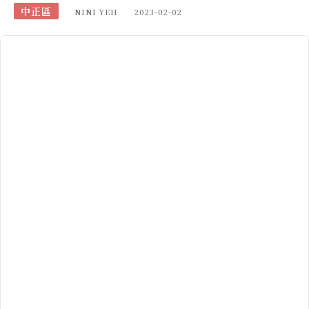
中正區
NINI YEH
2023-02-02