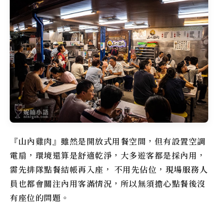
『山內雞肉』雖然是開放式用餐空間，但有設置空調
電扇，環境還算是舒適乾淨，大多遊客都是採內用，
需先排隊點餐結帳再入座， 不用先佔位，現場服務人
員也都會關注內用客滿情況，所以無須擔心點餐後沒
有座位的問題。