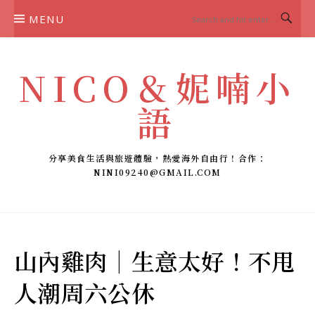
Skip
MENU
to
content
NICO＆妮喃小
語
分享美食生活與旅遊體驗，熱愛海外自由行！合作：
NINI09240@GMAIL.COM
山內雞肉｜生意太好！不甩
人潮周六公休