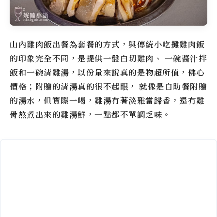
山內雞肉飯出餐為套餐的方式，與傳統小吃攤雞肉飯
的印象完全不同，是提供一盤白切雞肉、 一碗醬汁拌
飯和一碗清雞湯，以份量來說真的是物超所值，佛心
價格；附贈的清湯真的很不起眼， 就像是自助餐附贈
的湯水，但實際一喝，雞湯有著淡雅當歸香，還有雞
骨熬煮出來的雞湯鮮，一點都不單調乏味。