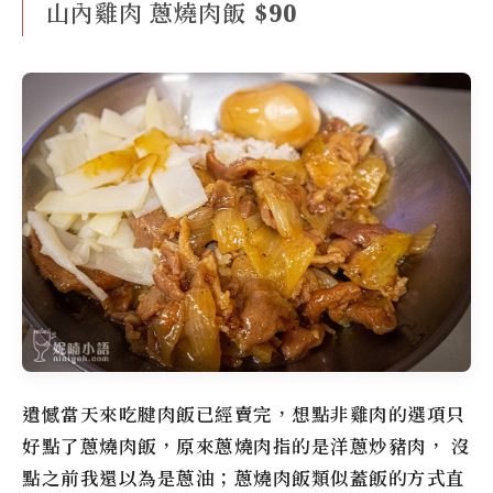
山內雞肉 蔥燒肉飯 $90
遺憾當天來吃腱肉飯已經賣完，想點非雞肉的選項只
好點了蔥燒肉飯，原來蔥燒肉指的是洋蔥炒豬肉， 沒
點之前我還以為是蔥油；蔥燒肉飯類似蓋飯的方式直