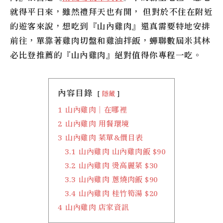
就得平日來，雖然禮拜天也有開， 但對於不住在附近
的遊客來說，想吃到
『山內雞肉』
還真需要特地安排
前往，單靠著雞肉切盤和雞油拌飯，蟬聯數屆米其林
必比登推薦的『山內雞肉』絕對值得你專程一吃。
內容目錄
隱藏
1
山內雞肉｜在哪裡
2
山內雞肉 用餐環境
3
山內雞肉 菜單&價目表
3.1
山內雞肉 山內雞肉飯 $90
3.2
山內雞肉 燙高麗菜 $30
3.3
山內雞肉 蔥燒肉飯 $90
3.4
山內雞肉 桂竹筍湯 $20
4
山內雞肉 店家資訊