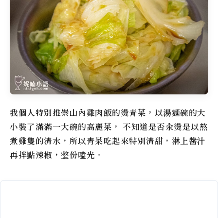
我個人特別推崇山內雞肉飯的燙青菜，以湯麵碗的大
小裝了滿滿一大碗的高麗菜， 不知道是否汆燙是以熬
煮雞隻的清水，所以青菜吃起來特別清甜，淋上醬汁
再拌點辣椒，整份嗑光。