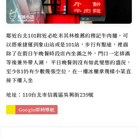
鄰近台北101附近必吃米其林推薦的穆記牛肉麵，可
以搭乘捷運到象山站或是101站，步行有點遠，裡面
除了在假日午晚餐時段店內坐滿之外，門口一定排滿
等後兼外帶人潮， 平日晚餐則沒有如此變態的盛況，
至少B1仍有少數幾張空位，在一樓冰櫃拿幾樣小菜直
接下樓入坐
地址：110台北市信義區吳興街239號
Google即時導航