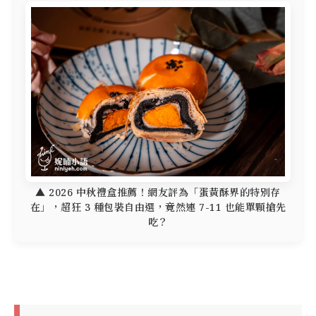
▲ 2026 中秋禮盒推薦！網友評為「蛋黃酥界的特別存
在」，超狂 3 種包裝自由選，竟然連 7-11 也能單顆搶先
吃？