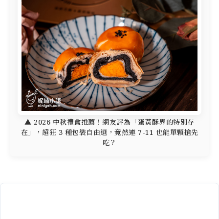
▲ 2026 中秋禮盒推薦！網友評為「蛋黃酥界的特別存
在」，超狂 3 種包裝自由選，竟然連 7-11 也能單顆搶先
吃？