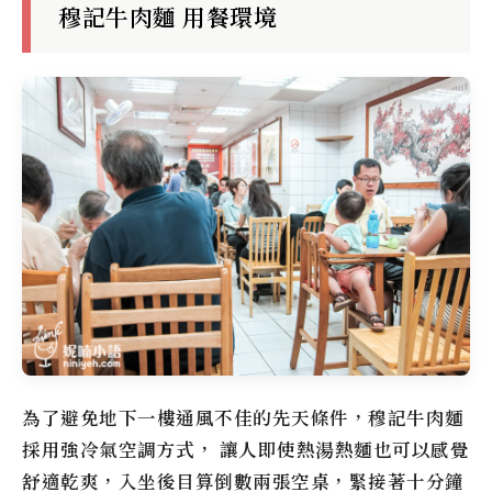
穆記牛肉麵 用餐環境
為了避免地下一樓通風不佳的先天條件，
穆記牛肉麵
採用強冷氣空調方式， 讓人即使熱湯熱麵也可以感覺
舒適乾爽，入坐後目算倒數兩張空桌，緊接著十分鐘