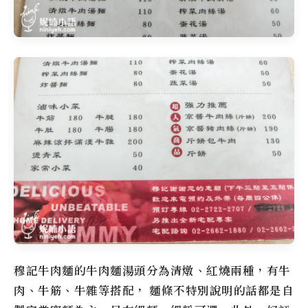
穆記牛肉麵
的牛肉麵湯頭分為清燉、紅燒兩種，有牛
肉、牛筋、牛雜等搭配， 麵條不特別說明的話都是自