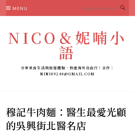
Skip
MENU
to
content
NICO＆妮喃小
語
分享美食生活與旅遊體驗，熱愛海外自由行！合作：
NINI09240@GMAIL.COM
穆記牛肉麵：醫生最愛光顧
的吳興街北醫名店