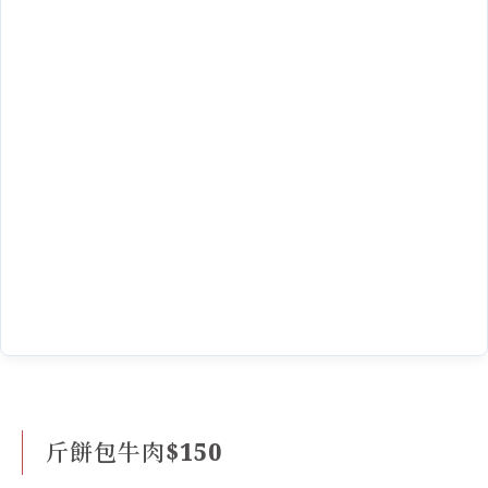
斤餅包牛肉$150