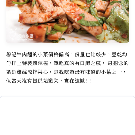
穆記牛肉麵
的小菜價格偏高，份量也比較少，豆乾均
勻拌上特製麻辣醬，單吃真的有口麻之感， 最想念的
還是雞絲涼拌菜心，是我吃過最有味道的小菜之一，
但當天沒有提供這道菜，實在遺憾!!!