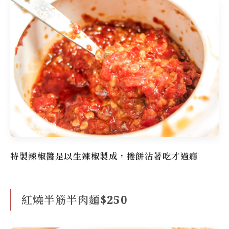
特製辣椒醬是以生辣椒製成，捲餅沾著吃才過癮
紅燒半筋半肉麵$250