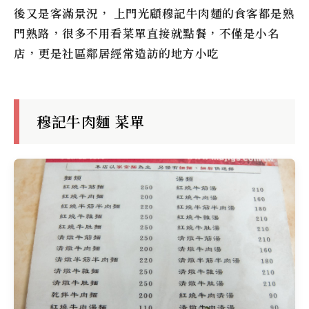
後又是客滿景況， 上門光顧
穆記牛肉麵
的食客都是熟
門熟路，很多不用看菜單直接就點餐，不僅是小名
店，更是社區鄰居經常造訪的地方小吃
穆記牛肉麵 菜單