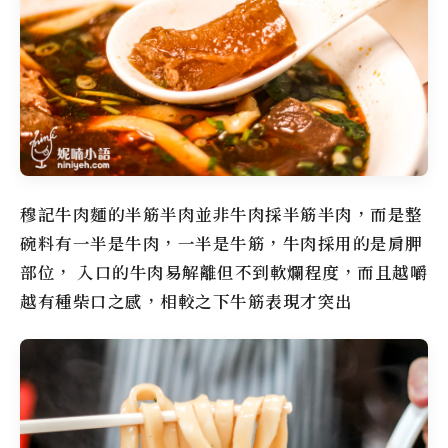
穆記牛肉麵
的半筋半肉並非牛肉採半筋半肉，而是整
碗料有一半是牛肉，一半是牛筋，牛肉採用的是肩胛
部位， 入口的牛肉易解離但不到軟爛程度，而且越嚼
越有種柴口之感，相較之下牛筋表現才突出