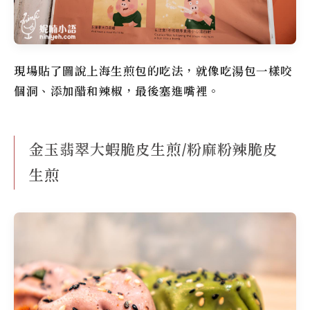
現場貼了圖說上海生煎包的吃法，就像吃湯包一樣咬
個洞、添加醋和辣椒，最後塞進嘴裡。
金玉翡翠大蝦脆皮生煎/粉麻粉辣脆皮
生煎