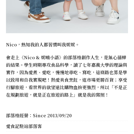
Nico，熟知我的人都習慣叫我妮妮。
會走上《
Nico & 妮喃小語
》的部落格創作人生，是無心插柳
的結果。學生時期專攻食品科學，讀了七年嘉義大學的理論與
實作，因為愛煮、愛吃，慢慢地尋吃、寫吃，這條路也算是學
以致用和自我實現吧！熱愛美食烹飪，逛市場更勝百貨；享受
行腳旅遊，看世界的欲望遠比購物血拚更強烈，所以「不是正
在規劃旅遊，就是正在旅遊的路上」就是我的寫照！
部落格經營：Since 2013/09/20
愛食記駐站部落客