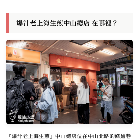
爆汁老上海生煎中山總店 在哪裡？
『爆汁老上海生煎』中山總店位在中山北路的條通巷