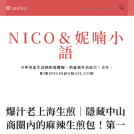
Skip
MENU
to
content
NICO＆妮喃小
語
分享美食生活與旅遊體驗，熱愛海外自由行！合作：
NINI09240@GMAIL.COM
爆汁老上海生煎｜隱藏中山
商圈內的麻辣生煎包！第一