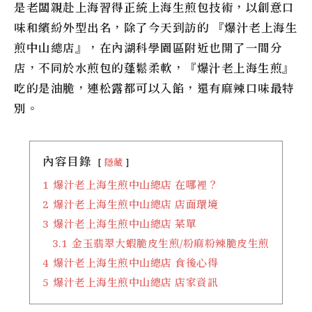
是老闆親赴上海習得正統上海生煎包技術，以創意口
味和繽紛外型出名，除了今天到訪的 『爆汁老上海生
煎中山總店』，在內湖科學園區附近也開了一間分
店，不同於水煎包的蓬鬆柔軟，『爆汁老上海生煎』
吃的是油脆，連松露都可以入餡，還有麻辣口味最特
別。
內容目錄
隱藏
1
爆汁老上海生煎中山總店 在哪裡？
2
爆汁老上海生煎中山總店 店面環境
3
爆汁老上海生煎中山總店 菜單
3.1
金玉翡翠大蝦脆皮生煎/粉麻粉辣脆皮生煎
4
爆汁老上海生煎中山總店 食後心得
5
爆汁老上海生煎中山總店 店家資訊