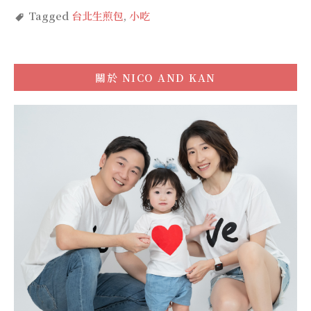
Tagged
台北生煎包
,
小吃
關於
NICO AND KAN