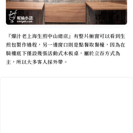
『爆汁老上海生煎中山總店』有整片櫥窗可以看到生
煎包製作過程，另一邊窗口則是點餐取餐檯，因為在
騎樓底下僅設幾張活動式木板桌，屬於立吞方式為
主，所以大多客人採外帶。