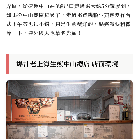
弄間，從捷運中山站3號出口走過來大約5分鐘就到，
如果從中山商圈逛累了，走過來買幾顆生煎包當作台
式下午茶也很不錯，只是生意蠻好的，點完餐要稍微
等一下，連外國人也慕名光顧!!!
爆汁老上海生煎中山總店 店面環境