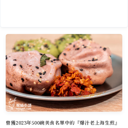
曾獲2023年500碗美食名單中的『爆汁老上海生煎』