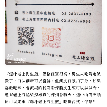
『爆汁老上海生煎』價格確實很高，男生來吃肯定破
費了，口味創新可以嘗鮮，但餅皮口感扣了分，如果
喜歡吃辣，會流湯的粉麻粉辣脆皮生煎可以試試看，
還有老上海秘製辣椒真的辣到會噴火，逛中山商圈順
便可以走來『爆汁老上海生煎』吃份台式下午茶!!