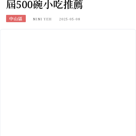
屆500碗小吃推薦
中山區
NINI YEH
2025-05-08