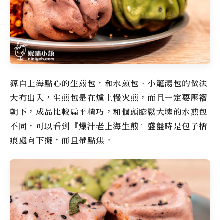
源自上海點心的生煎包，和水煎包、小籠湯包的做法
大有出入，生煎包是在爐上慢火煎，而且一定要壓褶
朝下，成品比較扁平精巧，和個頭膨鬆大塊的水煎包
不同，可以看到『爆汁老上海生煎』盛盤時是包子摺
痕處向下擺，而且帶點焦。