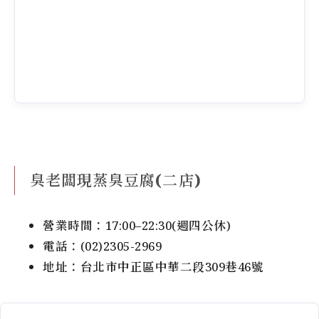
臭老闆現蒸臭豆腐(二店)
營業時間：17:00–22:30(週四公休)
電話：(02)2305-2969
地址：台北市中正區中華二段309巷46號