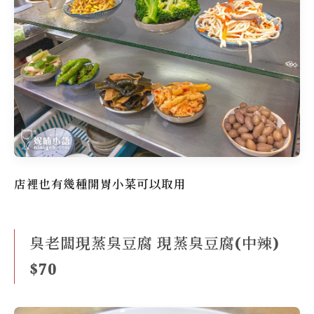
店裡也有幾種開胃小菜可以取用
臭老闆現蒸臭豆腐 現蒸臭豆腐(中辣)
$70