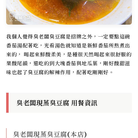
我個人覺得臭老闆臭豆腐是招牌之外，一定要點這碗
番茄湯配著吃，光看湯色就知道是新鮮番茄所熬煮出
來的， 喝起來鮮酸柔美，是種很天然喝起來很舒服的
果酸尾韻，還吃的到大塊番茄與地瓜葉，剛好酸甜滋
味也起了臭豆腐的解辣作用，配著吃剛剛好。
臭老闆現蒸臭豆腐 用餐資訊
臭老闆現蒸臭豆腐(本店)