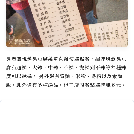
臭老闆現蒸臭豆腐
菜單直接勾選點餐，招牌現蒸臭豆
腐有超辣、大辣、中辣、小辣、微辣到不辣等六種辣
度可以選擇， 另外還有賣麵、米粉、冬粉以及素燥
飯，此外備有多種湯品，但二店的餐點選擇更多元。