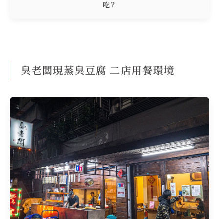
吃？
臭老闆現蒸臭豆腐 二店用餐環境