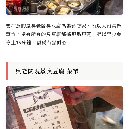
要注意的是
臭老闆臭豆腐
為素食店家，所以入內禁帶
葷食，還有所有的臭豆腐都採現點現蒸，所以至少會
等上15分鐘，需要有點耐心。
臭老闆現蒸臭豆腐 菜單