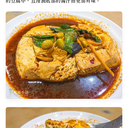
的豆腐中，且浸潤底部的醬汁而更加有味。