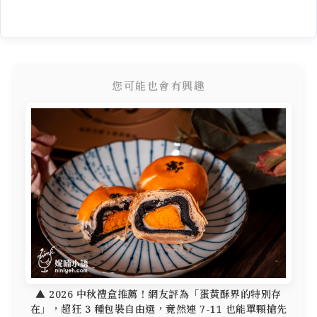
您可能也會有興趣
▲ 2026 中秋禮盒推薦！網友評為「蛋黃酥界的特別存
在」，超狂 3 種包裝自由選，竟然連 7-11 也能單顆搶先