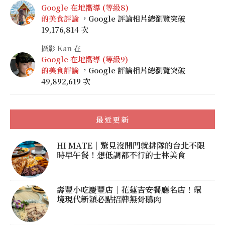
Google 在地嚮導 (等級8)
的美食評論
，Google 評論相片總瀏覽突破
19,176,814 次
攝影 Kan 在
Google 在地嚮導 (等級9)
的美食評論
，Google 評論相片總瀏覽突破
49,892,619 次
最近更新
HI MATE｜驚見沒開門就排隊的台北不限
時早午餐！想低調都不行的士林美食
壽豐小吃慶豐店｜花蓮吉安餐廳名店！環
境現代新穎必點招牌無骨鵝肉