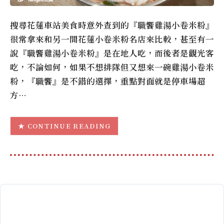
搜尋花蓮車站美食時意外查到的『職饗雞湯小卷米粉』
很常拿來和另一間花蓮小卷米粉名店來比較，甚至有一
說『職饗雞湯小卷米粉』是在地人吃，而後者是觀光客
吃，不論如何，如果不想排隊但又想來一碗雞湯小卷米
粉，『職饗』是不錯的選擇，重點對面就是停車場超
方…
CONTINUE READING