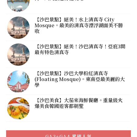
【沙巴景點】絕美！水上清真寺 City
Mosque。最美的清真寺漂浮湖面美不勝
收
【沙巴景點】絕美！沙巴清真寺！亞庇3間
最有特色清真寺
【沙巴景點】沙巴大學粉紅清真寺
(Floating Mosque)。東南亞最美麗的大
學
【沙巴美食】大茄來海鮮餐廳。重量級火
爆美食韓國遊客都朝聖
GA3+GA4 累積人氣