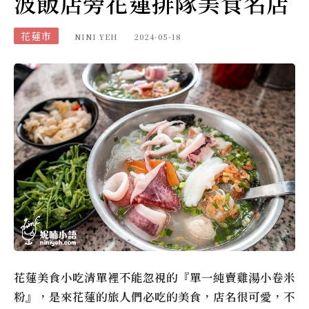
波飯店旁花蓮排隊美食名店
花蓮市
NINI YEH
2024-05-18
花蓮美食小吃清單裡不能忽視的『單一純賣雞湯小卷米
粉』，是來花蓮的旅人們必吃的美食，店名很可愛，不