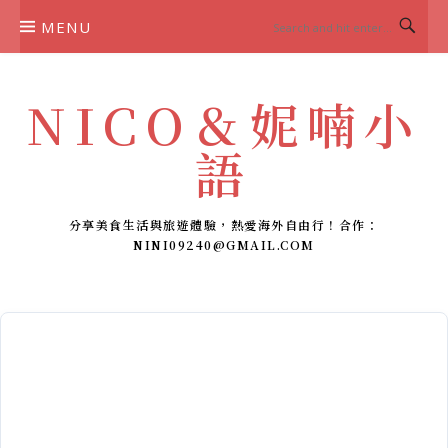
Skip
MENU
to
content
NICO＆妮喃小
語
分享美食生活與旅遊體驗，熱愛海外自由行！合作：
NINI09240@GMAIL.COM