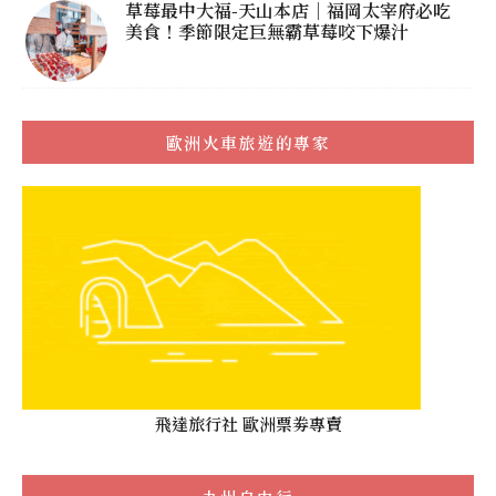
草莓最中大福-天山本店｜福岡太宰府必吃
美食！季節限定巨無霸草莓咬下爆汁
歐洲火車旅遊的專家
飛達旅行社 歐洲票劵專賣