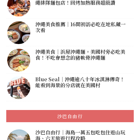
繩排隊麵包店！回烤加熱服務超級讚
沖繩美食推薦｜16間初訪必吃在地私藏一
次看
沖繩美食｜浜屋沖繩麵。美國村旁必吃美
食！不吃會想念的豬軟骨沖繩麵
Blue Seal｜沖繩逾八十年冰淇淋傳奇！
能看到海景的分店就在美國村
沙巴自由行
沙巴自由行｜海島一萬五包吃包住遊山玩
海、六天旅遊行程攻略