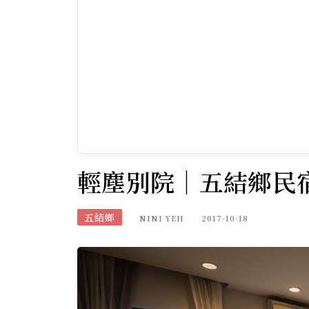
輕塵別院｜五結鄉民
五結鄉
NINI YEH
2017-10-18