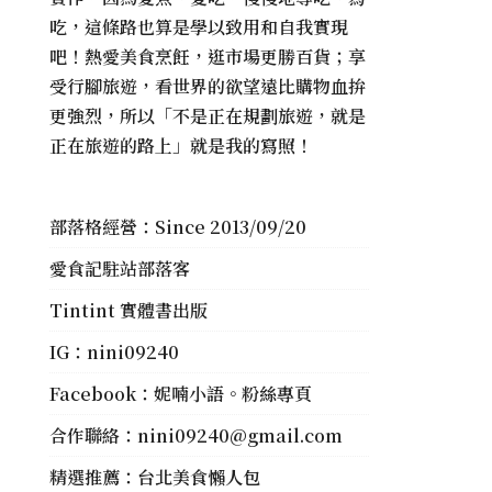
吃，這條路也算是學以致用和自我實現
吧！熱愛美食烹飪，逛市場更勝百貨；享
受行腳旅遊，看世界的欲望遠比購物血拚
更強烈，所以「不是正在規劃旅遊，就是
正在旅遊的路上」就是我的寫照！
部落格經營：Since 2013/09/20
愛食記駐站部落客
Tintint 實體書出版
IG：
nini09240
Facebook：
妮喃小語。粉絲專頁
合作聯絡：
nini09240@gmail.com
精選推薦：
台北美食懶人包