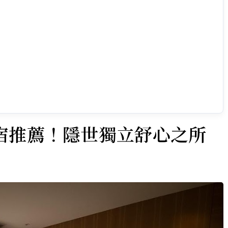
宿推薦！隱世獨立舒心之所