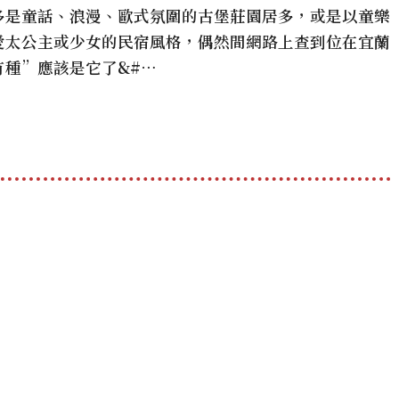
多是童話、浪漫、歐式氛圍的古堡莊園居多，或是以童樂
愛太公主或少女的民宿風格，偶然間網路上查到位在宜蘭
種”應該是它了&#…