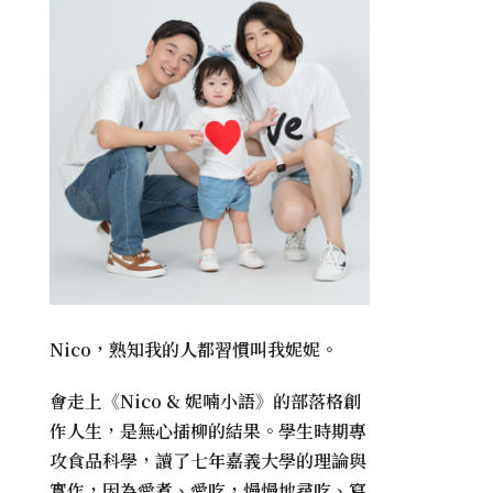
Nico，熟知我的人都習慣叫我妮妮。
會走上《
Nico & 妮喃小語
》的部落格創
作人生，是無心插柳的結果。學生時期專
攻食品科學，讀了七年嘉義大學的理論與
實作，因為愛煮、愛吃，慢慢地尋吃、寫