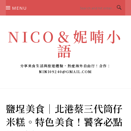
Skip
MENU
to
content
NICO＆妮喃小
語
分享美食生活與旅遊體驗，熱愛海外自由行！合作：
NINI09240@GMAIL.COM
鹽埕美食｜北港蔡三代筒仔
米糕。特色美食！饕客必點