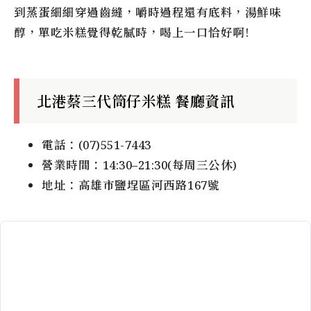
到蒸蛋細細穿過齒縫，嚼時過程還有底料，湯鮮味
醇，單吃米糕覺得乾膩時，喝上一口恰好啊!
北港蔡三代筒仔米糕 餐廳資訊
電話：(07)551-7443
營業時間：14:30–21:30(每周三公休)
地址：高雄市鹽埕區河西路167號