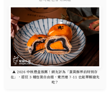
▲ 2026 中秋禮盒推薦！網友評為「蛋黃酥界的特別存
在」，超狂 3 種包裝自由選，竟然連 7-11 也能單顆搶先
吃？