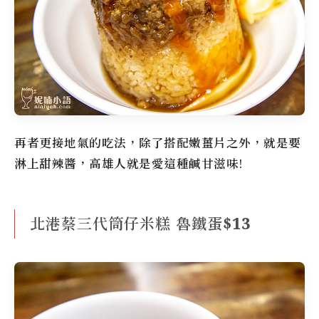
再者更接地氣的吃法，除了搭配嫩薑片之外，就是要
淋上甜辣醬，高雄人就是愛這種鹹甘滋味!
北港蔡三代筒仔米糕 魯鐵蛋$13