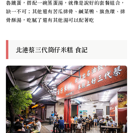
魯鐵蛋，搭配一碗蒸蛋湯，就像是說好的套餐組合，
缺一不可；其他還有苦瓜排骨、鹹菜鴨、旗魚環、排
骨酥湯，吃膩了還有其他湯可以配著吃
北港蔡三代筒仔米糕 食記