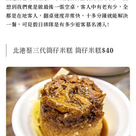
想到我們竟是做最後一張空桌，客人中有老有少，全
都是在地客人，翻桌速度非常快，十多分鐘就能解決
一餐，可見假日排隊是有多少遊客慕名湧入!
北港蔡三代筒仔米糕 筒仔米糕$40