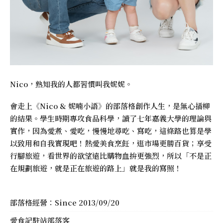
Nico，熟知我的人都習慣叫我妮妮。
會走上《
Nico & 妮喃小語
》的部落格創作人生，是無心插柳
的結果。學生時期專攻食品科學，讀了七年嘉義大學的理論與
實作，因為愛煮、愛吃，慢慢地尋吃、寫吃，這條路也算是學
以致用和自我實現吧！熱愛美食烹飪，逛市場更勝百貨；享受
行腳旅遊，看世界的欲望遠比購物血拚更強烈，所以「不是正
在規劃旅遊，就是正在旅遊的路上」就是我的寫照！
部落格經營：Since 2013/09/20
愛食記駐站部落客