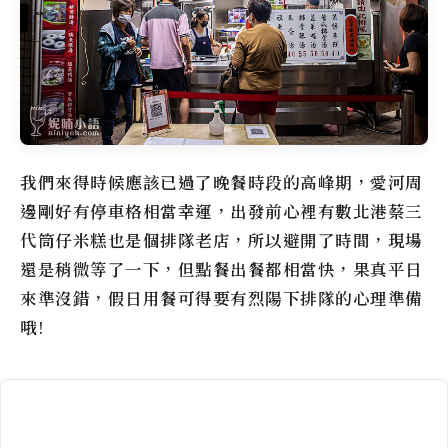
我們來得時候應該已過了晚餐時段的高峰期，愛河周
邊剛好有停車格相當幸運，出發前心裡有數
北港蔡三
代筒仔米糕
也是個排隊老店，所以避開了時間，現場
還是稍微等了一下，但點餐出餐都相當快，果真平日
來準沒錯，假日用餐可得要有烈陽下排隊的心理準備
哦!