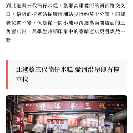
到
北港蔡三代筒仔米糕
，緊鄰高雄愛河的河西路交叉
口，最近的捷運站從鹽埕埔站步行約莫十分鐘，同樣
老位置不變，但是從一間小攤車跨展為兩間店面的三
角窗店鋪，與學生時期印象中的昏暗老店更覺煥然一
新
北港蔡三代筒仔米糕 愛河沿岸即有停
車位