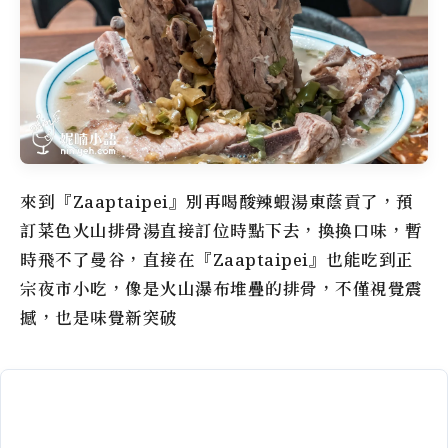
來到『Zaaptaipei』別再喝酸辣蝦湯東蔭貢了，預
訂菜色火山排骨湯直接訂位時點下去，換換口味，暫
時飛不了曼谷，直接在『Zaaptaipei』也能吃到正
宗夜市小吃，像是火山瀑布堆疊的排骨，不僅視覺震
撼，也是味覺新突破