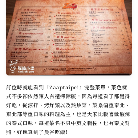
訂位時就能看到『Zaaptaipei』完整菜單，菜色樣
式不多卻依然讓人有選擇障礙，因為每道看了都覺得
好吃，從涼拌、烤炸類以及熱炒菜，菜系偏重泰北、
東北部等重口味的料理為主，也是大家比較喜歡酸辣
的泰式口味，每道菜名不只中英文輔佐，也有泰文對
照，好像真到了曼谷吃飯!