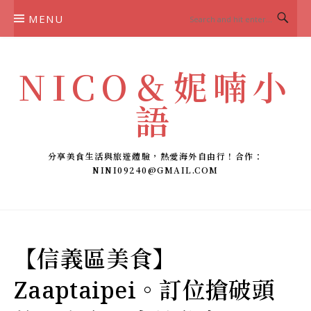
Skip
MENU
to
content
NICO＆妮喃小
語
分享美食生活與旅遊體驗，熱愛海外自由行！合作：
NINI09240@GMAIL.COM
【信義區美食】
Zaaptaipei。訂位搶破頭