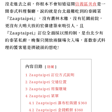
沒走進去之前，你根本不會知道這間
信義區美食
是一
間泰式料理餐廳，說的就是台北最難吃到的泰國菜
『Zaaptaipei』，沒有叢林木雕，沒有花園前院，
更沒有大鳴大放的宏偉建築來吸引人，且
『Zaaptaipei』訂位全面採以預約制，是台北少有
的泰菜私廚，晚餐只開放兩個場次入場，喜歡泰式料
理的饕客還是擠破頭的想吃!
內容目錄
隱藏
1
Zaaptaipei 訂位方式說明
2
Zaaptaipei 交通位置
3
Zaaptaipei 用餐環境
4
Zaaptaipei 菜單
4.1
Zaaptaipei 瀑布松阪豬 $360
4.2
Zaaptaipei 金錢蝦餅 $360