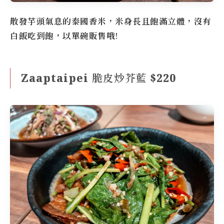
散發芋頭氣息的泰國香米，米身長且飽滿立體，沒有
白飯吃到飽，以單碗販售哦!
Zaaptaipei 脆皮炒芥藍 $220