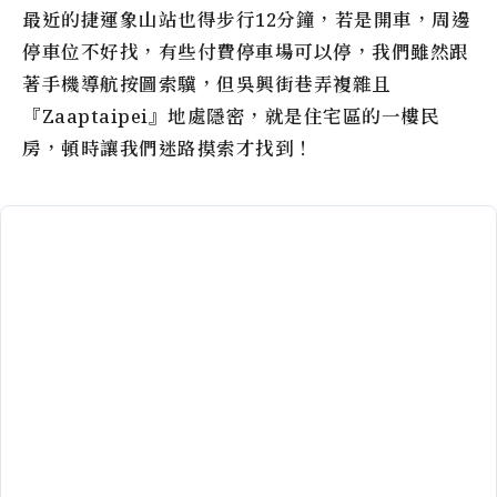
最近的捷運象山站也得步行12分鐘，若是開車，周邊
停車位不好找，有些付費停車場可以停，我們雖然跟
著手機導航按圖索驥，但吳興街巷弄複雜且
『Zaaptaipei』地處隱密，就是住宅區的一樓民
房，頓時讓我們迷路摸索才找到！