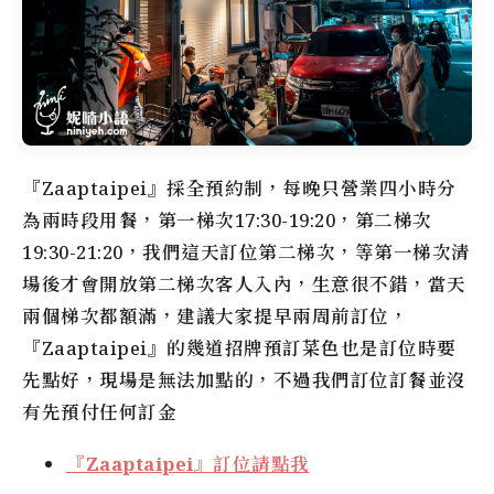
『Zaaptaipei』採全預約制，每晚只營業四小時分
為兩時段用餐，第一梯次17:30-19:20，第二梯次
19:30-21:20，我們這天訂位第二梯次，等第一梯次清
場後才會開放第二梯次客人入內，生意很不錯，當天
兩個梯次都額滿，建議大家提早兩周前訂位，
『Zaaptaipei』的幾道招牌預訂菜色也是訂位時要
先點好，現場是無法加點的，不過我們訂位訂餐並沒
有先預付任何訂金
『Zaaptaipei』訂位請點我