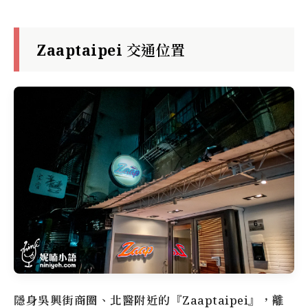
Zaaptaipei 交通位置
隱身吳興街商圈、北醫附近的『Zaaptaipei』，離