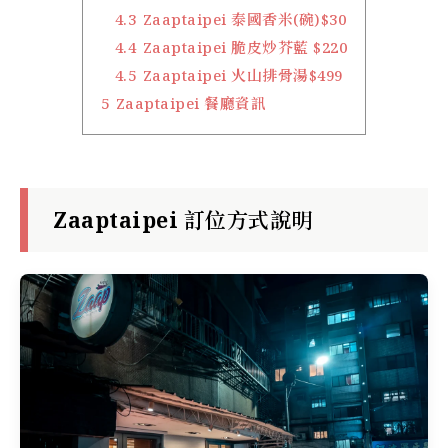
4.3
Zaaptaipei 泰國香米(碗)$30
4.4
Zaaptaipei 脆皮炒芥藍 $220
4.5
Zaaptaipei 火山排骨湯$499
5
Zaaptaipei 餐廳資訊
Zaaptaipei 訂位方式說明