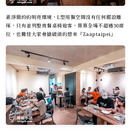
素淨簡約的明亮環境，L型用餐空間沒有任何擺設雕
琢，只有並列整齊餐桌椅迎客，算算全場不超過30席
位，也難怪大家會搶破頭的想來『Zaaptaipei』