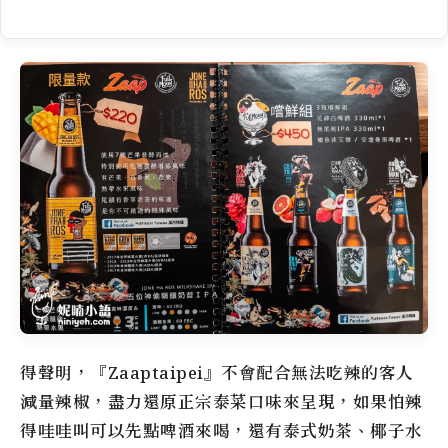
得聲明，『Zaaptaipei』不會配合無法吃辣的客人
減量辣椒，盡力還原正宗泰菜口味來呈現，如果怕辣
得哇哇叫可以先點啤酒來喝，還有泰式奶茶、椰子水