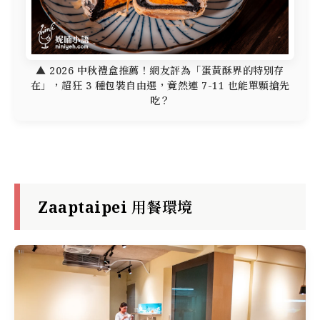
▲ 2026 中秋禮盒推薦！網友評為「蛋黃酥界的特別存
在」，超狂 3 種包裝自由選，竟然連 7-11 也能單顆搶先
吃？
Zaaptaipei 用餐環境