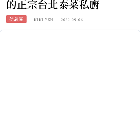
的正宗台北泰菜私廚
信義區
NINI YEH
2022-09-06