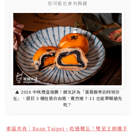
您可能也會有興趣
▲ 2026 中秋禮盒推薦！網友評為「蛋黃酥界的特別存
在」，超狂 3 種包裝自由選，竟然連 7-11 也能單顆搶先
吃？
東區美食｜Baan Taipei。吃過難忘！雙星主廚攜手