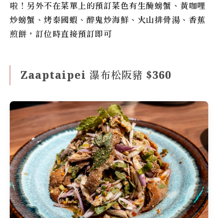
啦！另外不在菜單上的預訂菜色有生醃螃蟹、黃咖哩
炒螃蟹、烤泰國蝦、醉鬼炒海鮮、火山排骨湯、香蕉
煎餅，訂位時直接預訂即可
Zaaptaipei 瀑布松阪豬 $360