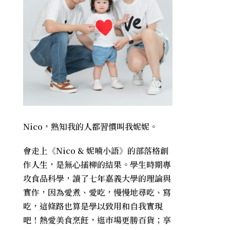
Nico，熟知我的人都習慣叫我妮妮。
會走上《
Nico & 妮喃小語
》的部落格創
作人生，是無心插柳的結果。學生時期專
攻食品科學，讀了七年嘉義大學的理論與
實作，因為愛煮、愛吃，慢慢地尋吃、寫
吃，這條路也算是學以致用和自我實現
吧！熱愛美食烹飪，逛市場更勝百貨；享