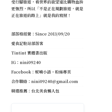
受行腳旅遊，看世界的欲望遠比購物血拚
更強烈，所以「不是正在規劃旅遊，就是
正在旅遊的路上」就是我的寫照！
部落格經營：Since 2013/09/20
愛食記駐站部落客
Tintint 實體書出版
IG：
nini09240
Facebook：
妮喃小語。粉絲專頁
合作聯絡：
nini09240@gmail.com
精選推薦：
台北美食懶人包