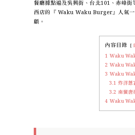
餐廳據點遍及吳興街、台北101、赤峰
西店的『 Waku Waku Burger
顧。
內容目錄
1
Waku Wa
2
Waku Wa
3
Waku Wa
3.1
炸洋蔥
3.2
南蠻唐
4
Waku Wa