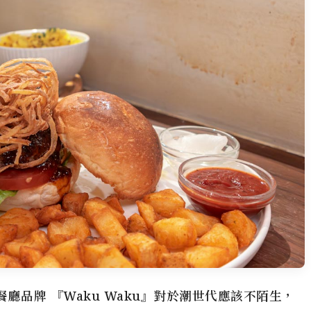
線的餐廳品牌 『Waku Waku』對於潮世代應該不陌生，