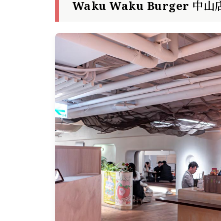
Waku Waku Burger 中