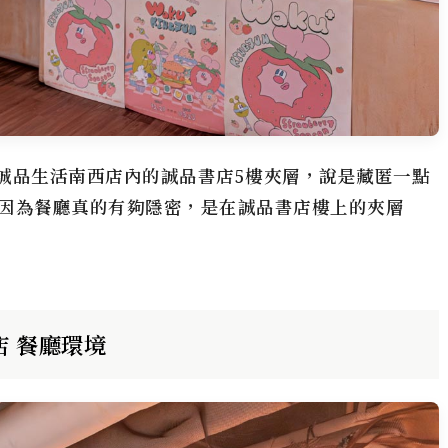
藏匿在誠品生活南西店內的誠品書店5樓夾層，說是藏匿一點
因為餐廳真的有夠隱密，是在誠品書店樓上的夾層
山店 餐廳環境