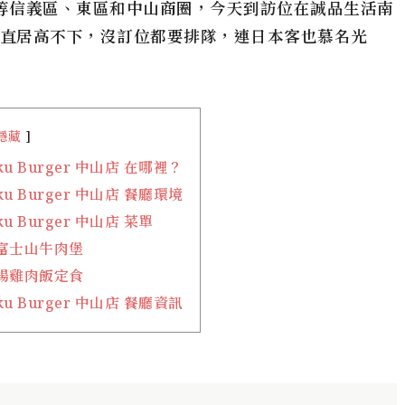
街等信義區、東區和中山商圈，今天到訪位在誠品生活南
』人氣一直居高不下，沒訂位都要排隊，連日本客也慕名光
隱藏
ku Burger 中山店 在哪裡？
ku Burger 中山店 餐廳環境
ku Burger 中山店 菜單
富士山牛肉堡
揚雞肉飯定食
ku Burger 中山店 餐廳資訊