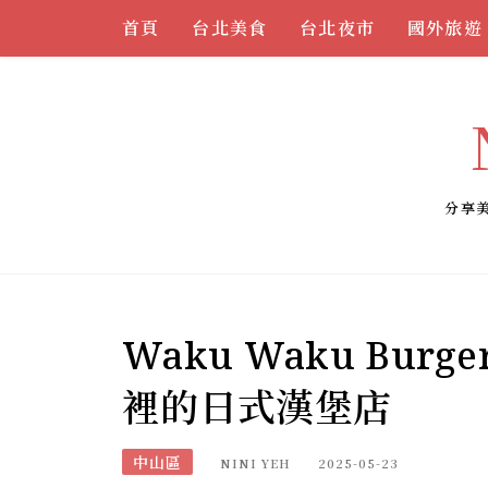
Skip
首頁
台北美食
台北夜市
國外旅遊
to
content
分享
Waku Waku Bu
裡的日式漢堡店
中山區
NINI YEH
2025-05-23