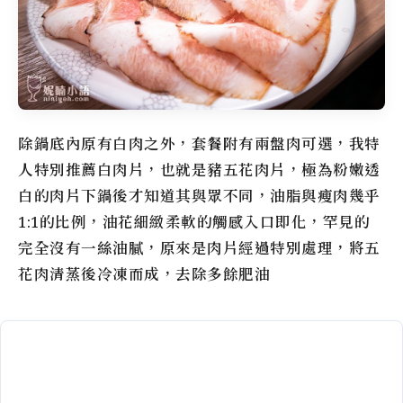
除鍋底內原有白肉之外，套餐附有兩盤肉可選，我特
人特別推薦白肉片，也就是豬五花肉片，極為粉嫩透
白的肉片下鍋後才知道其與眾不同，油脂與瘦肉幾乎
1:1的比例，油花細緻柔軟的觸感入口即化，罕見的
完全沒有一絲油膩，原來是肉片經過特別處理，將五
花肉清蒸後冷凍而成，去除多餘肥油