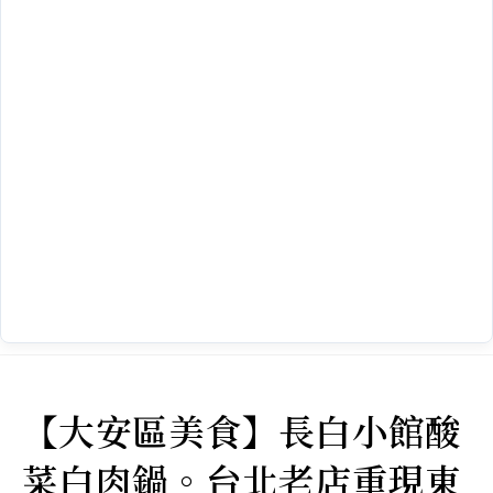
【大安區美食】長白小館酸
菜白肉鍋。台北老店重現東