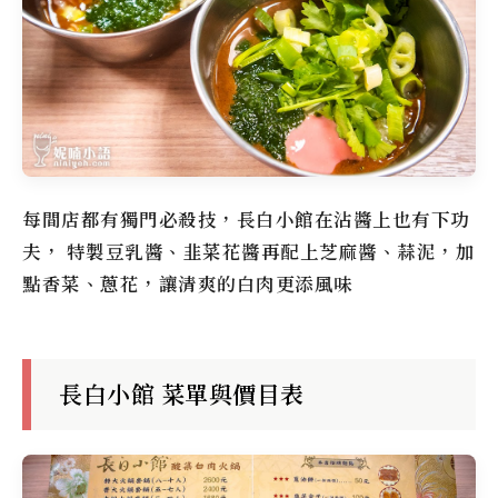
每間店都有獨門必殺技，長白小館在沾醬上也有下功
夫， 特製豆乳醬、韭菜花醬再配上芝麻醬、蒜泥，加
點香菜、蔥花，讓清爽的白肉更添風味
長白小館 菜單與價目表