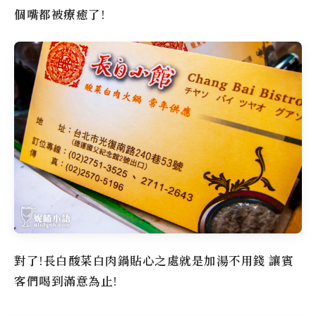
個嘴都被療癒了!
對了!長白酸菜白肉鍋貼心之處就是加湯不用錢 讓賓
客們喝到滿意為止!