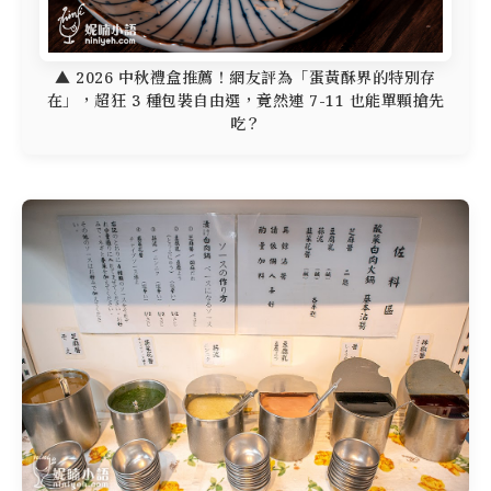
▲ 2026 中秋禮盒推薦！網友評為「蛋黃酥界的特別存
在」，超狂 3 種包裝自由選，竟然連 7-11 也能單顆搶先
吃？