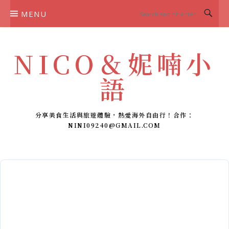
Skip
MENU
to
content
NICO＆妮喃小
語
分享美食生活與旅遊體驗，熱愛海外自由行！合作：
NINI09240@GMAIL.COM