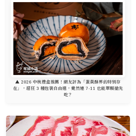
▲ 2026 中秋禮盒推薦！網友評為「蛋黃酥界的特別存
在」，超狂 3 種包裝自由選，竟然連 7-11 也能單顆搶先
吃？