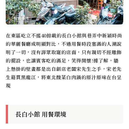
在東區屹立不搖40餘載的長白小館與巷弄中新穎時尚
的華麗餐廳成明顯對比，不過用餐時段塞滿的人潮說
明了一切，沒有譁眾取寵的店面，只有親切不經雕飾
的擺設，也讓賓客吃的滿足，笑得開懷!據了解，牆
上懸掛的壁畫都是出自創店老闆宋先生之手，宋老先
生籍貫黑龍江，將東北酸菜白肉鍋的原汁原味在台呈
現
長白小館 用餐環境