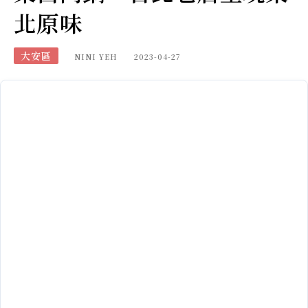
北原味
大安區
NINI YEH
2023-04-27