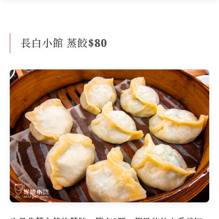
長白小館 蒸餃$80