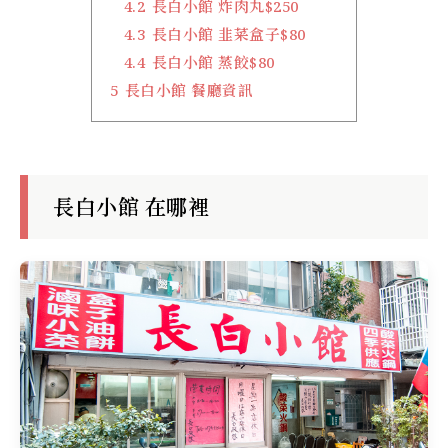
4.2
長白小館 炸肉丸$250
4.3
長白小館 韭菜盒子$80
4.4
長白小館 蒸餃$80
5
長白小館 餐廳資訊
長白小館 在哪裡