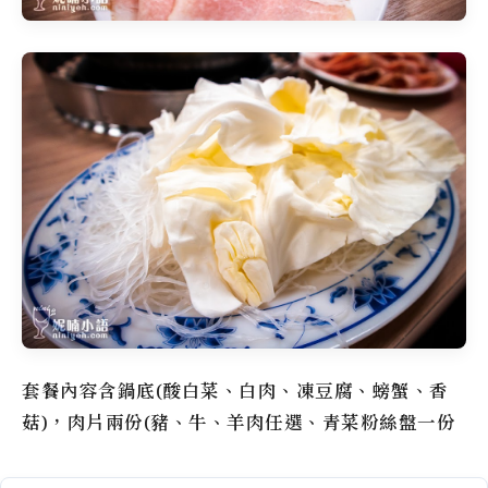
套餐內容含鍋底(酸白菜、白肉、凍豆腐、螃蟹、香
菇)，肉片兩份(豬、牛、羊肉任選、青菜粉絲盤一份