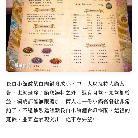
長白小館酸菜白肉鍋分成小、中、大以及特大鍋套
餐，也就是除了鍋底湯料之外，還有肉盤、菜盤加粉
絲，湯底都能無限續加，兩人吃一份小鍋套餐就非常
飽了，不過強烈建議點長白小館麵食類搭配，這裡的
蒸餃、韭菜盒表現突出，絕不會失望!