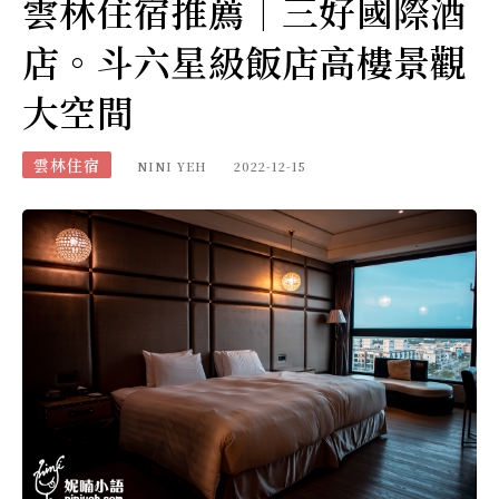
雲林住宿推薦｜三好國際酒
店。斗六星級飯店高樓景觀
大空間
雲林住宿
NINI YEH
2022-12-15