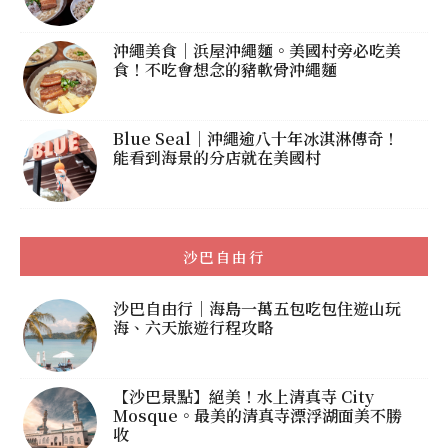
沖繩美食｜浜屋沖繩麵。美國村旁必吃美
食！不吃會想念的豬軟骨沖繩麵
Blue Seal｜沖繩逾八十年冰淇淋傳奇！
能看到海景的分店就在美國村
沙巴自由行
沙巴自由行｜海島一萬五包吃包住遊山玩
海、六天旅遊行程攻略
【沙巴景點】絕美！水上清真寺 City
Mosque。最美的清真寺漂浮湖面美不勝
收