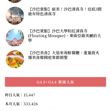
【沙巴景點】絕美！沙巴清真寺！亞庇3間
最有特色清真寺
【沙巴景點】沙巴大學粉紅清真寺
(Floating Mosque)。東南亞最美麗的大
學
【沙巴美食】大茄來海鮮餐廳。重量級火
爆美食韓國遊客都朝聖
GA3+GA4 累積人氣
昨日人氣：15,447
本月人氣：533,426