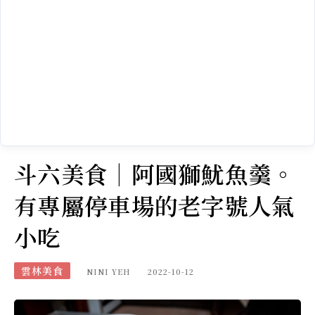
斗六美食｜阿國獅魷魚羹。
有專屬停車場的老字號人氣
小吃
雲林美食
NINI YEH
2022-10-12