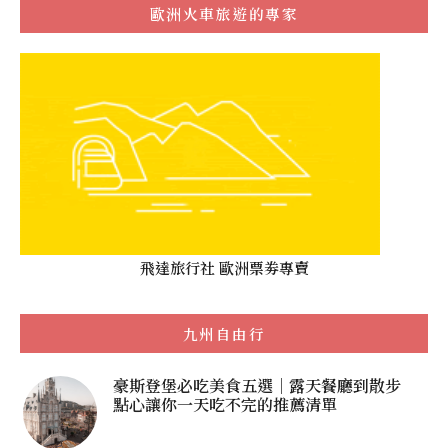
歐洲火車旅遊的專家
飛達旅行社 歐洲票劵專賣
九州自由行
豪斯登堡必吃美食五選｜露天餐廳到散步
點心讓你一天吃不完的推薦清單