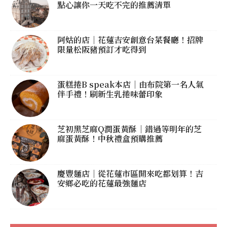
點心讓你一天吃不完的推薦清單
阿姑的店｜花蓮吉安創意台菜餐廳！招牌
限量松阪豬預訂才吃得到
蛋糕捲B speak本店｜由布院第一名人氣
伴手禮！刷新生乳捲味蕾印象
芝初黑芝麻Q潤蛋黃酥｜錯過等明年的芝
麻蛋黃酥！中秋禮盒預購推薦
慶豐麵店｜從花蓮市區開來吃都划算！吉
安鄉必吃的花蓮最強麵店