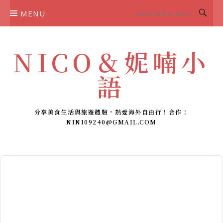
Skip
MENU
to
content
NICO＆妮喃小
語
分享美食生活與旅遊體驗，熱愛海外自由行！合作：
NINI09240@GMAIL.COM