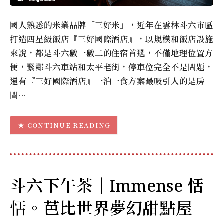
國人熟悉的米業品牌「三好米」，近年在雲林斗六市區
打造四星級飯店『三好國際酒店』，以規模和飯店設施
來說，都是斗六數一數二的住宿首選，不僅地理位置方
便，緊鄰斗六車站和太平老街，停車位完全不是問題，
還有『三好國際酒店』一泊一食方案最吸引人的是房
間…
CONTINUE READING
斗六下午茶｜Immense 恬
恬。芭比世界夢幻甜點屋