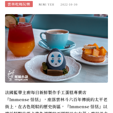
雲林吃喝玩樂
NINI YEH
2022-10-30
法國藍帶主廚每日新鮮製作手工蛋糕專賣店
『Immense 恬恬』，座落雲林斗六百年傳統的太平老
街上，在古色斑駁的歷史街區，『Immense 恬恬』以