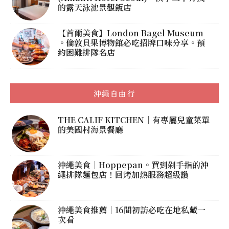
的露天泳池景觀飯店
【首爾美食】London Bagel Museum
。倫敦貝果博物館必吃招牌口味分享。預
約困難排隊名店
沖繩自由行
THE CALIF KITCHEN｜有專屬兒童菜單
的美國村海景餐廳
沖繩美食｜Hoppepan。買到剁手指的沖
繩排隊麵包店！回烤加熱服務超級讚
沖繩美食推薦｜16間初訪必吃在地私藏一
次看