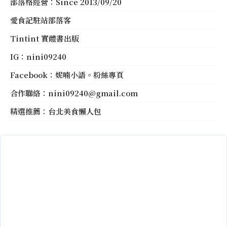
部落格經營：Since 2013/09/20
愛食記駐站部落客
Tintint 實體書出版
IG：
nini09240
Facebook：
妮喃小語。粉絲專頁
合作聯絡：
nini09240@gmail.com
精選推薦：
台北美食懶人包