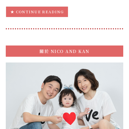
CONTINUE READING
關於
NICO AND KAN