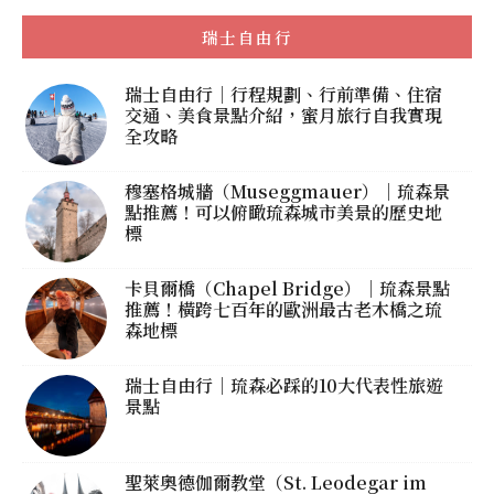
瑞士自由行
瑞士自由行｜行程規劃、行前準備、住宿
交通、美食景點介紹，蜜月旅行自我實現
全攻略
穆塞格城牆（Museggmauer）｜琉森景
點推薦！可以俯瞰琉森城市美景的歷史地
標
卡貝爾橋（Chapel Bridge）｜琉森景點
推薦！橫跨七百年的歐洲最古老木橋之琉
森地標
瑞士自由行｜琉森必踩的10大代表性旅遊
景點
聖萊奧德伽爾教堂（St. Leodegar im