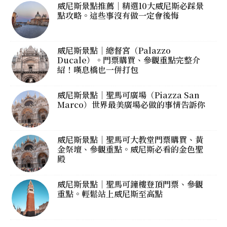
威尼斯景點推薦｜精選10大威尼斯必踩景
點攻略。這些事沒有做一定會後悔
威尼斯景點｜總督宮（Palazzo
Ducale）。門票購買、參觀重點完整介
紹！嘆息橋也一併打包
威尼斯景點｜聖馬可廣場（Piazza San
Marco）世界最美廣場必做的事情告訴你
威尼斯景點｜聖馬可大教堂門票購買、黃
金祭壇、參觀重點。威尼斯必看的金色聖
殿
威尼斯景點｜聖馬可鐘樓登頂門票、參觀
重點。輕鬆站上威尼斯至高點