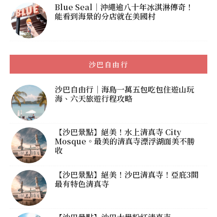
Blue Seal｜沖繩逾八十年冰淇淋傳奇！
能看到海景的分店就在美國村
沙巴自由行
沙巴自由行｜海島一萬五包吃包住遊山玩
海、六天旅遊行程攻略
【沙巴景點】絕美！水上清真寺 City
Mosque。最美的清真寺漂浮湖面美不勝
收
【沙巴景點】絕美！沙巴清真寺！亞庇3間
最有特色清真寺