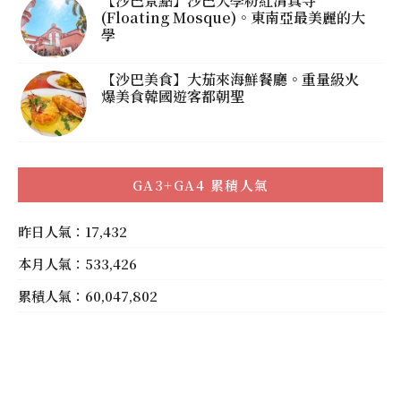
【沙巴景點】沙巴大學粉紅清真寺
(Floating Mosque)。東南亞最美麗的大
學
【沙巴美食】大茄來海鮮餐廳。重量級火
爆美食韓國遊客都朝聖
GA3+GA4 累積人氣
昨日人氣：17,432
本月人氣：533,426
累積人氣：60,047,802