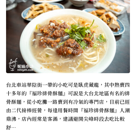
台北車站華陰街一帶的小吃可是臥虎藏龍，其中熱賣四
十多年的『福珍排骨酥麵』可說是大台北地區有名的排
骨酥麵，從小吃攤一路賣到有冷氣的專門店，目前已經
由二代接棒經營，每逢用餐時間『福珍排骨酥麵』人潮
鼎沸，店內經常是客滿，建議避開尖峰時段去吃比較
舒…