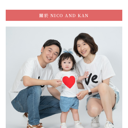
關於
NICO AND KAN