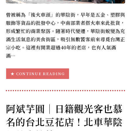
曾被稱為「後火車頭」的華陰街，早年是五金、塑膠與
服飾等貨品的批發中心，中南部業者搭火車來此批貨，
形成繁忙的商業聚落。隨著時代變遷，華陰街蛻變為充
滿生活氣息的美食街區，吸引無數饕客前來尋覓台灣正
宗小吃。這裡有開業超過40年的老店，也有人氣滿
滿…
CONTINUE READING
阿斌芋圓｜日籍觀光客也慕
名的台北豆花店！北車華陰