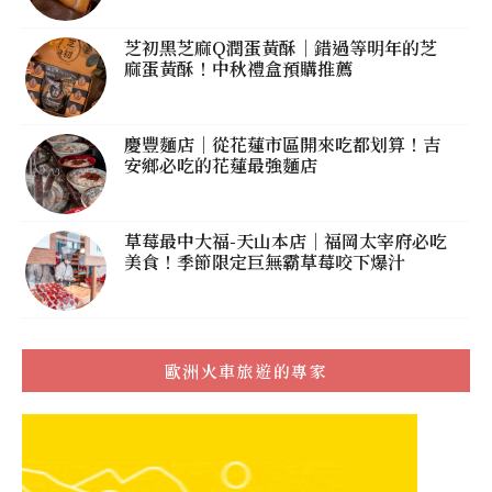
芝初黑芝麻Q潤蛋黃酥｜錯過等明年的芝
麻蛋黃酥！中秋禮盒預購推薦
慶豐麵店｜從花蓮市區開來吃都划算！吉
安鄉必吃的花蓮最強麵店
草莓最中大福-天山本店｜福岡太宰府必吃
美食！季節限定巨無霸草莓咬下爆汁
歐洲火車旅遊的專家