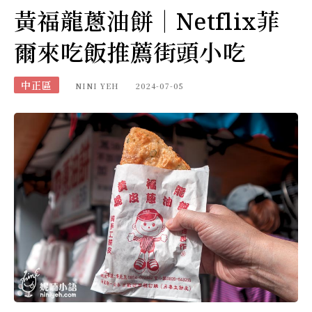
黃福龍蔥油餅｜Netflix菲
爾來吃飯推薦街頭小吃
中正區
NINI YEH
2024-07-05