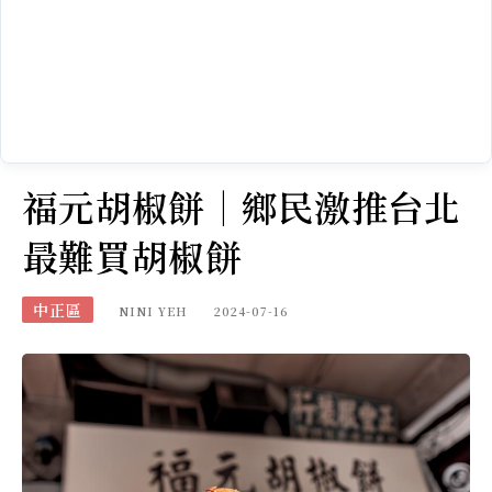
福元胡椒餅｜鄉民激推台北
最難買胡椒餅
中正區
NINI YEH
2024-07-16