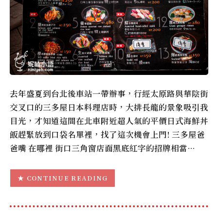
去年盛夏到台北後車站一帶辦事，行經太原路與華陰街
交叉口的三多屋日本料理店時，大排長龍的景象吸引我
目光，才知道這間在北車附近超人氣的平價日式海鮮丼
飯趕緊放到口袋名單裡，找了這次機會上門! 三多屋爸
爸嘴 在哪裡 街口三角窗店面黑底紅字的招牌相當…
CONTINUE READING