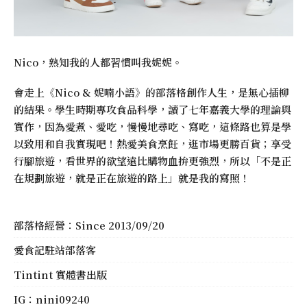
Nico，熟知我的人都習慣叫我妮妮。
會走上《
Nico & 妮喃小語
》的部落格創作人生，是無心插柳
的結果。學生時期專攻食品科學，讀了七年嘉義大學的理論與
實作，因為愛煮、愛吃，慢慢地尋吃、寫吃，這條路也算是學
以致用和自我實現吧！熱愛美食烹飪，逛市場更勝百貨；享受
行腳旅遊，看世界的欲望遠比購物血拚更強烈，所以「不是正
在規劃旅遊，就是正在旅遊的路上」就是我的寫照！
部落格經營：Since 2013/09/20
愛食記駐站部落客
Tintint 實體書出版
IG：
nini09240