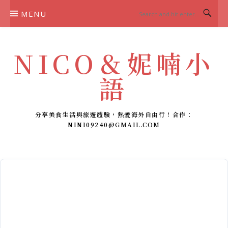
Skip
MENU
to
content
NICO＆妮喃小
語
分享美食生活與旅遊體驗，熱愛海外自由行！合作：
NINI09240@GMAIL.COM