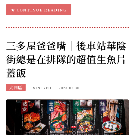
CONTINUE READING
三多屋爸爸嘴｜後車站華陰
街總是在排隊的超值生魚片
蓋飯
大同區
NINI YEH
2023-07-30