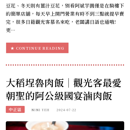
豆花、冬天則有薑汁豆花，別看阿斌芋圓僅是在騎樓下
的簡單店舖，每天早上開門營業有時不到三點就提早賣
完，很多日籍觀光客慕名來吃，老闆講日語也通哦!
更…
CONTINUE READING
大稻埕魯肉飯｜觀光客最愛
朝聖的阿公級國宴滷肉飯
中正區
NINI YEH
2024-07-22