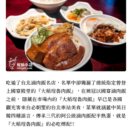
吃遍了台北滷肉飯名店，名單中卻獨漏了總統指定曾登
上國宴殿堂的『大稻埕魯肉飯』，在被冠以國宴滷肉飯
之前， 隱藏在市場內的『大稻埕魯肉飯』早已是各國
觀光客來台必朝聖的台北車站美食，菜單就涵蓋中英日
韓四種語言，傳承三代的阿公級滷肉飯配半熟蛋，就是
『大稻埕魯肉飯』的必吃標配!!