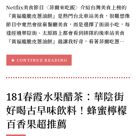
Netflix美食節目〈菲爾來吃飯〉介紹台灣美食上榜的
『黃福龍脆皮蔥油餅』是熱門台北車站美食，很難想像
節目中竟然會捨棄餐廳美食，而是選擇了街頭小吃，每
逢經過華陰街、太原路上都會看到排隊的後車站美食
『黃福龍脆皮蔥油餅』最讓我好奇，看著菲爾吃蔥…
CONTINUE READING
181春霞水果醋茶：華陰街
好喝古早味飲料！蜂蜜檸檬
百香果超推薦