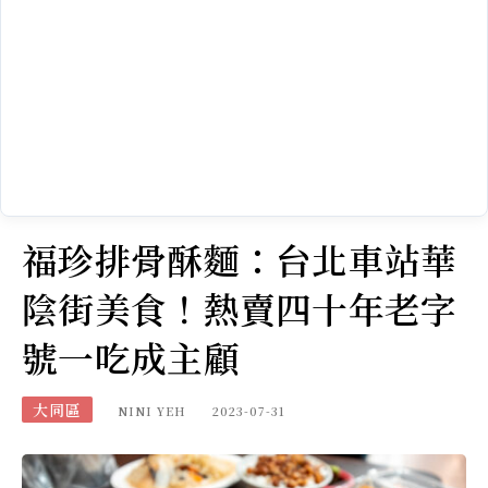
福珍排骨酥麵：台北車站華
陰街美食！熱賣四十年老字
號一吃成主顧
大同區
NINI YEH
2023-07-31