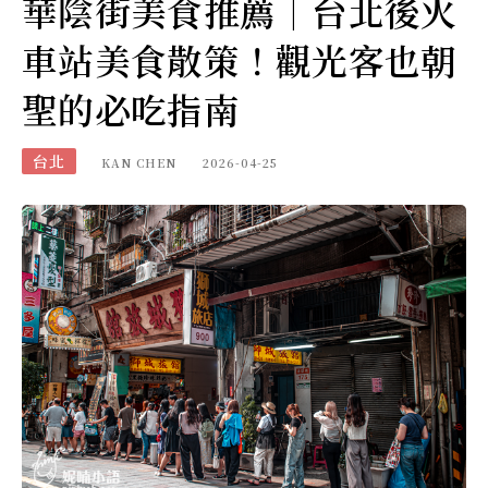
華陰街美食推薦｜台北後火
車站美食散策！觀光客也朝
聖的必吃指南
台北
KAN CHEN
2026-04-25