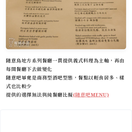
隨意鳥地方
系列餐廳一貫提供義式料理為主軸，再由
每間餐廳下去做變化
隨意吧
畢竟是商務型酒吧型態，餐點以輕食居多、樣
式也比較少
提供的選擇無法與純餐廳比擬
(隨意吧MENU)