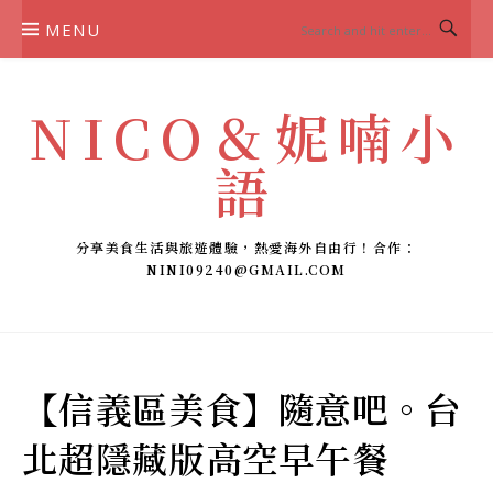
Skip
MENU
to
content
NICO＆妮喃小
語
分享美食生活與旅遊體驗，熱愛海外自由行！合作：
NINI09240@GMAIL.COM
【信義區美食】隨意吧。台
北超隱藏版高空早午餐