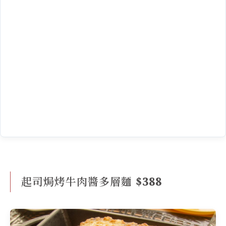
起司焗烤牛肉醬多層麵 $388