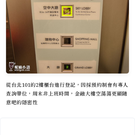
從台北101的2樓櫃台進行登記，因採預約制會有專人
查詢帶位，周末非上班時間，金融大樓空蕩蕩更顯
隨
意吧
的隱密性