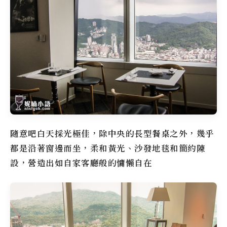
隨意吧
白天採光極佳，除中央的長型餐桌之外，幾乎
都是沿著窗邊而坐，柔和黃光、沙發地毯和簡約陳
設，營造出如自家客廳般的慵懶自在