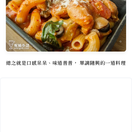
總之就是口感呆呆、味道普普， 單調隨興的一道料理