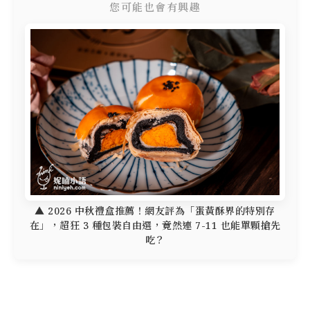
您可能也會有興趣
▲ 2026 中秋禮盒推薦！網友評為「蛋黃酥界的特別存
在」，超狂 3 種包裝自由選，竟然連 7-11 也能單顆搶先
吃？