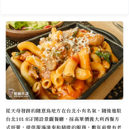
從天母發跡的
隨意鳥地方
在台北小有名氣，隨後進駐
台北101 85F開設景觀餐廳，採高單價義大利西餐方
式經營，提供現場演奏和精緻的服務，數年前曾有老