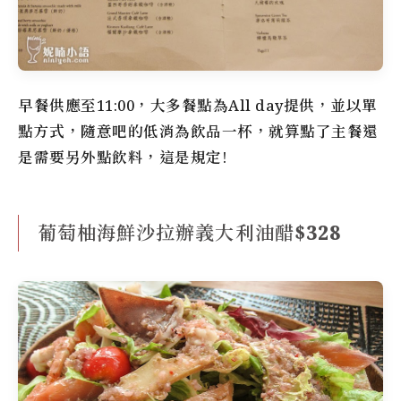
早餐供應至11:00，大多餐點為All day提供，並以單
點方式，
隨意吧
的
低消為飲品一杯
，就算點了主餐還
是需要另外點飲料，這是規定!
葡萄柚海鮮沙拉辦義大利油醋$328