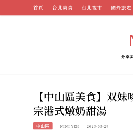
Skip
首頁
台北美食
台北夜市
國外旅遊
to
content
分享
【中山區美食】双妹
宗港式燉奶甜湯
中山區
NINI YEH
2023-05-29