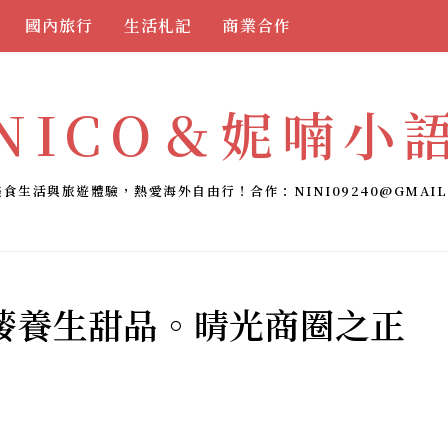
國內旅行
生活札記
商業合作
NICO＆妮喃小
美食生活與旅遊體驗，熱愛海外自由行！合作：
NINI09240@GMAIL
嘜養生甜品。晴光商圈之正