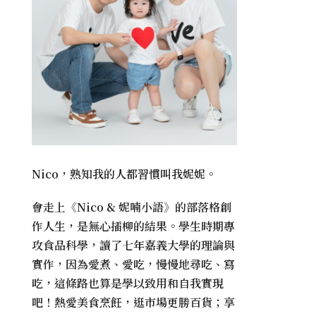
Nico，熟知我的人都習慣叫我妮妮。
會走上《
Nico & 妮喃小語
》的部落格創
作人生，是無心插柳的結果。學生時期專
攻食品科學，讀了七年嘉義大學的理論與
實作，因為愛煮、愛吃，慢慢地尋吃、寫
吃，這條路也算是學以致用和自我實現
吧！熱愛美食烹飪，逛市場更勝百貨；享