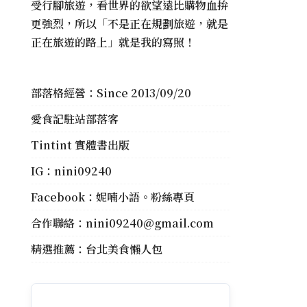
受行腳旅遊，看世界的欲望遠比購物血拚
更強烈，所以「不是正在規劃旅遊，就是
正在旅遊的路上」就是我的寫照！
部落格經營：Since 2013/09/20
愛食記駐站部落客
Tintint 實體書出版
IG：
nini09240
Facebook：
妮喃小語。粉絲專頁
合作聯絡：
nini09240@gmail.com
精選推薦：
台北美食懶人包