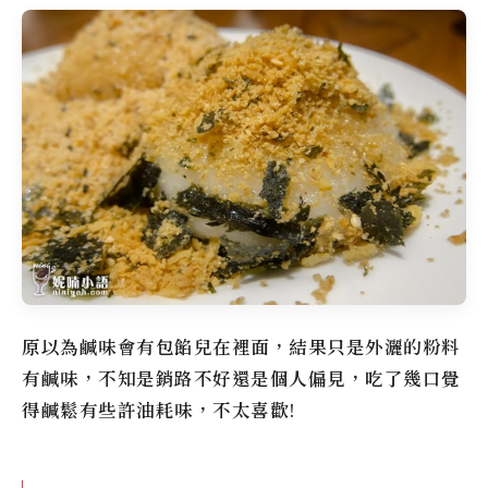
原以為鹹味會有包餡兒在裡面，結果只是外灑的粉料
有鹹味，不知是銷路不好還是個人偏見，吃了幾口覺
得鹹鬆有些許油耗味，不太喜歡!