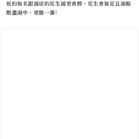
近的無名甜湯店的花生湯更香醇，花生香氣足且油脂
散盡湯中，更勝一籌!