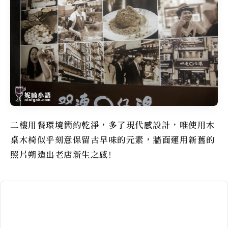
二樓用餐環境簡約乾淨，多了現代感設計，唯使用木
桌木椅似乎刻意保留古早味的元素，牆面運用新舊的
照片朔造出老店新生之感!