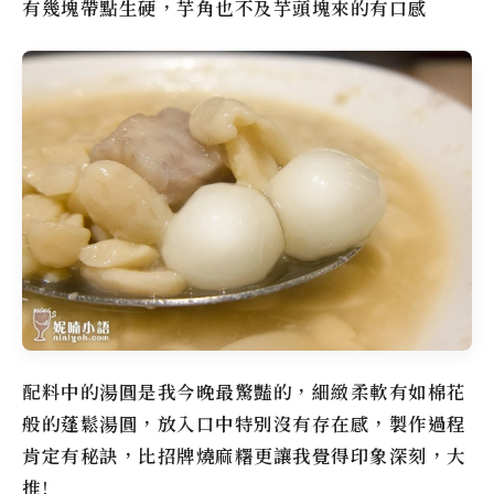
有幾塊帶點生硬，芋角也不及芋頭塊來的有口感
配料中的湯圓是我今晚最驚豔的，細緻柔軟有如棉花
般的蓬鬆湯圓，放入口中特別沒有存在感，製作過程
肯定有秘訣，比招牌燒麻糬更讓我覺得印象深刻，大
推!