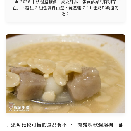
▲ 2026 中秋禮盒推薦！網友評為「蛋黃酥界的特別存
在」，超狂 3 種包裝自由選，竟然連 7-11 也能單顆搶先
吃？
芋頭角比較可惜的是品質不一，有幾塊軟爛綿稠，卻