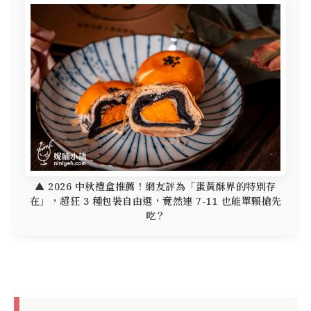
▲ 2026 中秋禮盒推薦！網友評為「蛋黃酥界的特別存
在」，超狂 3 種包裝自由選，竟然連 7-11 也能單顆搶先
吃？