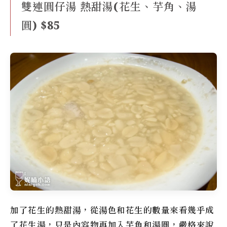
雙連圓仔湯 熱甜湯(花生、芋角、湯
圓) $85
加了花生的熱甜湯，從湯色和花生的數量來看幾乎成
了花生湯，只是內容物再加入芋角和湯圓，嚴格來說