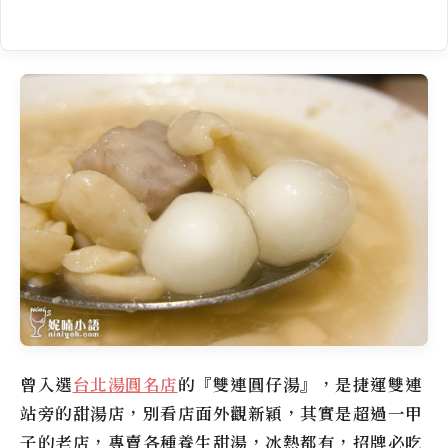
曾入選
台北湯圓名店
的『雙連圓仔湯』，是捷運雙連
站旁的甜湯店，別看店面外觀新穎，其實是超過一甲
子的老店，專賣各種養生甜湯，冰熱都有，招牌必吃