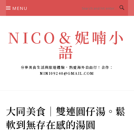
Skip
MENU
to
content
NICO＆妮喃小
語
分享美食生活與旅遊體驗，熱愛海外自由行！合作：
NINI09240@GMAIL.COM
大同美食｜雙連圓仔湯。鬆
軟到無存在感的湯圓