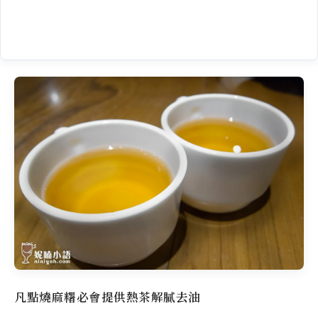
凡點燒麻糬必會提供熱茶解膩去油