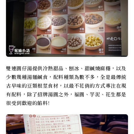
雙連圓仔湯
提供冷熱甜品、刨冰、甜鹹燒麻糬，以及
少數幾種湯麵鹹食，配料種類為數不多，全是最傳統
古早味的豆類根莖食材，以最不花俏的方式專注在現
有配料，除了招牌湯圓之外，福圓、芋泥、花生都是
很受到歡迎的餡料!