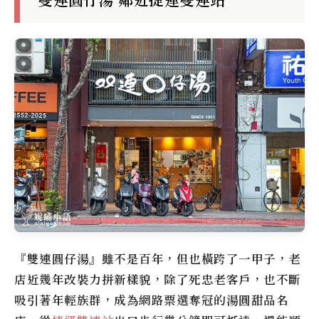
雙連圓仔湯 鄰近捷運雙連站
『雙連圓仔湯』雖不是百年，但也橫跨了一甲子，老
店近幾年改裝力拼新樣貌，除了死忠老客戶，也不斷
吸引著年輕族群，成為網路票選奪冠的湯圓甜品名