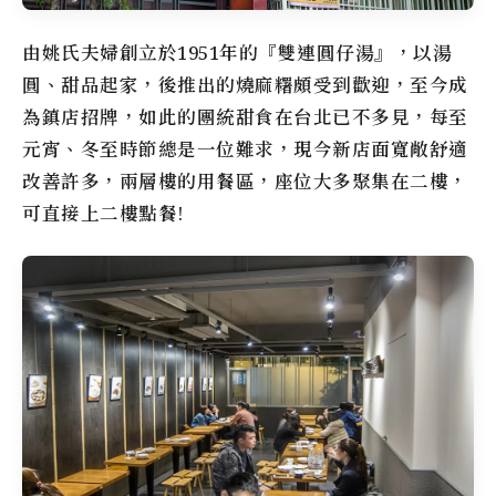
由姚氏夫婦創立於1951年的『雙連圓仔湯』，以湯
圓、甜品起家，後推出的燒麻糬頗受到歡迎，至今成
為鎮店招牌，如此的團統甜食在台北已不多見，每至
元宵、冬至時節總是一位難求，現今新店面寬敞舒適
改善許多，兩層樓的用餐區，座位大多聚集在二樓，
可直接上二樓點餐!