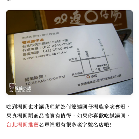
吃到湯圓也才讓我理解為何雙連圓仔湯能多次奪冠，
果真湯圓類商品確實有值得，如果你喜歡吃鹹湯圓，
台北湯圓推薦
名單裡還有很多老字號名店哦!