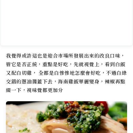
我覺得或許這也是迎合市場所發展出來的改良口味，
管它是否正統，重點是好吃，先就視覺上，看到白飯
又配白切雞， 全都是白慘慘地怎麼會好吃，不過白綠
交錯的蔥油醬蓋下去，海南雞飯華麗變身，辣椒再點
綴一下，視味覺都更加分