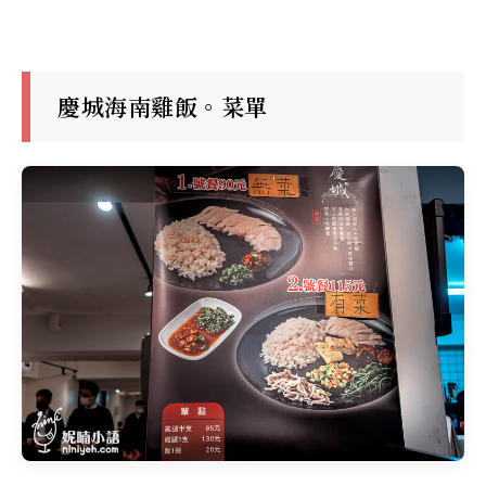
慶城海南雞飯。菜單