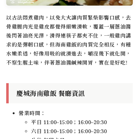
以古法悶煮雞肉，以免大火讓肉質緊柴影響口感，去
骨雞腿肉光是雞皮都覺得細嫩滑軟，覆蓋一層蔥油醬
後閃著油亮光澤，滑得連筷子都夾不住，一般雞肉講
求的是彈韌口感，但海南雞飯的肉質完全相反，有種
水嫩柔透，好像用吸的就滑進去，嚼沒幾下就化開，
不察生腥土味，伴著蔥油醬鹹辣開胃，實在是好吃!
慶城海南雞飯 餐廳資訊
營業時間：
平日 11:00–15:00；16:00–20:30
六日 11:00–15:00；16:00–20:30