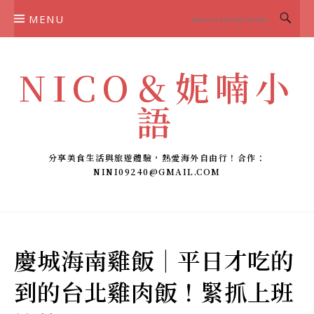
Skip
MENU
to
content
NICO＆妮喃小
語
分享美食生活與旅遊體驗，熱愛海外自由行！合作：
NINI09240@GMAIL.COM
慶城海南雞飯｜平日才吃的
到的台北雞肉飯！緊抓上班