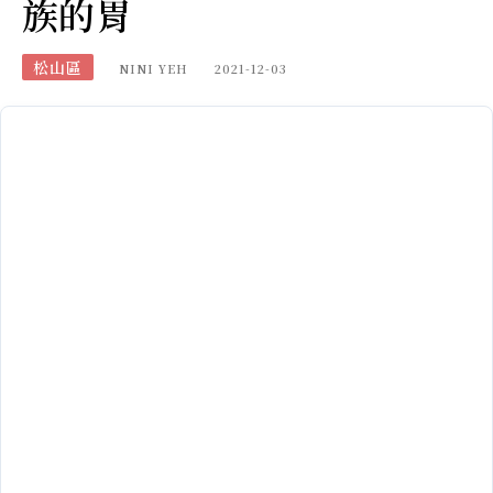
族的胃
松山區
NINI YEH
2021-12-03