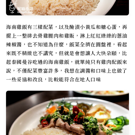
海南雞飯有三樣配菜，以及醃漬小黃瓜和糖心蛋，再
擺上一整排去骨雞腿肉和雞販，淋上紅紅綠綠的蔥油
辣椒醬，也不知道為什麼，飯菜全擠在圓盤裡，看起
來既不精緻也不講究，但就是會想讓人大快朵頤，比
起泰國曼谷吃過的海南雞飯，就單純只有雞肉配飯來
說，不僅配菜豐富許多，我想在調醬和口味上也做了
一些妥協和改良，比較能符合在地人口味