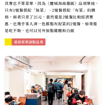
其實也不算菜單，因為
《慶城海南雞飯》
品項單純，
只有1號餐搭配「無菜」、2號餐搭配「有菜」的價
格，兩者只差了25元，當然還是2號餐比較經濟實
惠，也幾乎客人清一色都點有配菜的2號餐，如果還
是吃不夠，也可以另外加點雞腿和白飯
最新菜單請點這裡