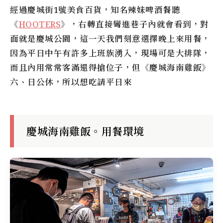
經過慶城街1號美食百貨，知名辣妹啤酒餐聽
《
HOOTERS
》，右轉直接彎進巷子內就會看到，對
面就是慶城公園，這一天我們刻意選擇晚上來用餐，
因為平日中午有許多上班族湧入，現場可是大排隊，
而且內用常常客滿還得搶位子，但
《慶城海南雞飯》
六、日公休，所以想吃請平日來
慶城海南雞飯。用餐環境