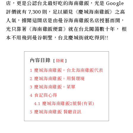
店，更是公認台北最好吃的海南雞飯，光是 Google
評價就有 7,300 則，足以顯見
《慶城海南雞飯》
之高
人氣，據聞這間店是由曼谷海南雞飯名店授藝而開，
光只靠著
《
海南雞飯便當
》
就在台北闖蕩數十年， 根
本不用飛到曼谷朝聖，台北慶城街就吃得到!!
內容目錄
隱藏
1
慶城海南雞飯。台北海南雞飯代表
2
慶城海南雞飯。用餐環境
3
慶城海南雞飯。菜單
4
食記與心得
4.1
慶城海南雞飯2號餐(有菜)
5
慶城海南雞飯 餐廳資訊