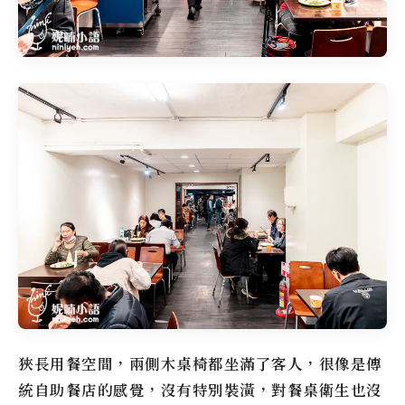
狹長用餐空間，兩側木桌椅都坐滿了客人，很像是傳
統自助餐店的感覺，沒有特別裝潢，對餐桌衛生也沒