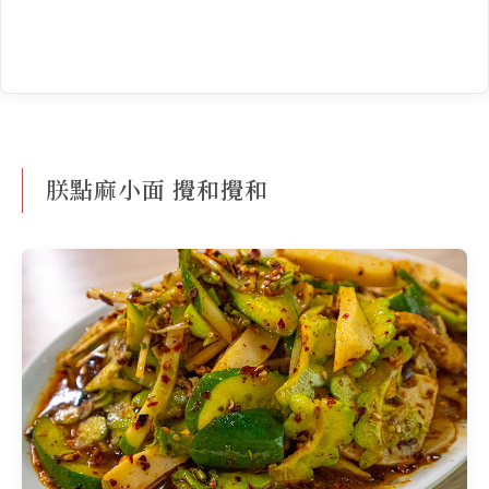
朕點麻小面 攪和攪和