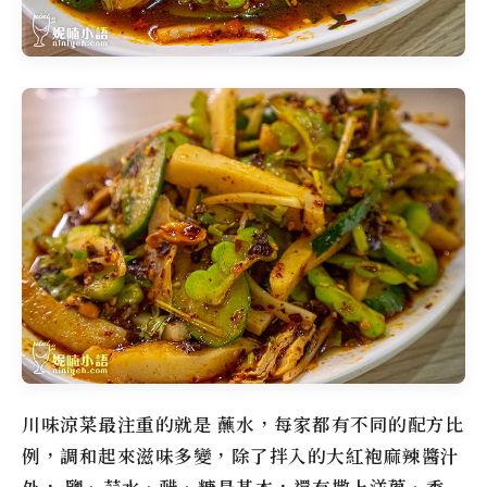
川味涼菜最注重的就是 蘸水，每家都有不同的配方比
例，調和起來滋味多變，除了拌入的大紅袍麻辣醬汁