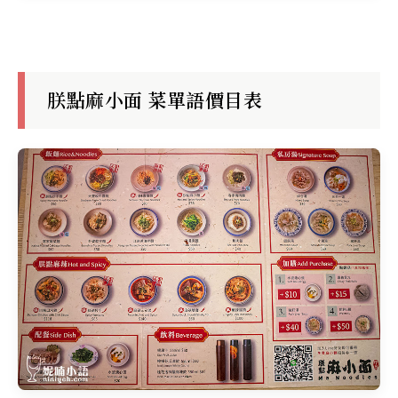
朕點麻小面 菜單語價目表