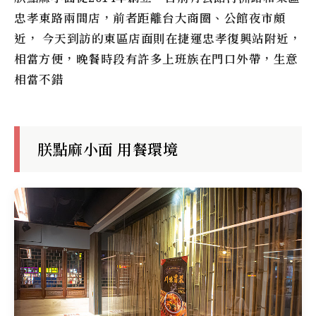
忠孝東路兩間店，前者距離台大商圈、公館夜市頗
近， 今天到訪的東區店面則在捷運忠孝復興站附近，
相當方便，晚餐時段有許多上班族在門口外帶，生意
相當不錯
朕點麻小面 用餐環境