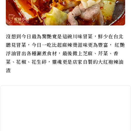
沒想到今日最為驚艷竟是這碗川味冒菜，鮮少在台北
聽見冒菜，今日一吃比起麻辣燙滋味更為豐富， 紅艷
浮油冒出各種涮煮食材，最後撒上芝麻、芹菜、香
菜、花椒、花生碎，靈魂更是店家自製的大紅袍辣油
渣