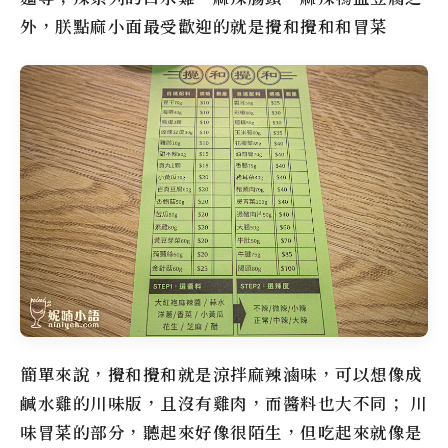
外，
朕點麻小面
最受歡迎的就是攪和攪和和冒菜
簡單來說，攪和攪和就是涼拌麻辣滷味，可以想像成
鹹水雞的川味版，且沒有雞肉，而醬料也大不同； 川
味冒菜的部分，聽起來好像很陌生，但吃起來就像是