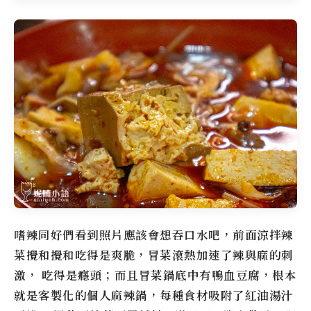
嗜辣同好們看到照片應該會想吞口水吧，前面涼拌辣
菜攪和攪和吃得是爽脆，冒菜滾熱加速了辣與麻的刺
激， 吃得是癮頭；而且冒菜鍋底中有鴨血豆腐，根本
就是客製化的個人麻辣鍋，每種食材吸附了紅油湯汁