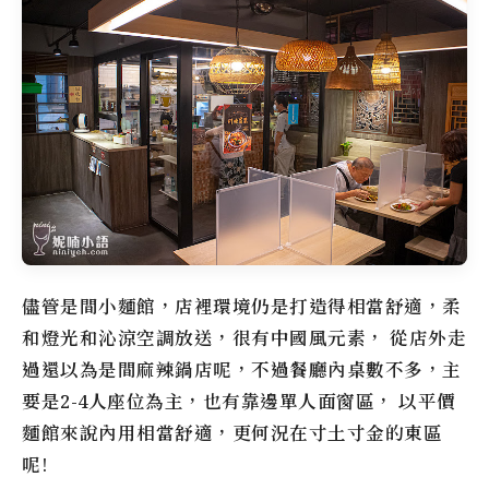
儘管是間小麵館，店裡環境仍是打造得相當舒適，柔
和燈光和沁涼空調放送，很有中國風元素， 從店外走
過還以為是間麻辣鍋店呢，不過餐廳內桌數不多，主
要是2-4人座位為主，也有靠邊單人面窗區， 以平價
麵館來說內用相當舒適，更何況在寸土寸金的東區
呢!