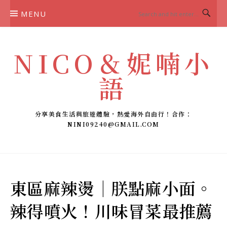
Skip
MENU
to
content
NICO＆妮喃小
語
分享美食生活與旅遊體驗，熱愛海外自由行！合作：
NINI09240@GMAIL.COM
東區麻辣燙｜朕點麻小面。
辣得噴火！川味冒菜最推薦