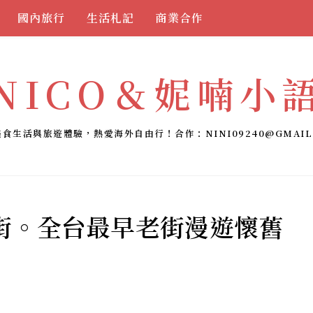
國內旅行
生活札記
商業合作
NICO＆妮喃小
美食生活與旅遊體驗，熱愛海外自由行！合作：
NINI09240@GMAIL
街。全台最早老街漫遊懷舊