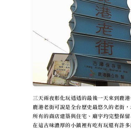
三天兩夜彰化玩透透的最後一天來到
鹿港
鹿港老街
可說是全台歷史最悠久的老街，
所有的商店建築與住宅、廟宇均完整保留
在這古味濃厚的小鎮裡有吃有玩還有許多