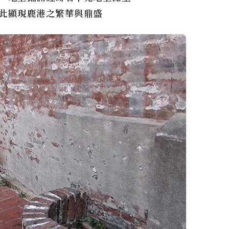
此顯現鹿港之繁華與鼎盛