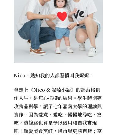
Nico，熟知我的人都習慣叫我妮妮。
會走上《
Nico & 妮喃小語
》的部落格創
作人生，是無心插柳的結果。學生時期專
攻食品科學，讀了七年嘉義大學的理論與
實作，因為愛煮、愛吃，慢慢地尋吃、寫
吃，這條路也算是學以致用和自我實現
吧！熱愛美食烹飪，逛市場更勝百貨；享