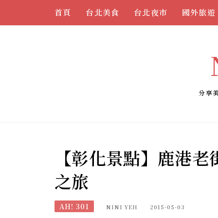
Skip
首頁
台北美食
台北夜市
國外旅遊
to
content
分享
【彰化景點】鹿港老
之旅
AH! 301
NINI YEH
2015-05-03