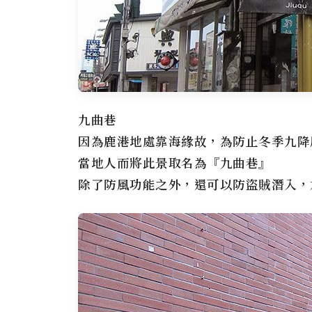
九曲巷
因為鹿港地處靠海緣故，為防止冬季九降
當地人而將此景取名為『九曲巷』
除了防風功能之外，還可以防盜賊潛入，