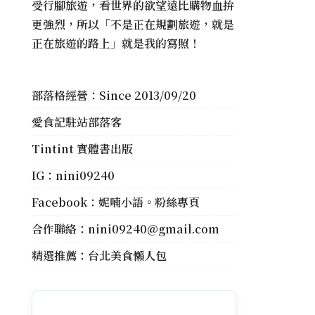
受行腳旅遊，看世界的欲望遠比購物血拚
更強烈，所以「不是正在規劃旅遊，就是
正在旅遊的路上」就是我的寫照！
部落格經營：Since 2013/09/20
愛食記駐站部落客
Tintint 實體書出版
IG：
nini09240
Facebook：
妮喃小語。粉絲專頁
合作聯絡：
nini09240@gmail.com
精選推薦：
台北美食懶人包