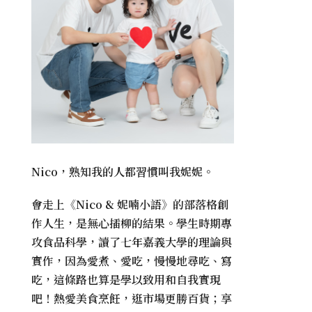
Nico，熟知我的人都習慣叫我妮妮。
會走上《
Nico & 妮喃小語
》的部落格創
作人生，是無心插柳的結果。學生時期專
攻食品科學，讀了七年嘉義大學的理論與
實作，因為愛煮、愛吃，慢慢地尋吃、寫
吃，這條路也算是學以致用和自我實現
吧！熱愛美食烹飪，逛市場更勝百貨；享