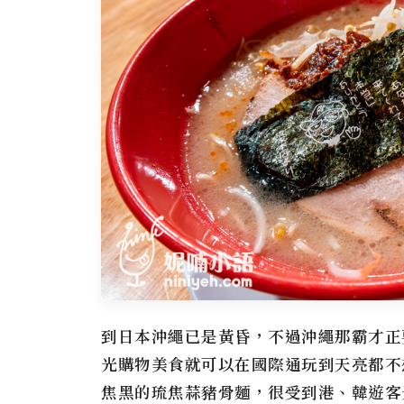
到日本沖繩已是黃昏，不過沖繩那霸才正
光購物美食就可以在國際通玩到天亮都不
焦黑的琉焦蒜豬骨麵，很受到港、韓遊客