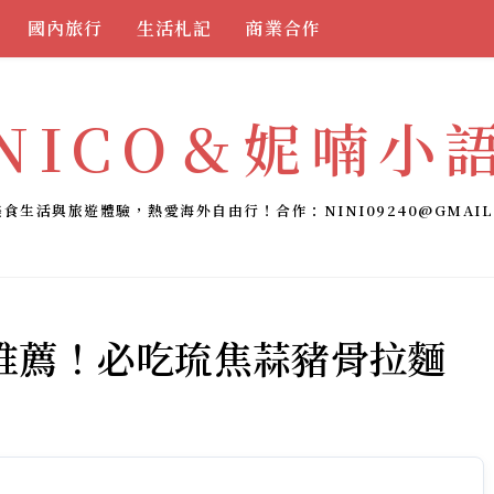
國內旅行
生活札記
商業合作
NICO＆妮喃小
美食生活與旅遊體驗，熱愛海外自由行！合作：
NINI09240@GMAIL
推薦！必吃琉焦蒜豬骨拉麵