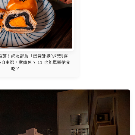
禮盒推薦！網友評為「蛋黃酥界的特別存
裝自由選，竟然連 7-11 也能單顆搶先
吃？