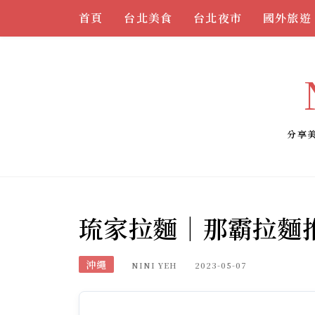
Skip
首頁
台北美食
台北夜市
國外旅遊
to
content
分享
琉家拉麵｜那霸拉麵
沖繩
NINI YEH
2023-05-07