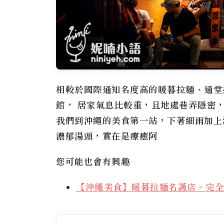
相較於國際通知名度高的暖暮拉麵、通堂
館， 居家氣息比較重，且地處巷弄隱密
我們到沖繩的美食第一站，下著細雨加上
濃郁湯頭，實在是療癒阿
您可能也會有興趣
【沖繩美食】
暖暮拉麵
名護店。完全