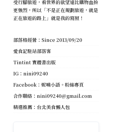
受行腳旅遊，看世界的欲望遠比購物血拚
更強烈，所以「不是正在規劃旅遊，就是
正在旅遊的路上」就是我的寫照！
部落格經營：Since 2013/09/20
愛食記駐站部落客
Tintint 實體書出版
IG：
nini09240
Facebook：
妮喃小語。粉絲專頁
合作聯絡：
nini09240@gmail.com
精選推薦：
台北美食懶人包