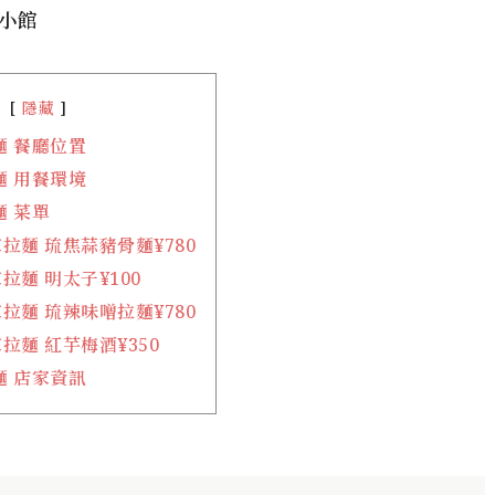
小館
隱藏
麵 餐廳位置
麵 用餐環境
麵 菜單
拉麵 琉焦蒜豬骨麵¥780
拉麵 明太子¥100
拉麵 琉辣味噌拉麵¥780
拉麵 紅芋梅酒¥350
麵 店家資訊