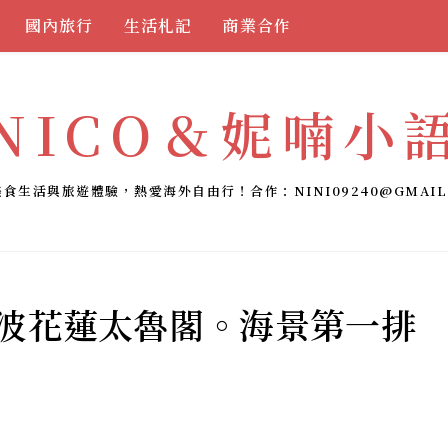
國內旅行
生活札記
商業合作
NICO＆妮喃小
美食生活與旅遊體驗，熱愛海外自由行！合作：
NINI09240@GMAIL
煙波花蓮太魯閣。海景第一排