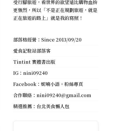
受行腳旅遊，看世界的欲望遠比購物血拚
更強烈，所以「不是正在規劃旅遊，就是
正在旅遊的路上」就是我的寫照！
部落格經營：Since 2013/09/20
愛食記駐站部落客
Tintint 實體書出版
IG：
nini09240
Facebook：
妮喃小語。粉絲專頁
合作聯絡：
nini09240@gmail.com
精選推薦：
台北美食懶人包