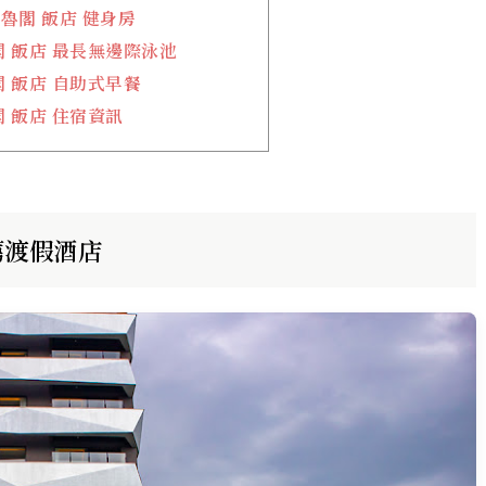
魯閣 飯店 健身房
 飯店 最長無邊際泳池
 飯店 自助式早餐
 飯店 住宿資訊
薦渡假酒店