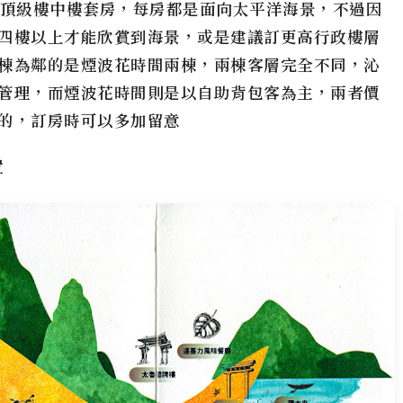
及頂級樓中樓套房，每房都是面向太平洋海景，不過因
四樓以上才能欣賞到海景，或是建議訂更高行政樓層
棟為鄰的是煙波花時間兩棟，兩棟客層完全不同，沁
管理，而煙波花時間則是以自助背包客為主，兩者價
的，訂房時可以多加留意
置