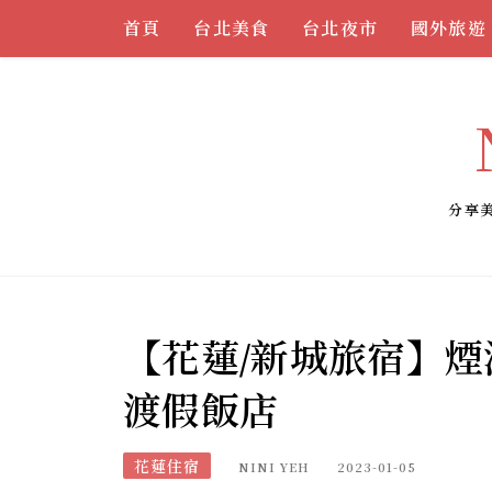
Skip
首頁
台北美食
台北夜市
國外旅遊
to
content
分享
【花蓮/新城旅宿】
渡假飯店
花蓮住宿
NINI YEH
2023-01-05