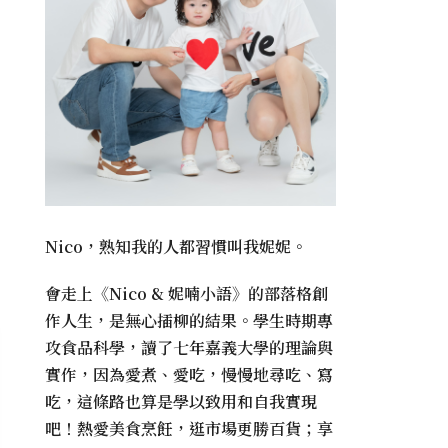
Nico，熟知我的人都習慣叫我妮妮。
會走上《
Nico & 妮喃小語
》的部落格創
作人生，是無心插柳的結果。學生時期專
攻食品科學，讀了七年嘉義大學的理論與
實作，因為愛煮、愛吃，慢慢地尋吃、寫
吃，這條路也算是學以致用和自我實現
吧！熱愛美食烹飪，逛市場更勝百貨；享