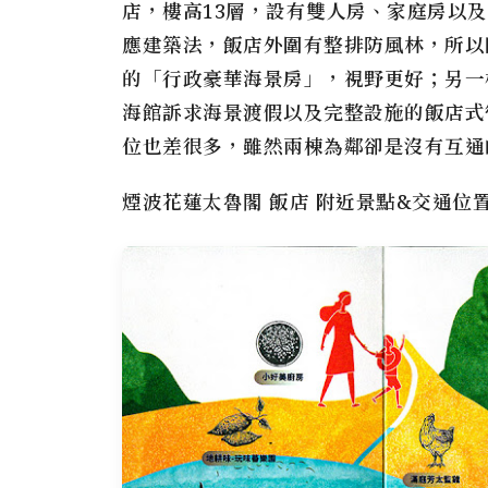
店，樓高13層，設有雙人房、家庭房以
應建築法，飯店外圍有整排防風林，所以
的「行政豪華海景房」，視野更好；另一
海館訴求海景渡假以及完整設施的飯店式
位也差很多，雖然兩棟為鄰卻是沒有互通
煙波花蓮太魯閣 飯店 附近景點&交通位