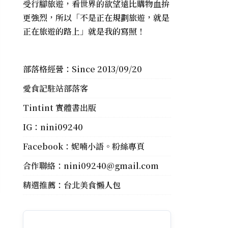
受行腳旅遊，看世界的欲望遠比購物血拚
更強烈，所以「不是正在規劃旅遊，就是
正在旅遊的路上」就是我的寫照！
部落格經營：Since 2013/09/20
愛食記駐站部落客
Tintint 實體書出版
IG：
nini09240
Facebook：
妮喃小語。粉絲專頁
合作聯絡：
nini09240@gmail.com
精選推薦：
台北美食懶人包