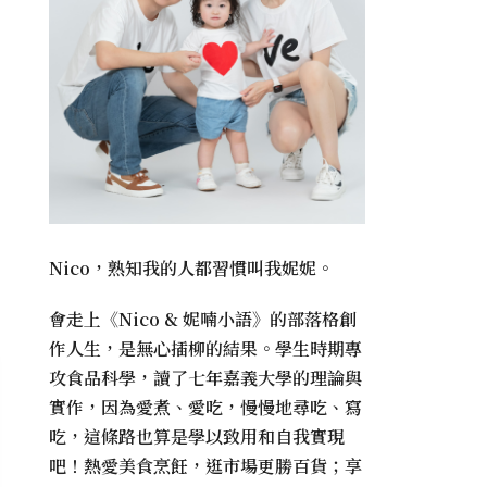
Nico，熟知我的人都習慣叫我妮妮。
會走上《
Nico & 妮喃小語
》的部落格創
作人生，是無心插柳的結果。學生時期專
攻食品科學，讀了七年嘉義大學的理論與
實作，因為愛煮、愛吃，慢慢地尋吃、寫
吃，這條路也算是學以致用和自我實現
吧！熱愛美食烹飪，逛市場更勝百貨；享