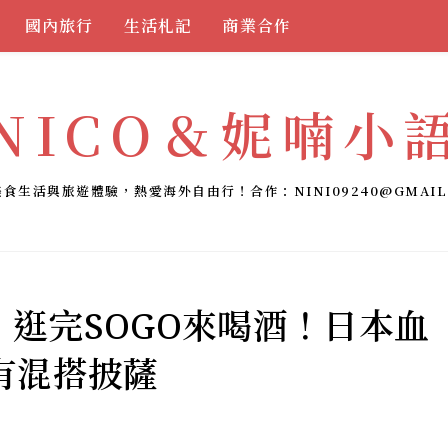
國內旅行
生活札記
商業合作
NICO＆妮喃小
美食生活與旅遊體驗，熱愛海外自由行！合作：
NINI09240@GMAIL
館：逛完SOGO來喝酒！日本血
有混搭披薩