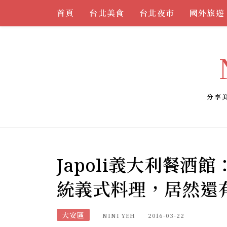
Skip
首頁
台北美食
台北夜市
國外旅遊
to
content
分享
Japoli義大利餐酒
統義式料理，居然還
大安區
NINI YEH
2016-03-22