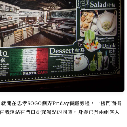
》就開在忠孝SOGO側弄Friday餐廳旁邊，一樓門面擺
在我還站在門口研究餐點的同時，身邊已有兩組客人