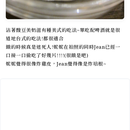
沾著酸豆美奶滋有種美式的吃法~單吃配啤酒就是很
道地台式的吃法!都很適合
餓的時候真是迷死人!妮妮在拍照的同時Jean已經一
口接一口偷吃了好幾片!!!!(很餓是吧)
妮妮覺得很像炸雞皮，Jean覺得像是炸培根~