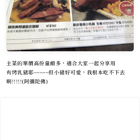
主菜的單價高份量頗多，適合大家一起分享用
有烤乳豬耶~~~~~但小豬好可愛，我根本吃不下去
啊!!!!!(阿彌陀佛)