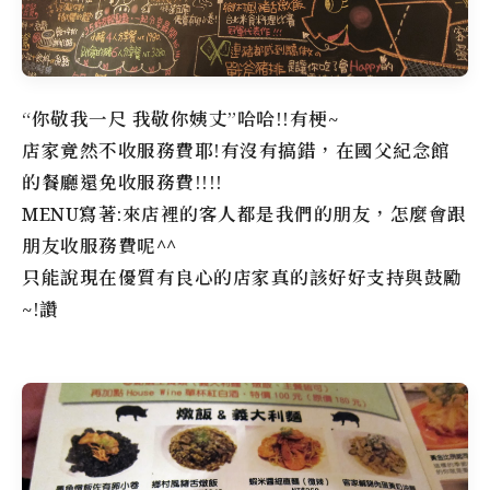
“你敬我一尺 我敬你姨丈”哈哈!!有梗~
店家竟然不收服務費耶!有沒有搞錯，在國父紀念館
的餐廳還免收服務費!!!!
MENU寫著:來店裡的客人都是我們的朋友，怎麼會跟
朋友收服務費呢^^
只能說現在優質有良心的店家真的該好好支持與鼓勵
~!讚