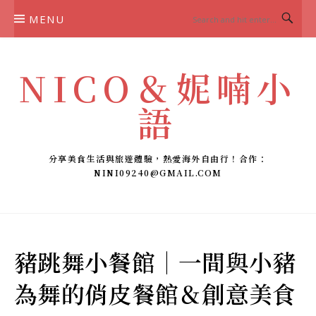
Skip
MENU
to
content
NICO＆妮喃小
語
分享美食生活與旅遊體驗，熱愛海外自由行！合作：
NINI09240@GMAIL.COM
豬跳舞小餐館｜一間與小豬
為舞的俏皮餐館＆創意美食