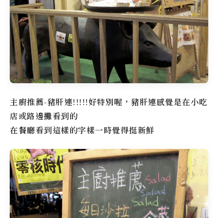
主廚推薦-豬肝連!!!!!好特別喔，豬肝連感覺是在小吃
店或路邊攤看到的
在餐廳看到這樣的字樣一時覺得挺新鮮