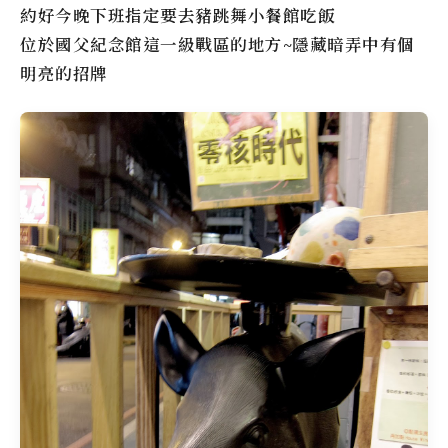
約好今晚下班指定要去豬跳舞小餐館吃飯
位於國父紀念館這一級戰區的地方~隱藏暗弄中有個
明亮的招牌