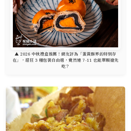
▲ 2026 中秋禮盒推薦！網友評為「蛋黃酥界的特別存
在」，超狂 3 種包裝自由選，竟然連 7-11 也能單顆搶先
吃？