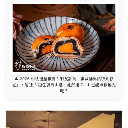
▲ 2026 中秋禮盒推薦！網友評為「蛋黃酥界的特別存
在」，超狂 3 種包裝自由選，竟然連 7-11 也能單顆搶先
吃？