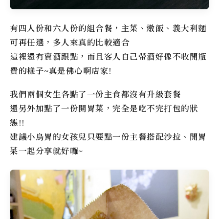
有四人份和六人份的組合餐，主菜、燉飯、義大利麵
可再任選，多人來真的比較適合
這裡還有賣酒跟點，而且客人自己帶酒好像不收開瓶
費的樣子~真是佛心啊店家!
我們兩個女生各點了一份主食都沒有升級套餐
還另外加點了一份開胃菜，完全是吃不完打包的狀
態!!
建議小鳥胃的女孩兒只要點一份主餐搭配沙拉、開胃
菜一起分享就好囉~