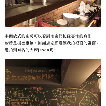
半開放式的廚房可以看到主廚們忙碌專注的身影
廚房是機密重鎮，謝謝店家願意讓我拍裡面的畫面~
還拍到有名的大廚Jason呢!