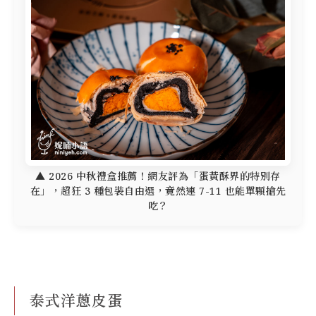
▲ 2026 中秋禮盒推薦！網友評為「蛋黃酥界的特別存
在」，超狂 3 種包裝自由選，竟然連 7-11 也能單顆搶先
吃？
泰式洋蔥皮蛋