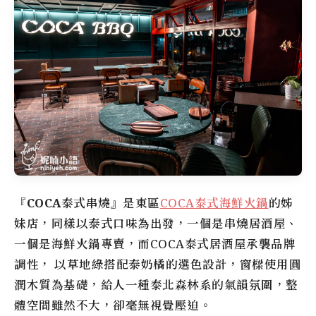
『
COCA泰式串燒
』是東區
COCA泰式海鮮火鍋
的姊
妹店，同樣以泰式口味為出發，一個是串燒居酒屋、
一個是海鮮火鍋專賣，而COCA泰式居酒屋承襲品牌
調性， 以草地綠搭配泰奶橘的選色設計，窗樑使用圓
潤木質為基礎，給人一種泰北森林系的氣韻氛圍，整
體空間雖然不大，卻毫無視覺壓迫。