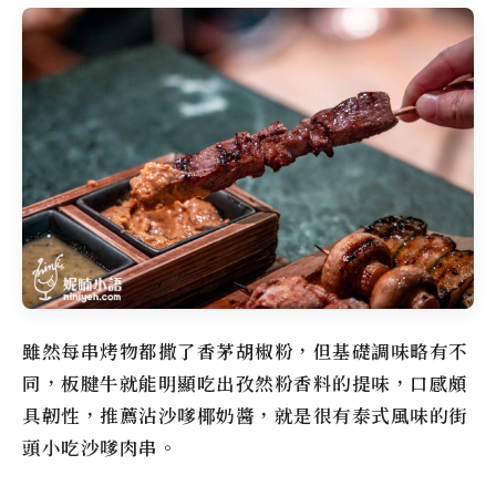
雖然每串烤物都撒了香茅胡椒粉，但基礎調味略有不
同，板腱牛就能明顯吃出孜然粉香料的提味，口感頗
具韌性，推薦沾沙嗲椰奶醬，就是很有泰式風味的街
頭小吃沙嗲肉串。