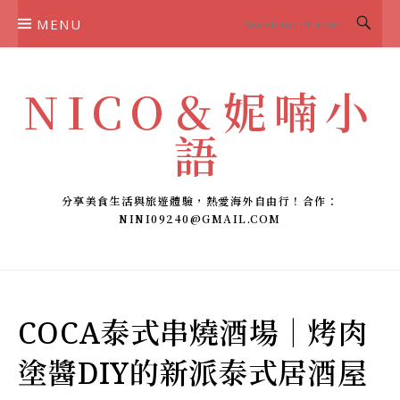
Skip
MENU
to
content
NICO＆妮喃小
語
分享美食生活與旅遊體驗，熱愛海外自由行！合作：
NINI09240@GMAIL.COM
COCA泰式串燒酒場｜烤肉
塗醬DIY的新派泰式居酒屋