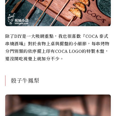
除了DIY是一大吸睛重點，我也很喜歡『COCA 泰式
串燒酒場』對於食物上桌與擺盤的小細節，每串烤物
分門別類的依序擺上印有COCA LOGO的特製木盤，
還沒開吃視覺上就加分不少。
骰子牛鳳梨