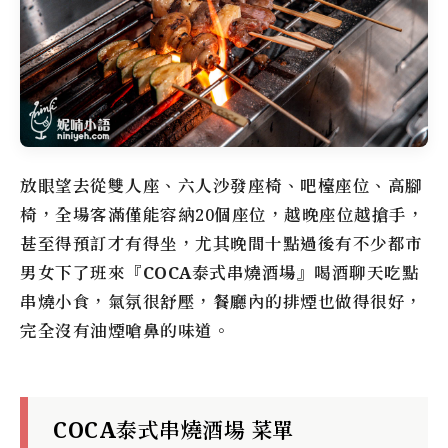
放眼望去從雙人座、六人沙發座椅、吧檯座位、高腳
椅，全場客滿僅能容納20個座位，越晚座位越搶手，
甚至得預訂才有得坐，尤其晚間十點過後有不少都市
男女下了班來『
COCA泰式串燒酒場
』喝酒聊天吃點
串燒小食，氣氛很舒壓，餐廳內的排煙也做得很好，
完全沒有油煙嗆鼻的味道。
COCA泰式串燒酒場 菜單