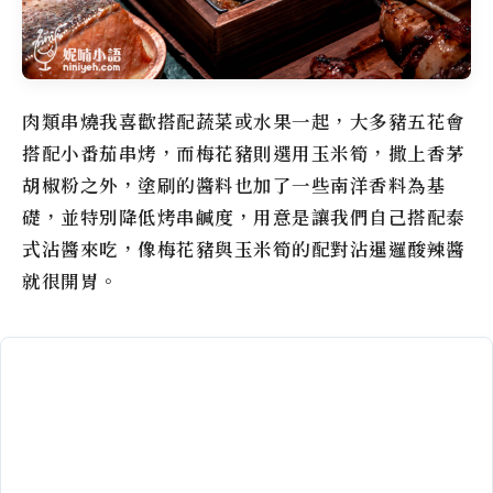
肉類串燒我喜歡搭配蔬菜或水果一起，大多豬五花會
搭配小番茄串烤，而梅花豬則選用玉米筍，撒上香茅
胡椒粉之外，塗刷的醬料也加了一些南洋香料為基
礎，並特別降低烤串鹹度，用意是讓我們自己搭配泰
式沾醬來吃，像梅花豬與玉米筍的配對沾暹邏酸辣醬
就很開胃。