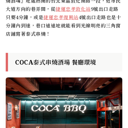
燒酒場
』地處熱鬧的台北東區敦化南路一段，近市民
大道方向的巷弄間，從
捷運忠孝敦化站
9號出口走路
只要4分鐘，或是
捷運忠孝復興站
4號出口走路也是十
分鐘內到達，巷口遠遠地就能看到光線明亮的三角窗
店鋪寫著泰式串燒！
COCA泰式串燒酒場 餐廳環境