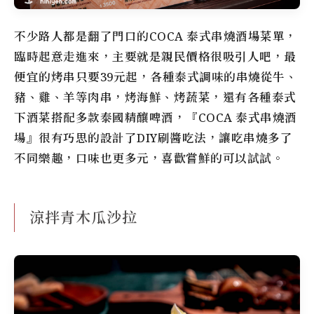
不少路人都是翻了門口的COCA 泰式串燒酒場菜單，
臨時起意走進來，主要就是親民價格很吸引人吧，最
便宜的烤串只要39元起，各種泰式調味的串燒從牛、
豬、雞、羊等肉串，烤海鮮、烤蔬菜，還有各種泰式
下酒菜搭配多款泰國精釀啤酒，『COCA 泰式串燒酒
場』很有巧思的設計了DIY刷醬吃法，讓吃串燒多了
不同樂趣，口味也更多元，喜歡嘗鮮的可以試試。
涼拌青木瓜沙拉