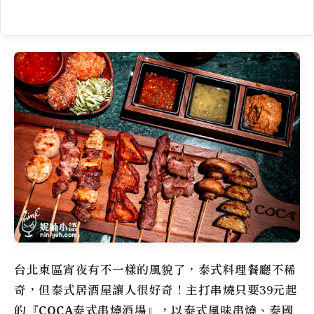
台北東區宵夜有不一樣的風貌了，泰式料理餐廳不稀
奇，但泰式居酒屋讓人很好奇！主打串燒只要39元起
的『
COCA泰式串燒酒場
』，以泰式風味串燒、泰國