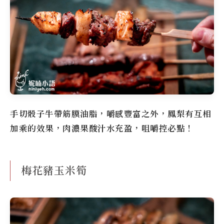
手切骰子牛帶筋膜油脂，嚼感豐富之外，鳳梨有互相
加乘的效果，肉濃果酸汁水充盈，咀嚼控必點！
梅花豬玉米筍