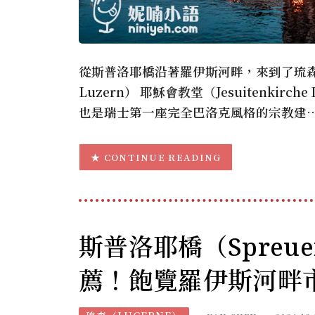
從斯普洛耶橋沿著羅伊斯河畔，來到了琉森經典
Luzern） 耶穌會教堂（Jesuitenki
也是瑞士第一座完全巴洛克風格的宗教建
CONTINUE READING
斯普洛耶橋（Spreue
薦！飽覽羅伊斯河畔