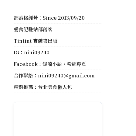
部落格經營：Since 2013/09/20
愛食記駐站部落客
Tintint 實體書出版
IG：
nini09240
Facebook：
妮喃小語。粉絲專頁
合作聯絡：
nini09240@gmail.com
精選推薦：
台北美食懶人包