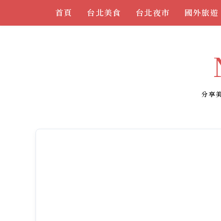
Skip
首頁
台北美食
台北夜市
國外旅遊
to
content
分享