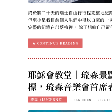
終於將二十天的瑞士自由行行程完整地紀
但至少是我目前個人生涯中得以自豪的一
完整的紀錄在部落格裡， 除了想給自己留
CONTINUE READING
耶穌會教堂｜琉森景
標，琉森音樂會首席
琉森（LUCERNE）
KAN CHEN
2024-12-