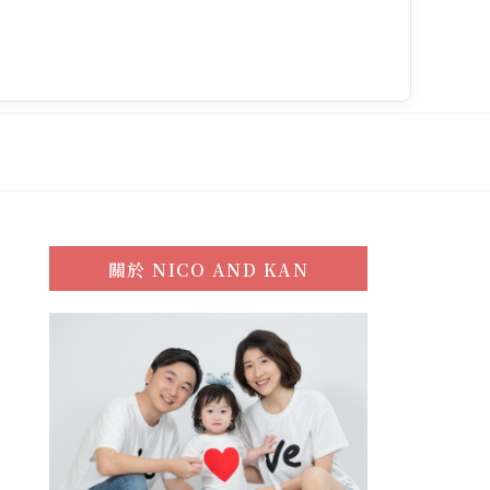
關於
NICO AND KAN