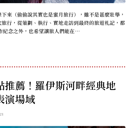
錄下來（偷偷說其實也是蜜月旅行），雖不是甚麼壯舉，
次旅行，從策劃、執行、實地走訪到最終的旅遊札記，都
作紀念之外，也希望讓旅人們能在…
點推薦！羅伊斯河畔經典地
表演場域
21