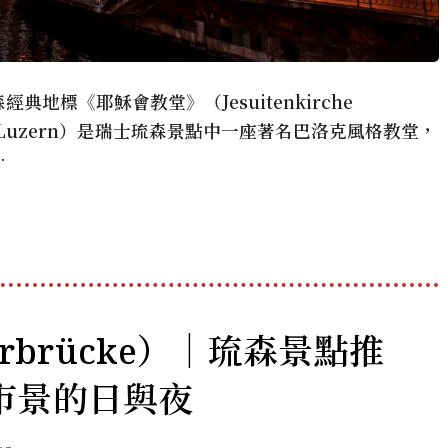
地標《耶穌會教堂》（Jesuitenkirche
rche Luzern）是瑞士琉森景點中一座著名巴洛克風格教堂，
…
rbrücke）｜琉森景點推
市景的日與夜