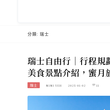
分類:
瑞士
瑞士自由行｜行程規
美食景點介紹，蜜月
瑞士
NINI YEH
2025-01-02
11