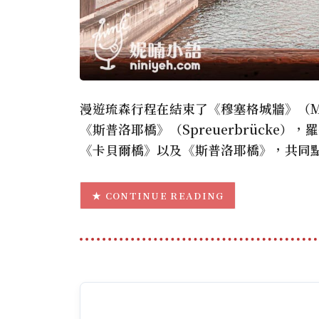
漫遊琉森行程在結束了《穆塞格城牆》（Mu
《斯普洛耶橋》（Spreuerbrücke
《卡貝爾橋》以及《斯普洛耶橋》，共同
CONTINUE READING