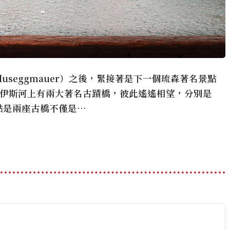
seggmauer）之後，緊接著是下一個琉森著名景點
），羅伊斯河上有兩大著名古蹟橋，彼此遙遙相望，分別是
點是兩座古橋不僅是…