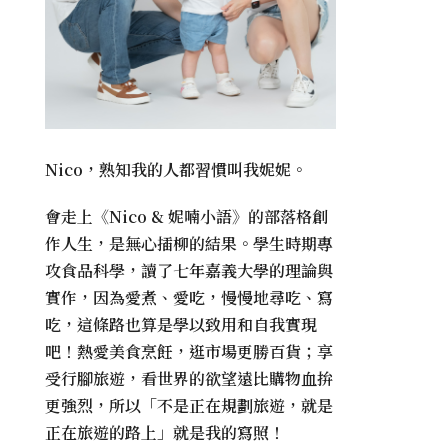
Nico，熟知我的人都習慣叫我妮妮。
會走上《
Nico & 妮喃小語
》的部落格創
作人生，是無心插柳的結果。學生時期專
攻食品科學，讀了七年嘉義大學的理論與
實作，因為愛煮、愛吃，慢慢地尋吃、寫
吃，這條路也算是學以致用和自我實現
吧！熱愛美食烹飪，逛市場更勝百貨；享
受行腳旅遊，看世界的欲望遠比購物血拚
更強烈，所以「不是正在規劃旅遊，就是
正在旅遊的路上」就是我的寫照！