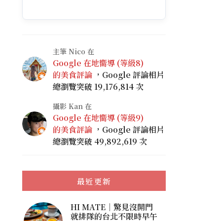
主筆 Nico 在
Google 在地嚮導 (等級8)
的美食評論
，Google 評論相片
總瀏覽突破 19,176,814 次
攝影 Kan 在
Google 在地嚮導 (等級9)
的美食評論
，Google 評論相片
總瀏覽突破 49,892,619 次
最近更新
HI MATE｜驚見沒開門
就排隊的台北不限時早午