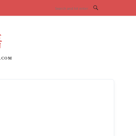
語
.COM