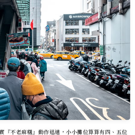
實『不老麻糬』動作迅速，小小攤位算算有四、五位