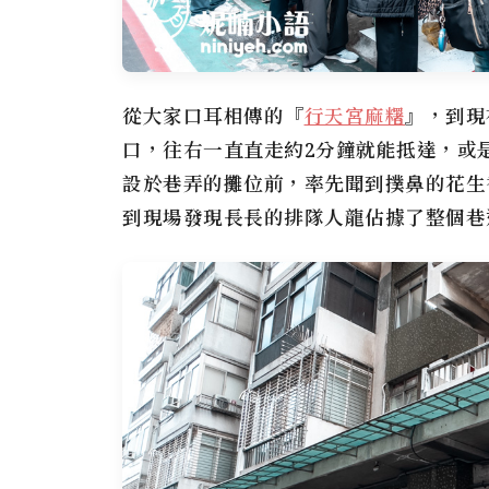
從大家口耳相傳的『
行天宮麻糬
』，到現
口，往右一直直走約2分鐘就能抵達，或
設於巷弄的攤位前，率先聞到撲鼻的花生
到現場發現長長的排隊人龍佔據了整個巷