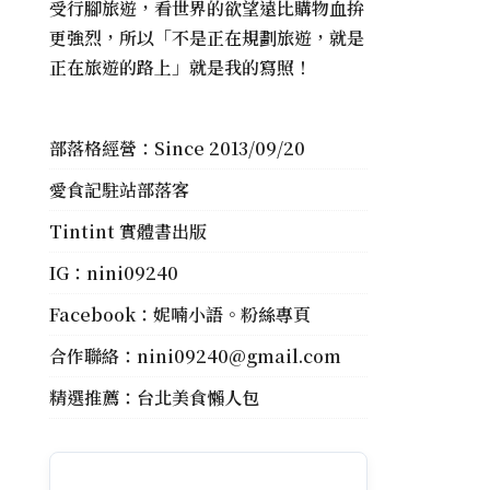
受行腳旅遊，看世界的欲望遠比購物血拚
更強烈，所以「不是正在規劃旅遊，就是
正在旅遊的路上」就是我的寫照！
部落格經營：Since 2013/09/20
愛食記駐站部落客
Tintint 實體書出版
IG：
nini09240
Facebook：
妮喃小語。粉絲專頁
合作聯絡：
nini09240@gmail.com
精選推薦：
台北美食懶人包