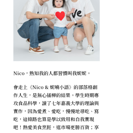
Nico，熟知我的人都習慣叫我妮妮。
會走上《
Nico & 妮喃小語
》的部落格創
作人生，是無心插柳的結果。學生時期專
攻食品科學，讀了七年嘉義大學的理論與
實作，因為愛煮、愛吃，慢慢地尋吃、寫
吃，這條路也算是學以致用和自我實現
吧！熱愛美食烹飪，逛市場更勝百貨；享