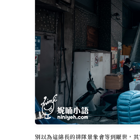
別以為這綿長的排隊景象會等到厭世，其