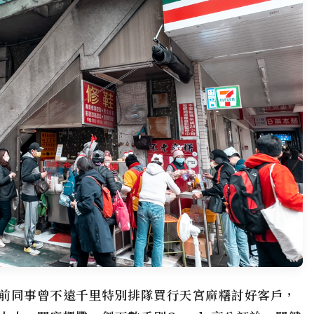
前同事曾不遠千里特別排隊買行天宮麻糬討好客戶，