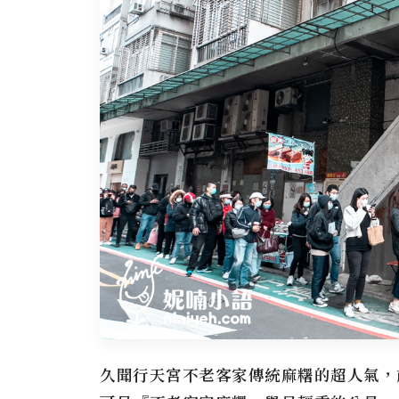
久聞行天宮不老客家傳統麻糬的超人氣，