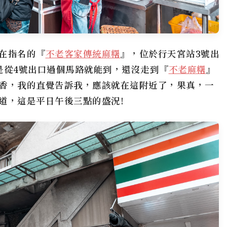
在指名的『
不老客家傳統麻糬
』，位於行天宮站3號出
是從4號出口過個馬路就能到，還沒走到『
不老麻糬
』
香，我的直覺告訴我，應該就在這附近了，果真，一
道，這是平日午後三點的盛況!