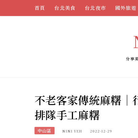
Skip
首頁
台北美食
台北夜市
國外旅遊
to
content
分享
不老客家傳統麻糬｜
排隊手工麻糬
中山區
NINI YEH
2022-12-29