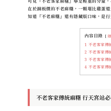
可見『不老客家麻糬』舉足輕重的分量，小
在於銅板價的不老麻糬，一顆堪比雞蛋還
知道『不老麻糬』還有隱藏版口味，是行
內容目錄
1
不老客家傳
2
不老客家傳
3
不老客家傳統
4
不老客家傳
不老客家傳統麻糬 行天宮站