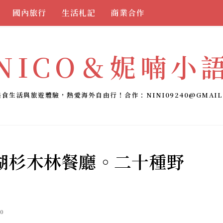
國內旅行
生活札記
商業合作
NICO＆妮喃小
美食生活與旅遊體驗，熱愛海外自由行！合作：
NINI09240@GMAIL
湖杉木林餐廳。二十種野
10