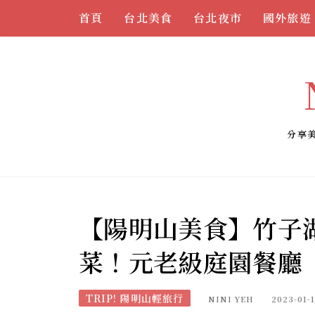
Skip
首頁
台北美食
台北夜市
國外旅遊
to
content
分享
【陽明山美食】竹子
菜！元老級庭園餐廳
TRIP! 陽明山輕旅行
NINI YEH
2023-01-