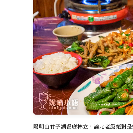
陽明山竹子湖餐廳林立，論元老級絕對是