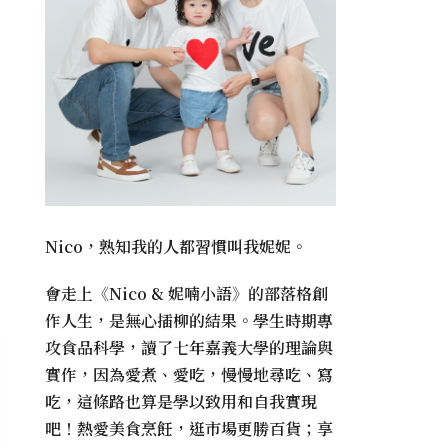
Nico，熟知我的人都習慣叫我妮妮。
會走上《
Nico & 妮喃小語
》的部落格創
作人生，是無心插柳的結果。學生時期專
攻食品科學，讀了七年嘉義大學的理論與
實作，因為愛煮、愛吃，慢慢地尋吃、寫
吃，這條路也算是學以致用和自我實現
吧！熱愛美食烹飪，逛市場更勝百貨；享