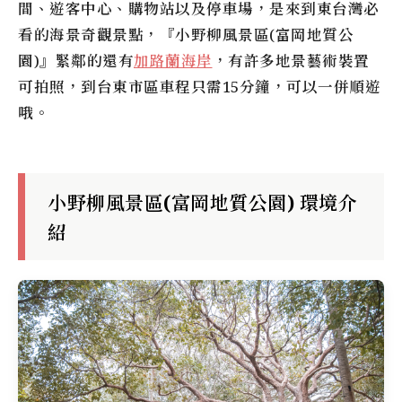
間、遊客中心、購物站以及停車場，是來到東台灣必
看的海景奇觀景點，『
小野柳風景區
(
富岡地質公
園
)』緊鄰的還有
加路蘭海岸
，有許多地景藝術裝置
可拍照，到台東市區車程只需15分鐘，可以一併順遊
哦。
小野柳風景區(富岡地質公園) 環境介
紹