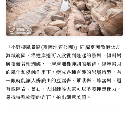
『小野柳風景區(富岡地質公園)』同屬富岡漁港北方
海域範圍，沿途岸邊可以欣賞到隆起的礁岩，傾斜岩
層覆蓋著珊瑚礁，一層層堆疊沖刷的痕跡，經年累月
的風化和侵蝕作用下，變成各種有趣的岩層造型，有
一眼就能讓人辨識出的豆腐岩、蕈狀岩、蜂窩岩，還
有龜陣岩、薑石、大眼蛙等大家可以多發揮想像力，
尋找特殊造型的岩石，拍出創意美照。