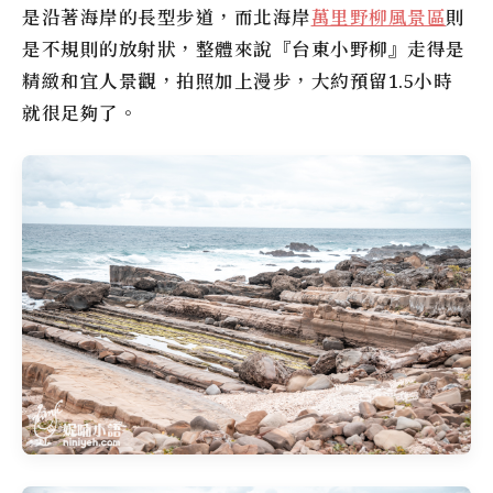
是沿著海岸的長型步道，而北海岸
萬里野柳風景區
則
是不規則的放射狀，整體來說『
台東小野柳
』走得是
精緻和宜人景觀，拍照加上漫步，大約預留1.5小時
就很足夠了。