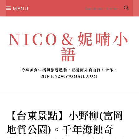
Skip
MENU
to
content
NICO＆妮喃小
語
分享美食生活與旅遊體驗，熱愛海外自由行！合作：
NINI09240@GMAIL.COM
【台東景點】小野柳(富岡
地質公園)。千年海蝕奇