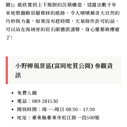
園)』能欣賞到上下顛倒的沉積構造，透露出數千年
來地殼翻動岩層推移的痕跡，令人嘖嘖稱奇大自然的
巧妙與力量，如果沒有趕時間，天氣條件許可的話，
可以站在海域旁的岩石細聽浪濤聲，身心靈都被療癒
了!
小野柳風景區(富岡地質公園) 參觀資
訊
免費入園
電話：089-281530
開放時間：周一~周日 08:30 – 17:30
地址：臺東縣臺東市松江路一段500號