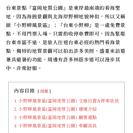
台東景點『
富岡地質公園
』是東岸最南端的看海聖
地，因為海蝕景觀與北海岸野柳地貌神似，所以又稱
做『
小野柳風景區
』；『
台東小野柳
』是一處免費景
點，不用門票入場，只需酌收停車費即可，因為緊鄰
台東市區不遠，是旅人往返台東必經的熱門看海景
點，獨特的地質景觀可以拍出許多美照，盛夏來訪還
兼具避暑的功能，周邊有許多林蔭步道可以漫步其
中，非常舒服。
內容目錄
隱藏
1
小野柳風景區(富岡地質公園) 交通位置&停車資訊
2
小野柳風景區(富岡地質公園) 環境介紹
3
小野柳風景區(富岡地質公園) 觀賞重點
4
小野柳風景區(富岡地質公園) 參觀資訊