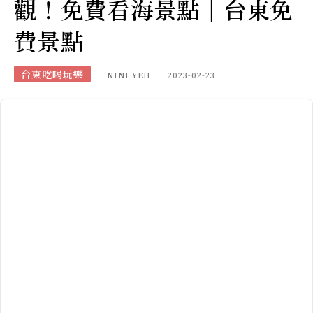
觀！免費看海景點｜台東免
費景點
台東吃喝玩樂
NINI YEH
2023-02-23