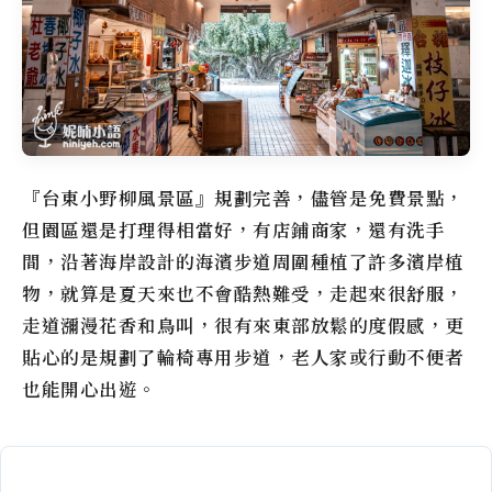
『
台東小野柳風景區
』規劃完善，儘管是免費景點，
但園區還是打理得相當好，有店鋪商家，還有洗手
間，沿著海岸設計的海濱步道周圍種植了許多濱岸植
物，就算是夏天來也不會酷熱難受，走起來很舒服，
走道瀰漫花香和鳥叫，很有來東部放鬆的度假感，更
貼心的是規劃了輪椅專用步道，老人家或行動不便者
也能開心出遊。