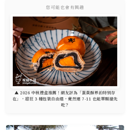
您可能也會有興趣
▲ 2026 中秋禮盒推薦！網友評為「蛋黃酥界的特別存
在」，超狂 3 種包裝自由選，竟然連 7-11 也能單顆搶先
吃？