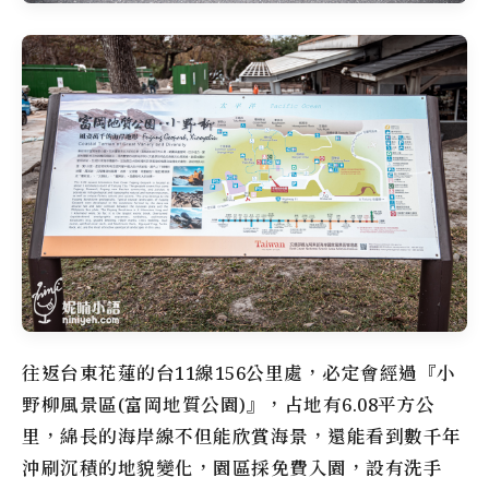
往返台東花蓮的台11線156公里處，必定會經過『
小
野柳風景區
(富岡地質公園)』，占地有6.08平方公
里，綿長的海岸線不但能欣賞海景，還能看到數千年
沖刷沉積的地貌變化，園區採免費入園，設有洗手