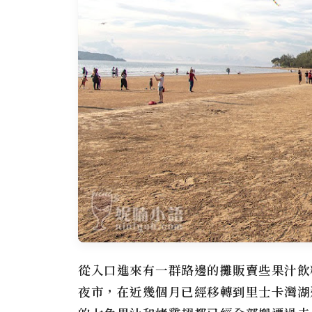
從入口進來有一群路邊的攤販賣些果汁飲
夜市，在近幾個月已經移轉到里士卡灣湖