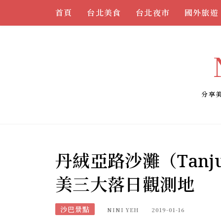
Skip
首頁
台北美食
台北夜市
國外旅遊
to
content
分享
丹絨亞路沙灘（Tanju
美三大落日觀測地
沙巴景點
NINI YEH
2019-01-16