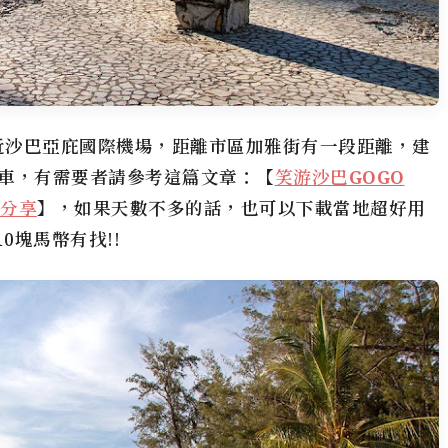
近沙巴亞庇國際機場，距離市區加雅街有一段距離，建
車，有需要者請參考這篇文章：
【
笑游沙巴GOGO
得分享
】，
如果天數不多的話，也可以下載當地超好用
0塊馬幣有找!!