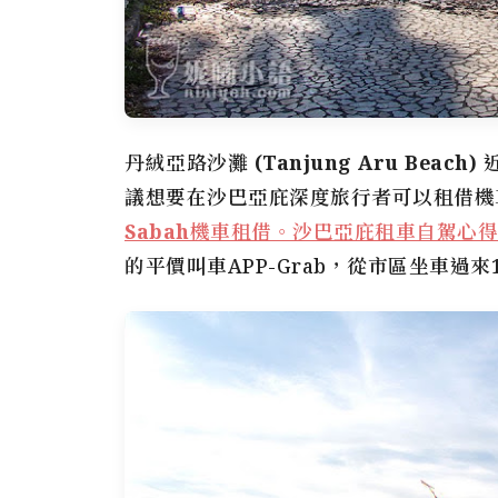
丹絨亞路沙灘 (Tanjung Aru Beach)
議想要在沙巴亞庇深度旅行者可以租借機
Sabah機車租借。沙巴亞庇租車自駕心
的平價叫車APP-Grab，從市區坐車過來1