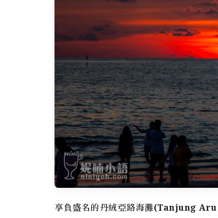
享負盛名的
丹絨亞路海灘(Tanjung Aru 