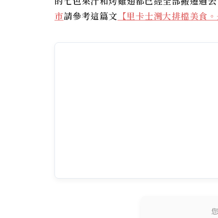
的七色果汁和烤雞翅都已經全部搬遷過去
市
請參考這篇文
【里卡士灣大排檔美食。