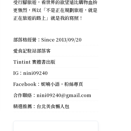
受行腳旅遊，看世界的欲望遠比購物血拚
更強烈，所以「不是正在規劃旅遊，就是
正在旅遊的路上」就是我的寫照！
部落格經營：Since 2013/09/20
愛食記駐站部落客
Tintint 實體書出版
IG：
nini09240
Facebook：
妮喃小語。粉絲專頁
合作聯絡：
nini09240@gmail.com
精選推薦：
台北美食懶人包