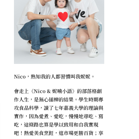
Nico，熟知我的人都習慣叫我妮妮。
會走上《
Nico & 妮喃小語
》的部落格創
作人生，是無心插柳的結果。學生時期專
攻食品科學，讀了七年嘉義大學的理論與
實作，因為愛煮、愛吃，慢慢地尋吃、寫
吃，這條路也算是學以致用和自我實現
吧！熱愛美食烹飪，逛市場更勝百貨；享