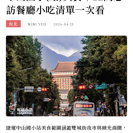
訪餐廳小吃清單一次看
台北
NINI YEH
2026-04-25
捷運中山國小站美食範圍涵蓋雙城街夜市與晴光商圈，