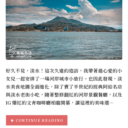
好久不見，淡水！這次久違的造訪，我帶著最心愛的小
女兒一起安排了一場河岸城市小旅行。也因此發現，淡
水美食地圖全面進化，除了賣了半世紀的經典阿給名店
與淡水老街小吃，隨著整修翻紅的河岸景觀餐廳，以及
IG 爆紅的文青咖啡廳相繼開幕，讓這裡的美味選…
CONTINUE READING