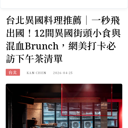
台北異國料理推薦｜一秒飛
出國！12間異國街頭小食與
混血Brunch，網美打卡必
訪下午茶清單
台北
KAN CHEN
2026-04-25