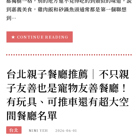
都獨樹一格，別的地方還不見得吃的到類似的味道，說
到嘉義美食，雞肉飯和砂鍋魚頭通常都是第一個聯想
到…
CONTINUE READING
台北親子餐廳推薦｜不只親
子友善也是寵物友善餐廳！
有玩具、可推車還有超大空
間餐廳名單
台北
NINI YEH
2026-06-01