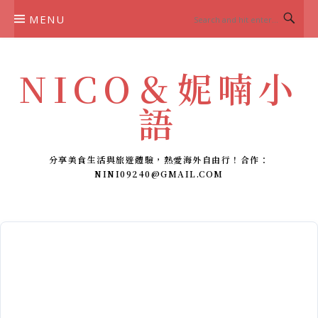
Skip
MENU
to
content
NICO＆妮喃小
語
分享美食生活與旅遊體驗，熱愛海外自由行！合作：
NINI09240@GMAIL.COM