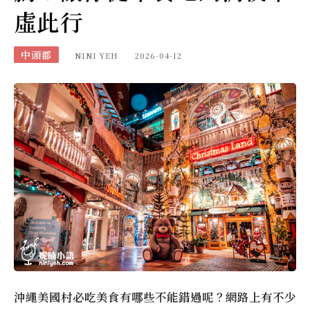
虛此行
中頭郡
NINI YEH
2026-04-12
沖繩美國村必吃美食有哪些不能錯過呢？網路上有不少