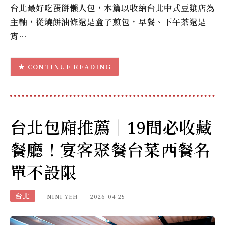
台北最好吃蛋餅懶人包，本篇以收納台北中式豆漿店為
主軸，從燒餅油條還是盒子煎包，早餐、下午茶還是
宵…
CONTINUE READING
台北包廂推薦｜19間必收藏
餐廳！宴客聚餐台菜西餐名
單不設限
台北
NINI YEH
2026-04-25