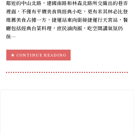
鄰近的中山北路，建國南路和林森北路所交織出的巷弄
裡面，不僅有平價美食與經典小吃，更有米其林必比登
推薦美食占據一方，捷運站東向銜接捷運行天宮站，餐
廳包括經典台菜料理，庶民滷肉飯，吃空間講氣氛仍
保…
CONTINUE READING