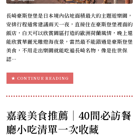
長崎豪斯登堡是日本境內佔地面積最大的主題遊樂園，
安排行程通常建議兩天一夜，直接住在豪斯登堡裡面的
飯店，白天可以欣賞園區打造的歐洲荷蘭風情，晚上還
能欣賞華麗光雕燈海夜景，當然最不能錯過是豪斯登堡
美食，不用走出樂園就能吃遍長崎名物，像是佐世保
認…
CONTINUE READING
嘉義美食推薦｜40間必訪餐
廳小吃清單一次收藏