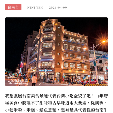
台南市
NINI YEH
2026-04-09
我想就屬台南美食最能代表台灣小吃全貌了吧！百年府
城美食中脫離不了甜味和古早味這兩大要素，從碗粿、
小卷米粉、米糕、鱔魚意麵，還有最具代表性的台南牛