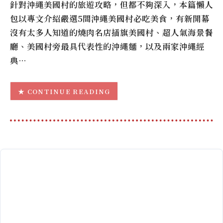
針對沖繩美國村的旅遊攻略，但都不夠深入，本篇懶人
包以專文介紹嚴選5間沖繩美國村必吃美食，有新開幕
沒有太多人知道的燒肉名店插旗美國村、超人氣海景餐
廳、美國村旁最具代表性的沖繩麵，以及兩家沖繩經
典…
CONTINUE READING