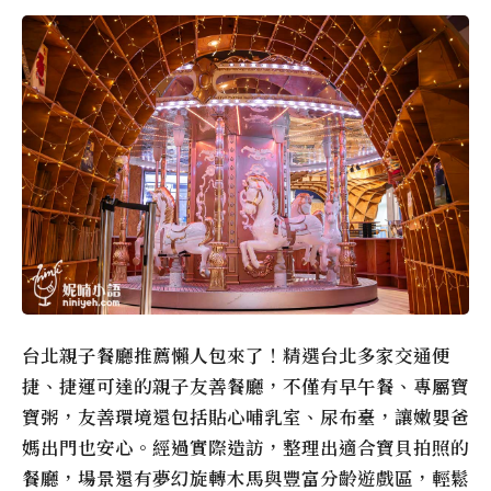
台北親子餐廳推薦懶人包來了！精選台北多家交通便
捷、捷運可達的親子友善餐廳，不僅有早午餐、專屬寶
寶粥，友善環境還包括貼心哺乳室、尿布臺，讓嫩嬰爸
媽出門也安心。經過實際造訪，整理出適合寶貝拍照的
餐廳，場景還有夢幻旋轉木馬與豐富分齡遊戲區，輕鬆