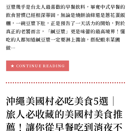
豆漿幾乎是台北人最喜歡的早餐飲料，畢竟中式早餐的
飲食習慣已經根深蒂固，無論是燒餅油條還是蔥花蛋飯
糰，一碗豆漿下肚，正是預告了一天活力的開始，對於
真正的老饕而言，「鹹豆漿」更是味蕾的最高境界！懂
吃的人都知道鹹豆漿一定要淋上醬油，搭配蝦米菜圃
做…
CONTINUE READING
沖繩美國村必吃美食5選｜
旅人必收藏的美國村美食推
薦！讓你從早餐吃到消夜不