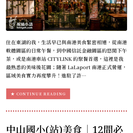
住在東湖的我，生活早已與南港美食緊密相連，從南港
軟體園區的日常午餐，到中國信託金融園區的悠閒下午
茶，或是南港車站 CITYLINK 的聚餐首選，這裡是我
最熟悉的美味後花園；隨著 LaLaport 南港正式營運，
區域美食實力再度攀升！進駐了許…
CONTINUE READING
中山國小(站)美食｜12間必