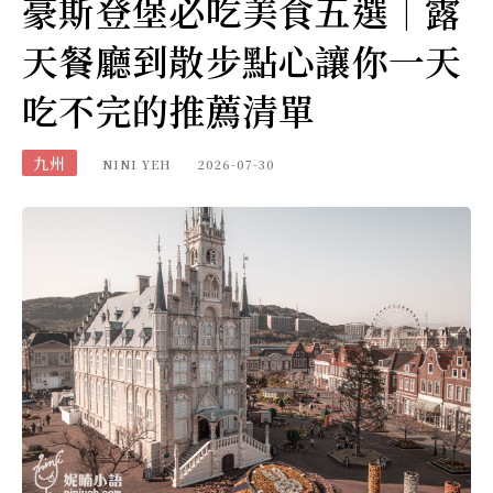
豪斯登堡必吃美食五選｜露
天餐廳到散步點心讓你一天
吃不完的推薦清單
九州
NINI YEH
2026-07-30