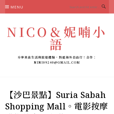
Skip
MENU
to
content
NICO＆妮喃小
語
分享美食生活與旅遊體驗，熱愛海外自由行！合作：
NINI09240@GMAIL.COM
【沙巴景點】Suria Sabah
Shopping Mall。電影按摩