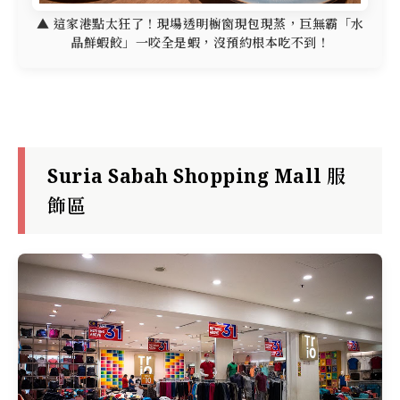
▲ 這家港點太狂了！現場透明櫥窗現包現蒸，巨無霸「水
晶鮮蝦餃」一咬全是蝦，沒預約根本吃不到！
Suria Sabah Shopping Mall 服
飾區