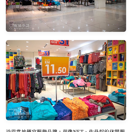
沙巴當地便宜服飾品牌，很像NET、佐丹奴的休閒服