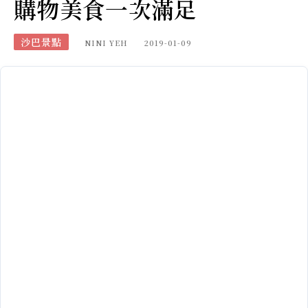
購物美食一次滿足
沙巴景點
NINI YEH
2019-01-09