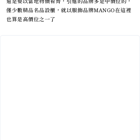
還是要以當地物價看齊，引進的品牌多是中價位的，
僅少數精品名品設櫃，就以服飾品牌MANGO在這裡
也算是高價位之一了