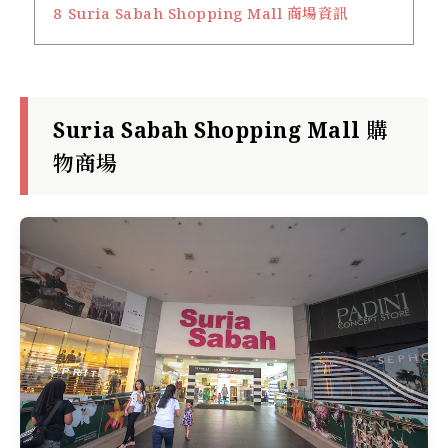
8
Suria Sabah Shopping Mall 商場資訊
Suria Sabah Shopping Mall 購
物商場