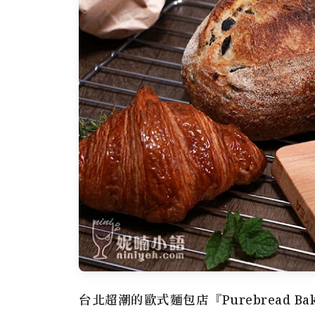
台北超潮的歐式麵包店『Purebread 