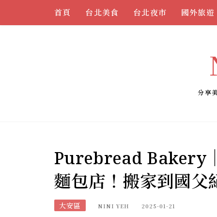
Skip
首頁
台北美食
台北夜市
國外旅遊
to
content
分享
Purebread Ba
麵包店！搬家到國父
大安區
NINI YEH
2025-01-21