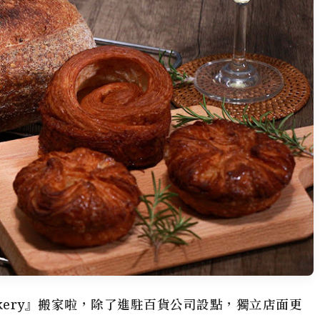
Bakery』搬家啦，除了進駐百貨公司設點，獨立店面更