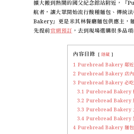
擴大搬到熱鬧的國父紀念館站附近，『Pure
航者，讓大眾開始流行酸種麵包、傳統法棍
Bakery』更是米其林餐廳麵包供應主，麵包
先提前
官網預訂
，去到現場選購很多品項
內容目錄
隱藏
1
Purebread Bakery
2
Purebread Bakery 
3
Purebread Bakery
3.1
Purebread Bake
3.2
Purebread Baker
3.3
Purebread Bak
3.4
Purebread Baker
4
Purebread Bakery 