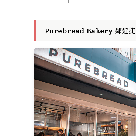
Purebread Bakery 鄰