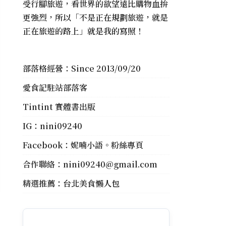
受行腳旅遊，看世界的欲望遠比購物血拚
更強烈，所以「不是正在規劃旅遊，就是
正在旅遊的路上」就是我的寫照！
部落格經營：Since 2013/09/20
愛食記駐站部落客
Tintint 實體書出版
IG：
nini09240
Facebook：
妮喃小語。粉絲專頁
合作聯絡：
nini09240@gmail.com
精選推薦：
台北美食懶人包