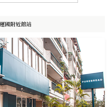
近捷運國附近館站