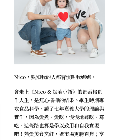
Nico，熟知我的人都習慣叫我妮妮。
會走上《
Nico & 妮喃小語
》的部落格創
作人生，是無心插柳的結果。學生時期專
攻食品科學，讀了七年嘉義大學的理論與
實作，因為愛煮、愛吃，慢慢地尋吃、寫
吃，這條路也算是學以致用和自我實現
吧！熱愛美食烹飪，逛市場更勝百貨；享