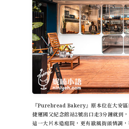
『Purebread Bakery』原本位在
捷運國父紀念館站2號出口走3分鐘就到
這一大片木造庭院，更有歐風街頭情調，