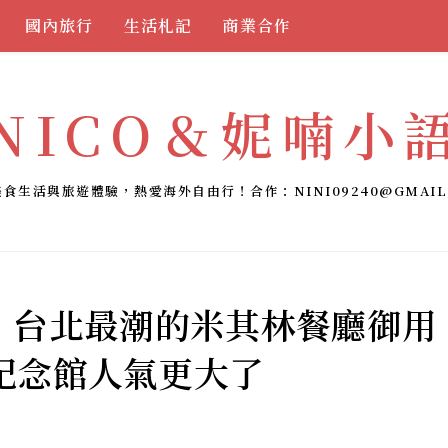
國內旅行
生活札記
商業合作
NICO＆妮喃小
美食生活與旅遊體驗，熱愛海外自由行！合作：
NINI09240@GMAIL
kery｜台北最潮的米其林餐廳御用
紀念館人氣更大了