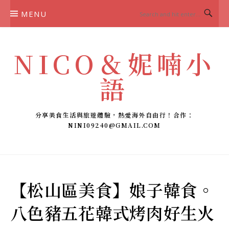
Skip
MENU
to
content
NICO＆妮喃小
語
分享美食生活與旅遊體驗，熱愛海外自由行！合作：
NINI09240@GMAIL.COM
【松山區美食】娘子韓食。
八色豬五花韓式烤肉好生火