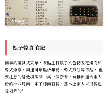
娘子韓食 食記
簡易的護貝式菜單，餐點主打娘子八色豬五花烤肉和
韓式炸雞，周邊可單點炒年糕、韓式煎餅等單品， 但
要注意的是低消限制一桌一個套餐，有推出適合兩人
份的小八烤肉、娘子烤肉套餐，基本上兩人來用餐也
是划算的!