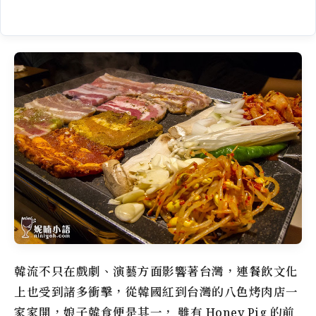
韓流不只在戲劇、演藝方面影響著台灣，連餐飲文化
上也受到諸多衝擊，從韓國紅到台灣的八色烤肉店一
家家開，
娘子韓食
便是其一， 雖有 Honey Pig 的前