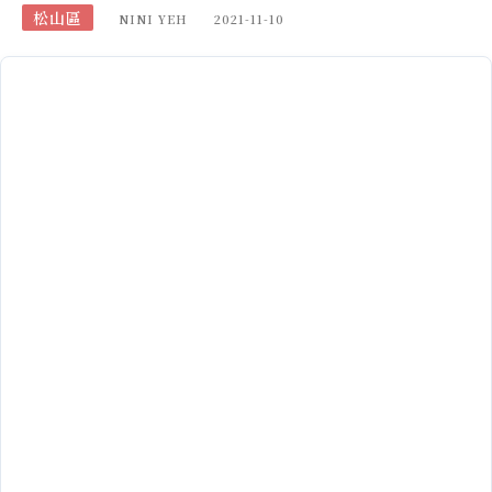
松山區
NINI YEH
2021-11-10