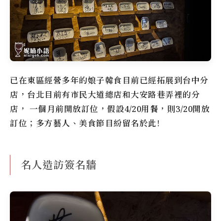
已在東區經營多年的
娘子韓食
目前已經拓展到台中分
店，台北目前有市民大道總店和大安路巷弄裡的分
店， 一個月前開放訂位，假設4/20用餐，則3/20開放
訂位；多方藝人、美食節目紛留名於此!
名人造訪簽名牆