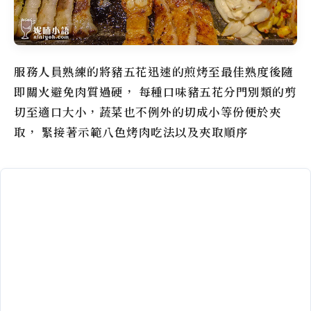
服務人員熟練的將豬五花迅速的煎烤至最佳熟度後隨
即關火避免肉質過硬， 每種口味豬五花分門別類的剪
切至適口大小，蔬菜也不例外的切成小等份便於夾
取， 緊接著示範八色烤肉吃法以及夾取順序