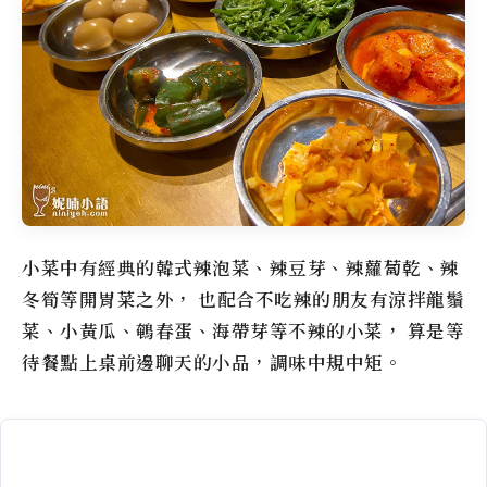
小菜中有經典的韓式辣泡菜、辣豆芽、辣蘿蔔乾、辣
冬筍等開胃菜之外， 也配合不吃辣的朋友有涼拌龍鬚
菜、小黃瓜、鵪春蛋、海帶芽等不辣的小菜， 算是等
待餐點上桌前邊聊天的小品，調味中規中矩。