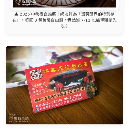
▲ 2026 中秋禮盒推薦！網友評為「蛋黃酥界的特別存
在」，超狂 3 種包裝自由選，竟然連 7-11 也能單顆搶先
吃？