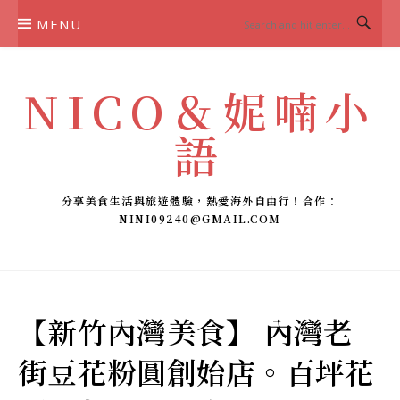
Skip
MENU
to
content
NICO＆妮喃小
語
分享美食生活與旅遊體驗，熱愛海外自由行！合作：
NINI09240@GMAIL.COM
【新竹內灣美食】 內灣老
街豆花粉圓創始店。百坪花