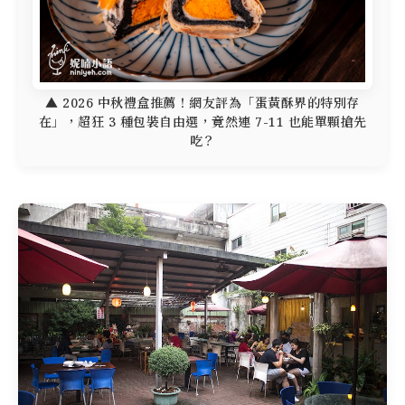
▲ 2026 中秋禮盒推薦！網友評為「蛋黃酥界的特別存
在」，超狂 3 種包裝自由選，竟然連 7-11 也能單顆搶先
吃？