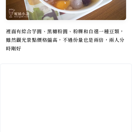
裡面有綜合芋圓、黑糖粉圓、粉粿和自選一種豆類，
雖然觀光景點價格偏高，不過份量也是兩倍，兩人分
時剛好