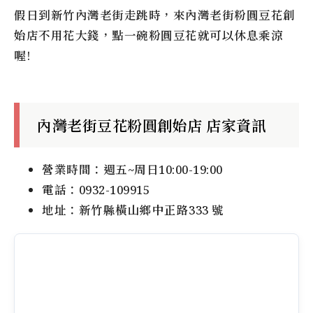
假日到新竹內灣老街走跳時，來
內灣老街粉圓豆花創
始店
不用花大錢，點一碗粉圓豆花就可以休息乘涼
喔!
內灣老街豆花粉圓創始店
店家資訊
營業時間：週五~周日10:00-19:00
電話：0932-109915
地址：新竹縣橫山鄉中正路333 號