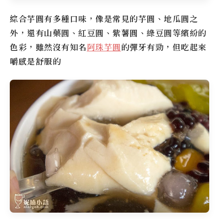
綜合芋圓有多種口味，像是常見的芋圓、地瓜圓之
外，還有山藥圓、紅豆圓、紫薯圓、綠豆圓等繽紛的
色彩，雖然沒有知名
阿珠芋圓
的彈牙有勁，但吃起來
嚼感是舒服的