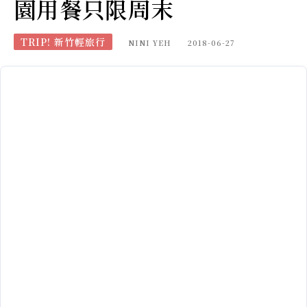
園用餐只限周末
TRIP! 新竹輕旅行
NINI YEH
2018-06-27