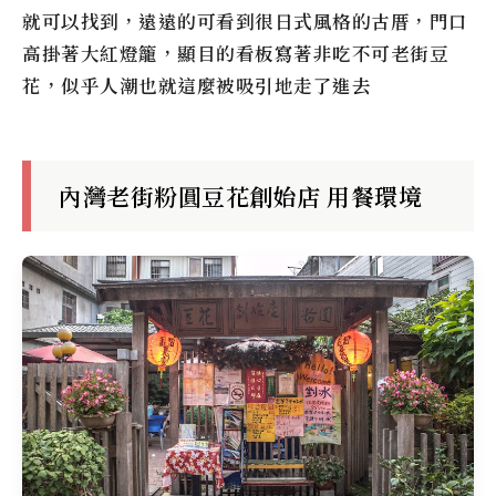
就可以找到，遠遠的可看到很日式風格的古厝，門口
高掛著大紅燈籠，顯目的看板寫著非吃不可老街豆
花，似乎人潮也就這麼被吸引地走了進去
內灣老街粉圓豆花創始店
用餐環境