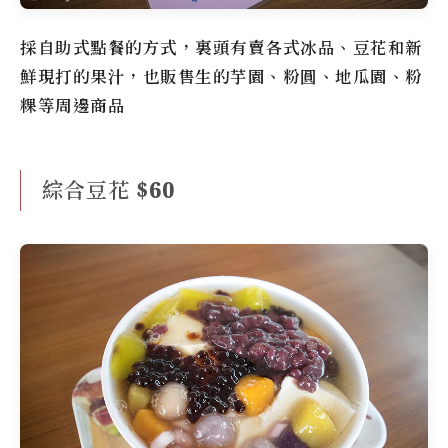
採自助式點餐的方式，裏頭有賣各式冰品、豆花和新
鮮現打的果汁，也販售生的芋園、粉圓、地瓜園、粉
粿等周邊商品
綜合豆花 $60