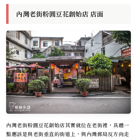
內灣老街粉圓豆花創始店
店面
內灣老街粉圓豆花創始店
其實就位在老街裡，具體一
點應該是與老街垂直的街道上，與內灣郵局反方向走