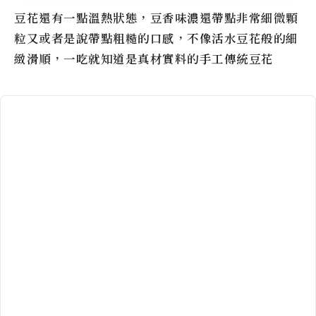
豆花還有一點溫熱狀態，豆香味濃還帶點非常細微顆
粒又或者是說帶點粗糙的口感，不像活水豆花般的細
緻滑順，一吃就知道是真材實料的手工傳統豆花