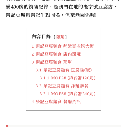
賣400碗的銷售紀錄，是澳門在地的老字號豆腐店，
榮記豆腐
與
榮記牛雜
同名，但毫無關係喔!
內容目錄
隱藏
1
榮記豆腐麵食 鄰近百老匯大街
2
榮記豆腐麵食 店內環境
3
榮記豆腐麵食 菜單
3.1
榮記豆腐麵食 豆腐腦(鹹)
3.1.1
MOP28 (約台幣120元)
3.2
榮記豆腐麵食 淨麵套餐
3.2.1
MOP58 (約台幣240元)
4
榮記豆腐麵食 餐廳資訊