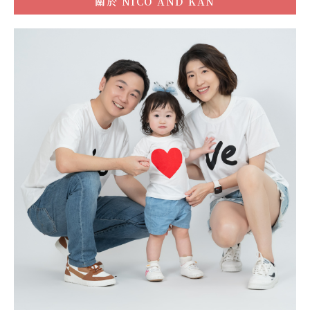
關於
NICO AND KAN