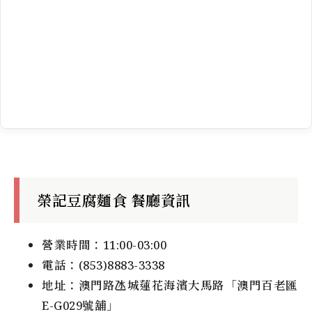
榮記豆腐麵食
餐廳資訊
營業時間：11:00-03:00
電話：(853)8883-3338
地址：澳門路氹城蓮花海濱大馬路「澳門百老匯
E-G029號舖」