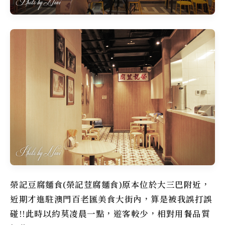
榮記豆腐麵食(榮記荳腐麵食)原本位於大三巴附近，
近期才進駐澳門百老匯美食大街內，算是被我誤打誤
碰!!此時以約莫凌晨一點，遊客較少，相對用餐品質