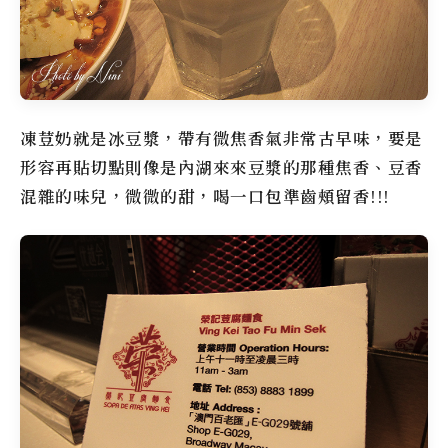
凍荳奶就是冰豆漿，帶有微焦香氣非常古早味，要是
形容再貼切點則像是內湖來來豆漿的那種焦香、豆香
混雜的味兒，微微的甜，喝一口包準齒頰留香!!!