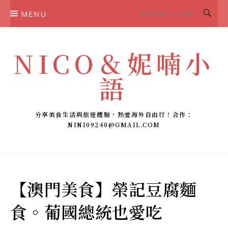
Skip
MENU
to
content
NICO＆妮喃小
語
分享美食生活與旅遊體驗，熱愛海外自由行！合作：
NINI09240@GMAIL.COM
【澳門美食】榮記豆腐麵
食。葡國總統也愛吃