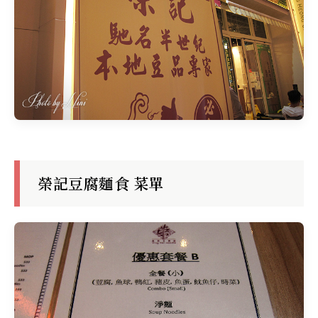
榮記豆腐麵食 菜單