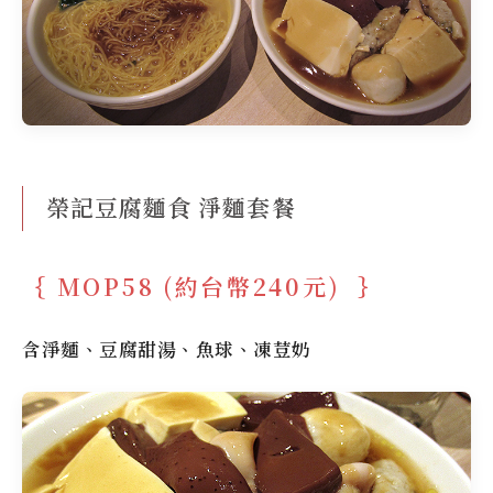
榮記豆腐麵食 淨麵套餐
MOP58 (約台幣240元)
含淨麵、豆腐甜湯、魚球、凍荳奶