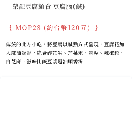
榮記豆腐麵食 豆腐腦(鹹)
MOP28 (約台幣120元)
傳統的北方小吃，將豆腐以鹹點方式呈現，豆腐花加
入麻油調香，綜合碎花生、芹菜末、蒜粒、辣椒粒、
白芝麻，滋味比鹹豆漿還油順香滑