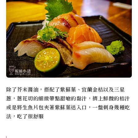
除了芥末醬油，搭配了紫蘇葉、宜蘭金桔以及三星
蔥，蔥花切的細緻帶點甜嗆的黏汁，擠上鮮酸的桔汁
或是將生魚片包夾著紫蘇葉送入口，一盤刺身幾種吃
法，吃了很舒服