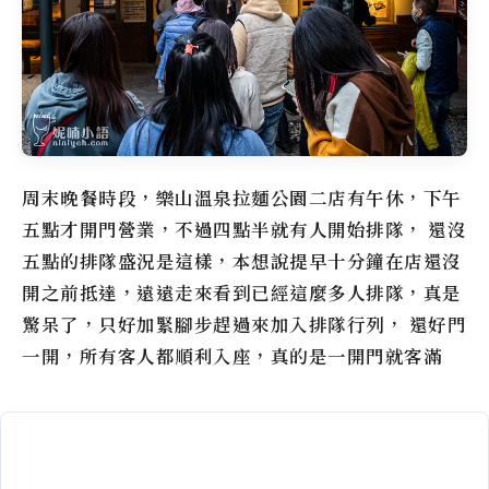
周末晚餐時段，
樂山溫泉拉麵公園二店
有午休，下午
五點才開門營業，不過四點半就有人開始排隊， 還沒
五點的排隊盛況是這樣，本想說提早十分鐘在店還沒
開之前抵達，遠遠走來看到已經這麼多人排隊，真是
驚呆了，只好加緊腳步趕過來加入排隊行列， 還好門
一開，所有客人都順利入座，真的是一開門就客滿