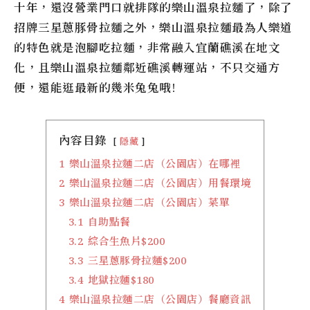
十年，還沒營業門口就排隊的
樂山溫泉拉麵
了，除了
招牌三星蔥豚骨拉麵之外，
樂山溫泉拉麵
最為人樂道
的特色就是泡腳吃拉麵，非常融入宜蘭礁溪在地文
化，且
樂山溫泉拉麵
鄰近礁溪轉運站，不只交通方
便，還能逛最新的幾米兔兔哦!
內容目錄
隱藏
1
樂山溫泉拉麵二店（公園店）在哪裡
2
樂山溫泉拉麵二店（公園店）用餐環境
3
樂山溫泉拉麵二店（公園店）菜單
3.1
自助點餐
3.2
綜合生魚片$200
3.3
三星蔥豚骨拉麵$200
3.4
地獄拉麵$180
4
樂山溫泉拉麵二店（公園店）餐廳資訊