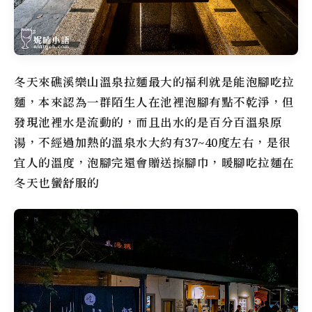
冬天來礁溪
樂山溫泉拉麵
最大的福利就是能泡腳吃拉
麵，本來認為一群陌生人在池裡泡腳有點不乾淨，但
發現池裡水是流動的，而且出水的是百分百溫泉原
湯，不經過加熱的溫泉水大約有37~40度左右，是很
宜人的溫度，泡腳完還會贈送擦腳巾，暖腳吃拉麵在
冬天也蠻舒服的