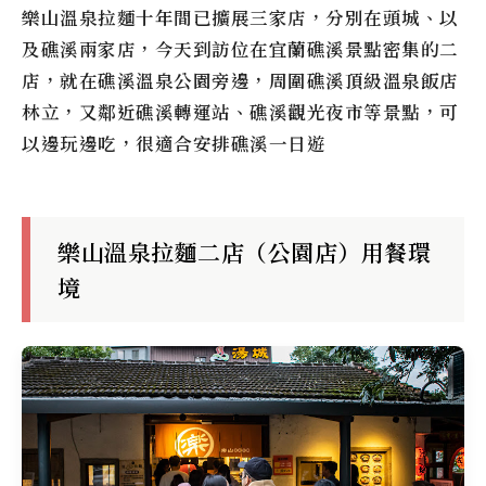
樂山溫泉拉麵
十年間已擴展三家店，分別在頭城、以
及礁溪兩家店，今天到訪位在宜蘭礁溪景點密集的二
店，就在礁溪溫泉公園旁邊，周圍礁溪頂級溫泉飯店
林立，又鄰近礁溪轉運站、礁溪觀光夜市等景點，可
以邊玩邊吃，很適合安排礁溪一日遊
樂山溫泉拉麵二店（公園店）用餐環
境