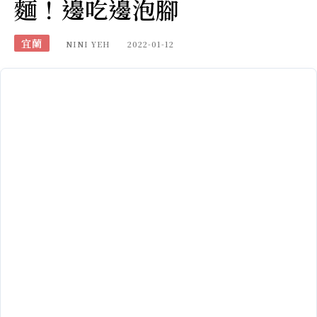
麵！邊吃邊泡腳
宜蘭
NINI YEH
2022-01-12