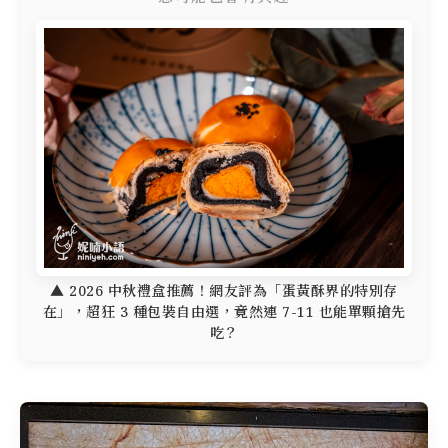
▲ 2026 中秋禮盒推薦！網友評為「蛋黃酥界的特別存
在」，超狂 3 種包裝自由選，竟然連 7-11 也能單顆搶先
吃？