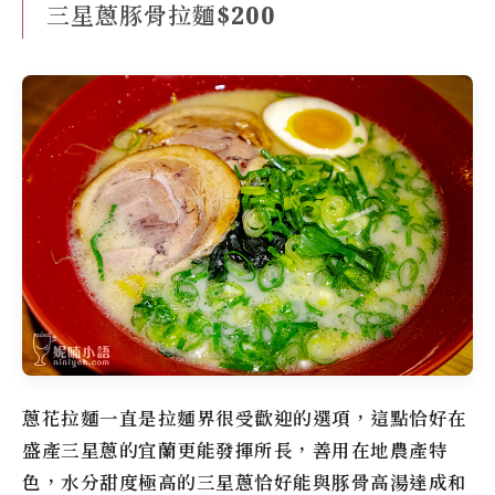
三星蔥豚骨拉麵$200
蔥花拉麵一直是拉麵界很受歡迎的選項，這點恰好在
盛產三星蔥的宜蘭更能發揮所長，善用在地農產特
色，水分甜度極高的三星蔥恰好能與豚骨高湯達成和