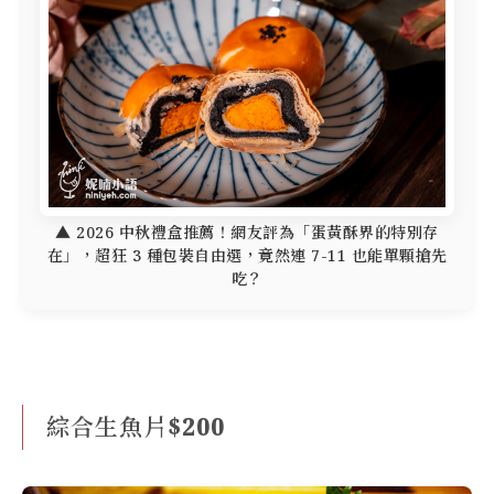
▲ 2026 中秋禮盒推薦！網友評為「蛋黃酥界的特別存
在」，超狂 3 種包裝自由選，竟然連 7-11 也能單顆搶先
吃？
綜合生魚片$200