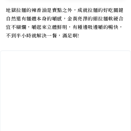
地獄拉麵的辣香油是賣點之外，成就拉麵的好吃關鍵
自然還有麵體本身的嚼感，金黃亮澤的細拉麵軟硬合
宜不糊爛，嚼起來立體鮮明，有種邊吸邊嚼的暢快，
不到半小時就解決一餐，滿足啊!