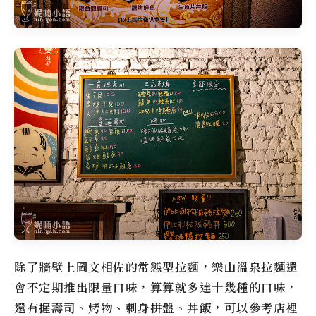
除了牆壁上圖文相佐的常態型拉麵，
樂山溫泉拉麵
還
會不定期推出限量口味，算算就多達十幾種的口味，
還有握壽司、烤物、刺身拼盤、丼飯，可以參考店裡