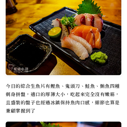
今日的綜合生魚片有鰹魚、鬼頭刀、鮭魚、鮪魚四種
刺身拼盤，適口的厚薄大小，吃起來完全沒有嫩筋，
且盛裝的盤子也經過冰鎮保持魚肉口感，細節也算是
兼顧掌握到了