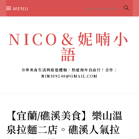
Skip
MENU
to
content
NICO＆妮喃小
語
分享美食生活與旅遊體驗，熱愛海外自由行！合作：
NINI09240@GMAIL.COM
【宜蘭/礁溪美食】樂山溫
泉拉麵二店。礁溪人氣拉