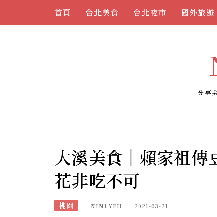
Skip
首頁
台北美食
台北夜市
國外旅遊
to
content
分享
大溪美食｜賴家祖傳
花非吃不可
桃園
NINI YEH
2021-03-21