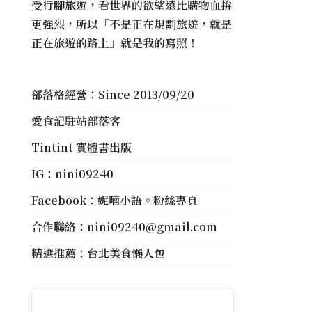
受行腳旅遊，看世界的欲望遠比購物血拚
更強烈，所以「不是正在規劃旅遊，就是
正在旅遊的路上」就是我的寫照！
部落格經營：Since 2013/09/20
愛食記駐站部落客
Tintint 實體書出版
IG：
nini09240
Facebook：
妮喃小語。粉絲專頁
合作聯絡：
nini09240@gmail.com
精選推薦：
台北美食懶人包