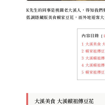
K先生的同事是桃園老大溪人，得知我們
低調隱藏版美食
賴家豆花
，而外地遊客大
內容目錄
1
大溪美食 
2
賴家祖傳豆
3
大溪賴祖傳豆
4
大溪賴祖傳豆
5
賴家祖傳豆
大溪美食 大溪賴祖傳豆花