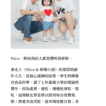
Nico，熟知我的人都習慣叫我妮妮。
會走上《
Nico & 妮喃小語
》的部落格創
作人生，是無心插柳的結果。學生時期專
攻食品科學，讀了七年嘉義大學的理論與
實作，因為愛煮、愛吃，慢慢地尋吃、寫
吃，這條路也算是學以致用和自我實現
吧！熱愛美食烹飪，逛市場更勝百貨；享