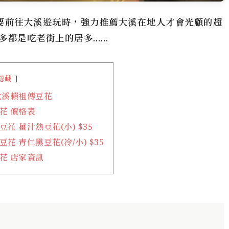
要前往大溪遊玩時，強力推薦大溪在地人才會光顧的超
多都是吃老街上的居多……
隱藏
大溪賴祖傳豆花
花 價格表
花 薑汁熱豆花(小) $35
花 青仁黑豆花(冷/小) $35
花 店家資訊