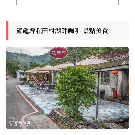
望龍埤花田村湖畔咖啡 景點美食