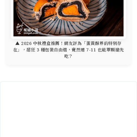
▲ 2026 中秋禮盒推薦！網友評為「蛋黃酥界的特別存
在」，超狂 3 種包裝自由選，竟然連 7-11 也能單顆搶先
吃？