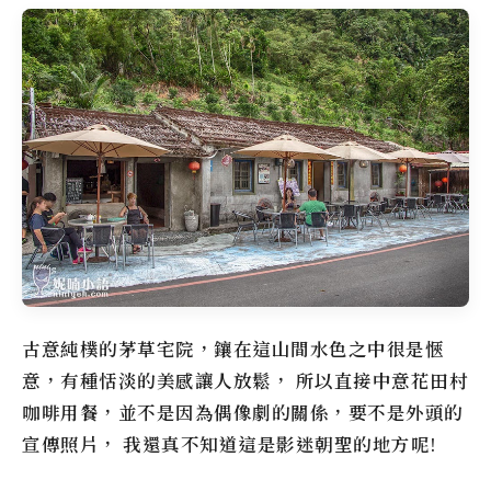
古意純樸的茅草宅院，鑲在這山間水色之中很是愜
意，有種恬淡的美感讓人放鬆， 所以直接中意花田村
咖啡用餐，並不是因為偶像劇的關係，要不是外頭的
宣傳照片， 我還真不知道這是影迷朝聖的地方呢!