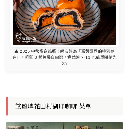
▲ 2026 中秋禮盒推薦！網友評為「蛋黃酥界的特別存
在」，超狂 3 種包裝自由選，竟然連 7-11 也能單顆搶先
吃？
望龍埤花田村湖畔咖啡 菜單