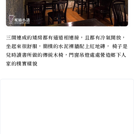
三間連成的矮房都有通道相連接，且都有冷氣開放，
坐起來很舒服，簡樸的水泥裸牆配上紅地磚， 椅子是
兒時讀書所做的傳統木椅，門窗吊燈處處營造鄉下人
家的樸實樣貌