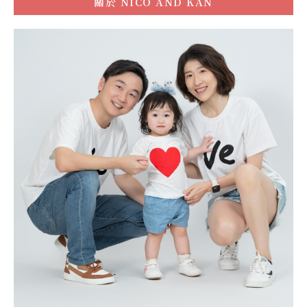
關於
NICO AND KAN