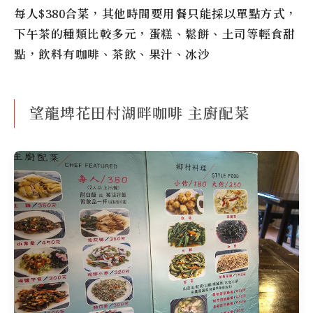
每人$380合菜，其他時間要用餐只能採以單點方式，
下午茶的種類比較多元，蛋糕、鬆餅、土司等輕食甜
點，飲料有咖啡、茶飲、果汁、冰沙
望龍埤花田村湖畔咖啡 主廚配菜