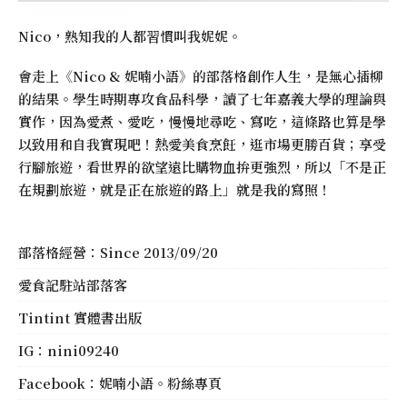
Nico，熟知我的人都習慣叫我妮妮。
會走上《
Nico & 妮喃小語
》的部落格創作人生，是無心插柳
的結果。學生時期專攻食品科學，讀了七年嘉義大學的理論與
實作，因為愛煮、愛吃，慢慢地尋吃、寫吃，這條路也算是學
以致用和自我實現吧！熱愛美食烹飪，逛市場更勝百貨；享受
行腳旅遊，看世界的欲望遠比購物血拚更強烈，所以「不是正
在規劃旅遊，就是正在旅遊的路上」就是我的寫照！
部落格經營：Since 2013/09/20
愛食記駐站部落客
Tintint 實體書出版
IG：
nini09240
Facebook：
妮喃小語。粉絲專頁