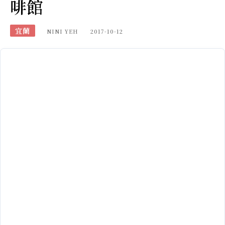
啡館
宜蘭
NINI YEH
2017-10-12