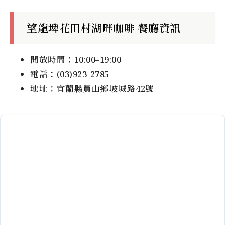
望龍埤花田村湖畔咖啡 餐廳資訊
開放時間：10:00–19:00
電話：(03)923-2785
地址：宜蘭縣員山鄉坡城路42號