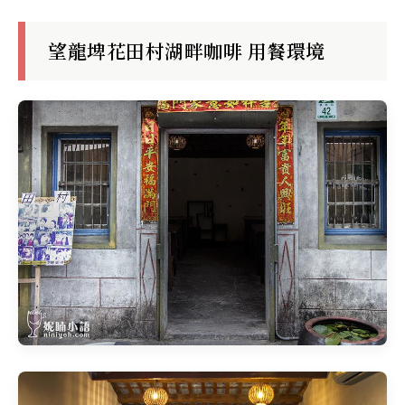
望龍埤花田村湖畔咖啡 用餐環境