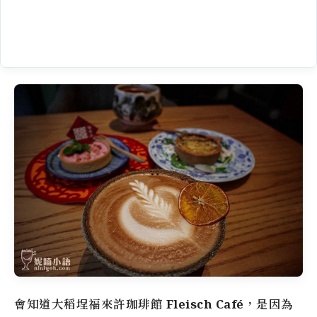
會知道
大稻埕
福來許珈琲館
Fleisch Café
，是因為