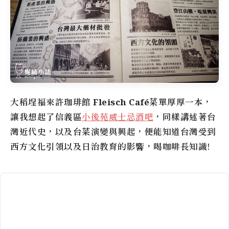
大稻埕
福來許珈琲館
Fleisch Café
菜單厚厚一本，
讓我想起了信義區
小後苑威士忌酒吧
，同樣講述著台
灣近代史，以及台菜演變與興起，便能知道台灣受到
西方文化引領以及日治教育的影響，喝咖啡長知識!