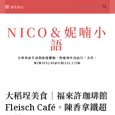
Skip
MENU
to
content
NICO＆妮喃小
語
分享美食生活與旅遊體驗，熱愛海外自由行！合作：
NINI09240@GMAIL.COM
大稻埕美食｜福來許珈琲館
Fleisch Café。陳香拿鐵超