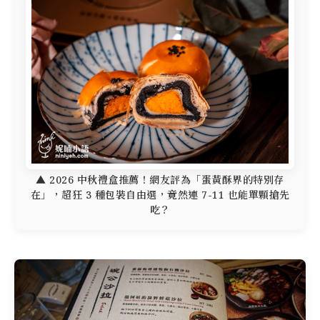
▲ 2026 中秋禮盒推薦！網友評為「蛋黃酥界的特別存
在」，超狂 3 種包裝自由選，竟然連 7-11 也能單顆搶先
吃？