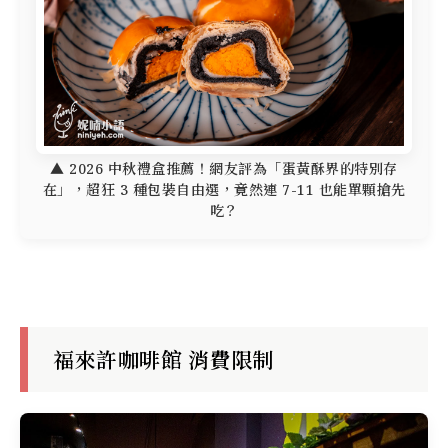
▲ 2026 中秋禮盒推薦！網友評為「蛋黃酥界的特別存
在」，超狂 3 種包裝自由選，竟然連 7-11 也能單顆搶先
吃？
福來許咖啡館 消費限制