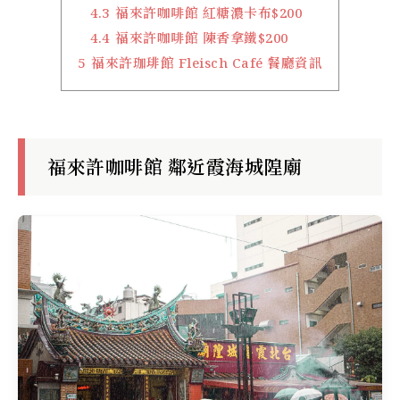
4.3
福來許咖啡館 紅糖濃卡布$200
4.4
福來許咖啡館 陳香拿鐵$200
5
福來許珈琲館 Fleisch Café 餐廳資訊
福來許咖啡館 鄰近霞海城隍廟