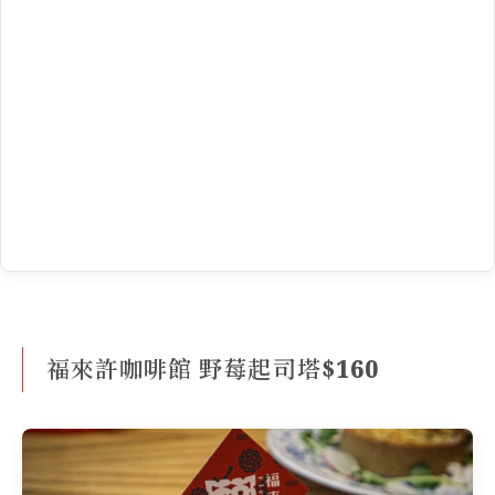
福來許咖啡館 野莓起司塔$160