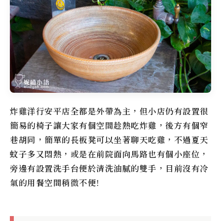
炸雞洋行安平店
全都是外帶為主，但小店仍有設置很
簡易的椅子讓大家有個空間趁熱吃炸雞，後方有個窄
巷胡同，簡單的長板凳可以坐著聊天吃雞，不過夏天
蚊子多又悶熱，或是在前院面向馬路也有個小座位，
旁邊有設置洗手台便於清洗油膩的雙手，目前沒有冷
氣的用餐空間稍微不便!