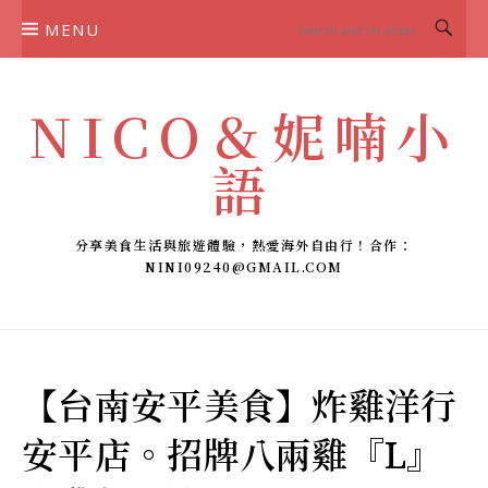
Skip
MENU
to
content
NICO＆妮喃小
語
分享美食生活與旅遊體驗，熱愛海外自由行！合作：
NINI09240@GMAIL.COM
【台南安平美食】炸雞洋行
安平店。招牌八兩雞『L』