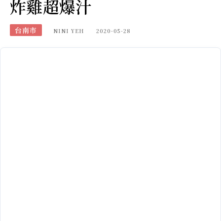
炸雞超爆汁
台南市
NINI YEH
2020-05-28