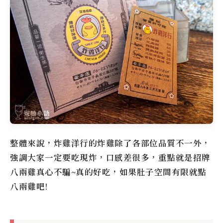
整體來說，
炸雞洋行
的炸雞除了各部位品質不一外，
強調大家一定要吃現炸，口感差很多，重點就是招牌
八兩雞真心不騙~真的好吃，如果肚子空間有限就點
八兩雞吧!