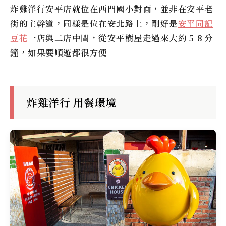
炸雞洋行安平店
就位在西門國小對面，並非在安平老
街的主幹道，同樣是位在安北路上，剛好是
安平同記
豆花
一店與二店中間，從安平樹屋走過來大約 5-8 分
鐘，如果要順遊都很方便
炸雞洋行 用餐環境