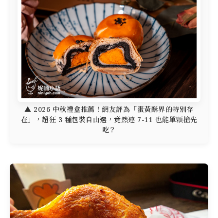
▲ 2026 中秋禮盒推薦！網友評為「蛋黃酥界的特別存
在」，超狂 3 種包裝自由選，竟然連 7-11 也能單顆搶先
吃？