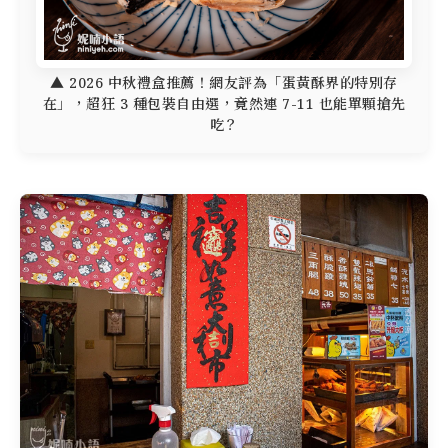
▲ 2026 中秋禮盒推薦！網友評為「蛋黃酥界的特別存
在」，超狂 3 種包裝自由選，竟然連 7-11 也能單顆搶先
吃？