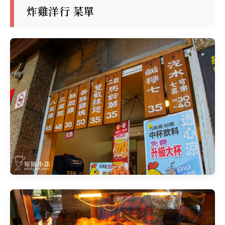
炸雞洋行 菜單