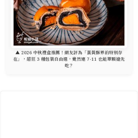
▲ 2026 中秋禮盒推薦！網友評為「蛋黃酥界的特別存
在」，超狂 3 種包裝自由選，竟然連 7-11 也能單顆搶先
吃？