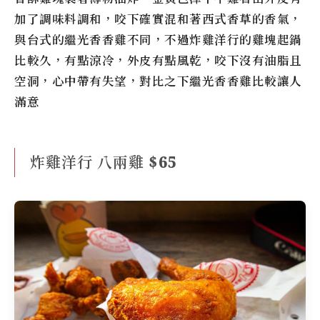
加了調味料調和，咬下確實混和著西式香草的香氣，
與台式的繼光香香雞不同，不過炸雞洋行的雞塊起鍋
比較久，有點涼冷，外皮有點風乾，咬下沒有油脂且
空洞，心中帶有失望，對比之下繼光香香雞比較讓人
滿意
炸雞洋行 八兩雞 $65