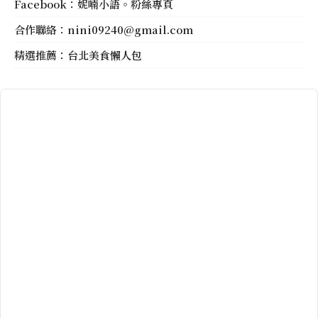
Facebook：
妮喃小語。粉絲專頁
合作聯絡：
nini09240@gmail.com
精選推薦：
台北美食懶人包