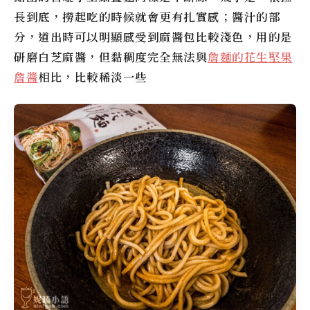
長到底，撈起吃的時候就會更有扎實感；醬汁的部
分，道出時可以明顯感受到麻醬包比較淺色，用的是
研磨白芝麻醬，但黏稠度完全無法與
詹麵的花生堅果
詹醬
相比，比較稀淡一些