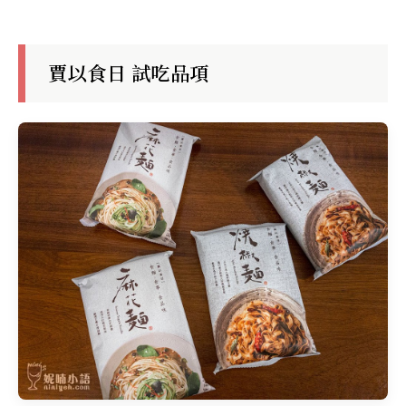
賈以食日 試吃品項