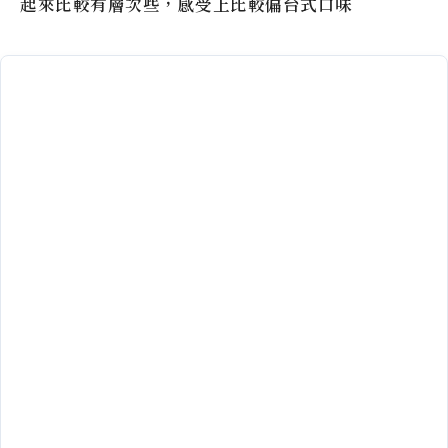
起來比較有層次些，感受上比較偏台式口味