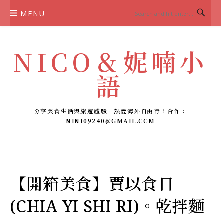
Skip
MENU
to
content
NICO＆妮喃小
語
分享美食生活與旅遊體驗，熱愛海外自由行！合作：
NINI09240@GMAIL.COM
【開箱美食】賈以食日
(CHIA YI SHI RI)。乾拌麵