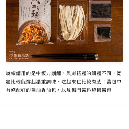
燒椒麵用的是中板刀削麵，與麻花麵的細麵不同，寬
麵比較能撐起濃重調味，吃起來也比較有感；醬包中
有條配好的醬油香油包，以及獨門醬料燒椒醬包