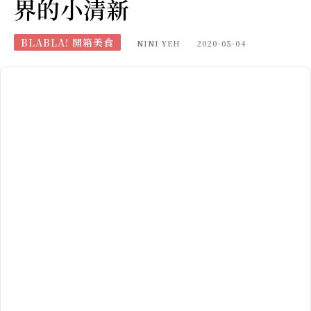
界的小清新
BLABLA! 開箱美食
NINI YEH
2020-05-04