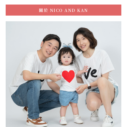
關於
NICO AND KAN