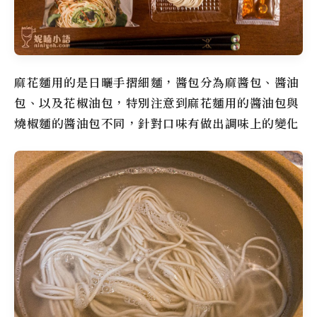
麻花麵用的是日曬手摺細麵，醬包分為麻醬包、醬油
包、以及花椒油包，特別注意到麻花麵用的醬油包與
燒椒麵的醬油包不同，針對口味有做出調味上的變化