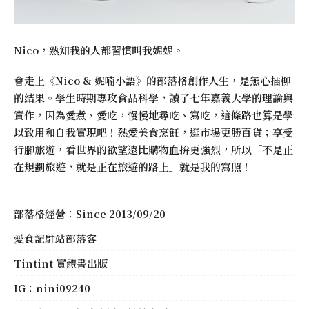
Nico，熟知我的人都習慣叫我妮妮。
會走上《
Nico & 妮喃小語
》的部落格創作人生，是無心插柳
的結果。學生時期專攻食品科學，讀了七年嘉義大學的理論與
實作，因為愛煮、愛吃，慢慢地尋吃、寫吃，這條路也算是學
以致用和自我實現吧！熱愛美食烹飪，逛市場更勝百貨；享受
行腳旅遊，看世界的欲望遠比購物血拚更強烈，所以「不是正
在規劃旅遊，就是正在旅遊的路上」就是我的寫照！
部落格經營：Since 2013/09/20
愛食記駐站部落客
Tintint 實體書出版
IG：
nini09240