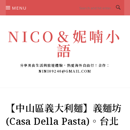
Skip
MENU
to
content
NICO＆妮喃小
語
分享美食生活與旅遊體驗，熱愛海外自由行！合作：
NINI09240@GMAIL.COM
【中山區義大利麵】義麵坊
(Casa Della Pasta)。台北