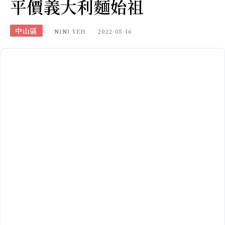
平價義大利麵始祖
中山區
NINI YEH
2022-05-16