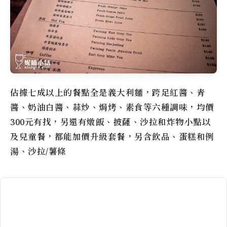
佔據七成以上的餐點全是義大利麵，跨足紅醬、青
醬、奶油白醬、蒜炒、焗烤、素食等六種調味，均價
300元有找，另還有燉飯、披薩、沙拉和炸物小點以
及兒童餐，都能加價升級套餐，另含飲品、蛋糕和例
湯、沙拉/薯條