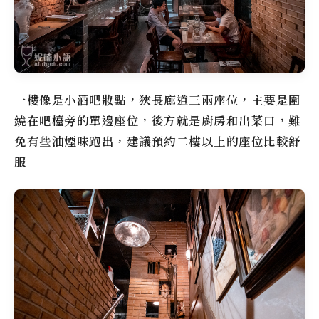
一樓像是小酒吧妝點，狹長廊道三兩座位，主要是圍
繞在吧檯旁的單邊座位，後方就是廚房和出菜口，難
免有些油煙味跑出，建議預約二樓以上的座位比較舒
服