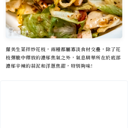
蘿美生菜拌炒花枝，兩種都屬寡淡食材交疊，除了花
枝彈脆中釋放的濃郁焦氣之外，氣息精華所在於底部
濃郁辛辣的蒜泥和洋蔥焦甜，特別夠味!