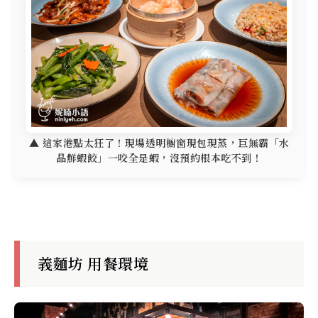
▲ 這家港點太狂了！現場透明櫥窗現包現蒸，巨無霸「水
晶鮮蝦餃」一咬全是蝦，沒預約根本吃不到！
義麵坊 用餐環境