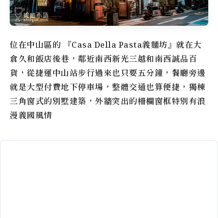
位在中山區的 『Casa Della Pasta義麵坊』就在大
倉久和飯店後巷，鄰近南西新光三越和南西誠品百
貨，從捷運中山站步行過來也只要五分鐘，餐廳旁邊
就是大型付費地下停車場，整體交通也算便捷，獨棟
三角窗式的別墅建築，外牆突出的柵欄窗框特別有浪
漫義國風情