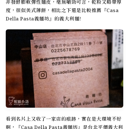
非發酵膨軟彈性麵皮，毫無嚼勁可言，乾粉又略帶厚
度，很似美式薄餅，相比之下還是比較推薦『Casa
Della Pasta義麵坊』的義大利麵!
看到名片上又收了一家店的痕跡，實在是大環境不好
啊，『Casa Della Pasta義麵坊』是台北平價義大利