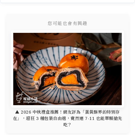
您可能也會有興趣
▲ 2026 中秋禮盒推薦！網友評為「蛋黃酥界的特別存
在」，超狂 3 種包裝自由選，竟然連 7-11 也能單顆搶先
吃？