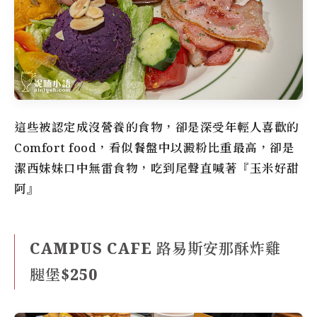
這些被認定成沒營養的食物，卻是深受年輕人喜歡的
Comfort food，看似餐盤中以澱粉比重最高，卻是
潔西妹妹口中無雷食物，吃到尾聲直喊著『玉米好甜
阿』
CAMPUS CAFE 路易斯安那酥炸雞
腿堡$250