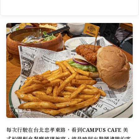
每次行駛在台北忠孝東路，看到
CAMPUS CAFE 美
式校園輕食餐廳
玻璃櫥窗，總是映照出熱鬧沸騰的客