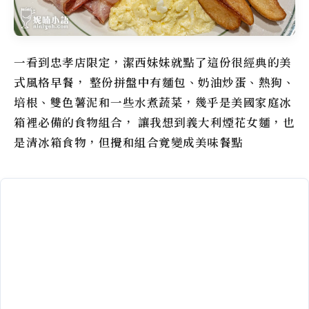
一看到忠孝店限定，潔西妹妹就點了這份很經典的美
式風格早餐， 整份拼盤中有麵包、奶油炒蛋、熱狗、
培根、雙色薯泥和一些水煮蔬菜，幾乎是美國家庭冰
箱裡必備的食物組合， 讓我想到義大利煙花女麵，也
是清冰箱食物，但攪和組合竟變成美味餐點