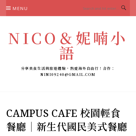
Skip
MENU
to
content
NICO＆妮喃小
語
分享美食生活與旅遊體驗，熱愛海外自由行！合作：
NINI09240@GMAIL.COM
CAMPUS CAFE 校園輕食
餐廳｜新生代國民美式餐廳