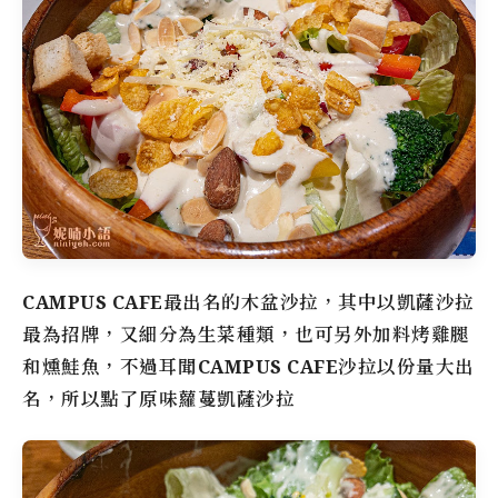
CAMPUS CAFE
最出名的木盆沙拉，其中以凱薩沙拉
最為招牌，又細分為生菜種類，也可另外加料烤雞腿
和燻鮭魚，不過耳聞
CAMPUS CAFE
沙拉以份量大出
名，所以點了原味蘿蔓凱薩沙拉