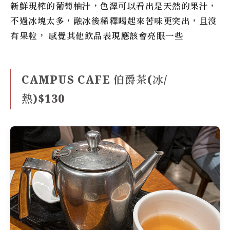
新鮮現榨的葡萄柚汁，色澤可以看出是天然的果汁，
不過冰塊太多，融冰後稀釋喝起來苦味更突出，且沒
有果粒， 感覺其他飲品表現應該會亮眼一些
CAMPUS CAFE 伯爵茶(冰/
熱)$130