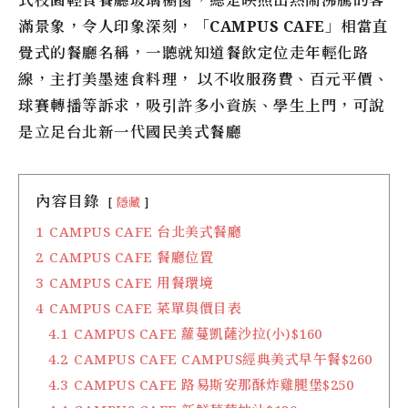
滿景象，令人印象深刻，
「CAMPUS CAFE」
相當直
覺式的餐廳名稱，一聽就知道餐飲定位走年輕化路
線，主打美墨速食料理， 以不收服務費、百元平價、
球賽轉播等訴求，吸引許多小資族、學生上門，可說
是立足台北新一代國民美式餐廳
內容目錄
隱藏
1
CAMPUS CAFE 台北美式餐廳
2
CAMPUS CAFE 餐廳位置
3
CAMPUS CAFE 用餐環境
4
CAMPUS CAFE 菜單與價目表
4.1
CAMPUS CAFE 蘿蔓凱薩沙拉(小)$160
4.2
CAMPUS CAFE CAMPUS經典美式早午餐$260
4.3
CAMPUS CAFE 路易斯安那酥炸雞腿堡$250