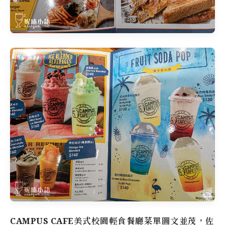
CAMPUS CAFE美式校園輕食餐廳菜單
圖文並茂，佐