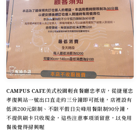
CAMPUS CAFE美式校園輕食餐廳忠孝店
，從捷運忠
孝復興站一號出口直走約三分鐘即可抵達，店裡設有
低消200元限制、不限平假日尖峰用餐限制90分鐘，
不提供刷卡只收現金，這些注意事項須留意，以免用
餐後覺得掃興喔