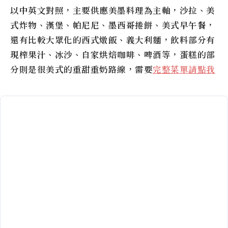
以中英文對照，主要供應美墨料理為主軸，沙拉、美
式炸物、漢堡、帕尼尼、墨西哥捲餅、美式早午餐，
還有比較大眾化的西式燉飯、義大利麵，飲料部分有
現榨果汁、冰沙、自家烘焙咖啡、啤酒等，蛋糕的部
分則是很美式的重甜重奶路線，需要
完整菜單請點我