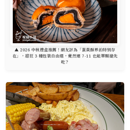
▲ 2026 中秋禮盒推薦！網友評為「蛋黃酥界的特別存
在」，超狂 3 種包裝自由選，竟然連 7-11 也能單顆搶先
吃？